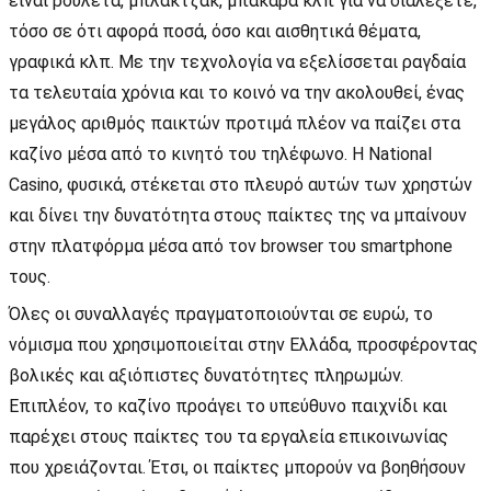
είναι ρουλέτα, μπλάκτζακ, μπακαρά κλπ για να διαλέξετε,
τόσο σε ότι αφορά ποσά, όσο και αισθητικά θέματα,
γραφικά κλπ. Με την τεχνολογία να εξελίσσεται ραγδαία
τα τελευταία χρόνια και το κοινό να την ακολουθεί, ένας
μεγάλος αριθμός παικτών προτιμά πλέον να παίζει στα
καζίνο μέσα από το κινητό του τηλέφωνο. Η National
Casino, φυσικά, στέκεται στο πλευρό αυτών των χρηστών
και δίνει την δυνατότητα στους παίκτες της να μπαίνουν
στην πλατφόρμα μέσα από τον browser του smartphone
τους.
Όλες οι συναλλαγές πραγματοποιούνται σε ευρώ, το
νόμισμα που χρησιμοποιείται στην Ελλάδα, προσφέροντας
βολικές και αξιόπιστες δυνατότητες πληρωμών.
Επιπλέον, το καζίνο προάγει το υπεύθυνο παιχνίδι και
παρέχει στους παίκτες του τα εργαλεία επικοινωνίας
που χρειάζονται. Έτσι, οι παίκτες μπορούν να βοηθήσουν