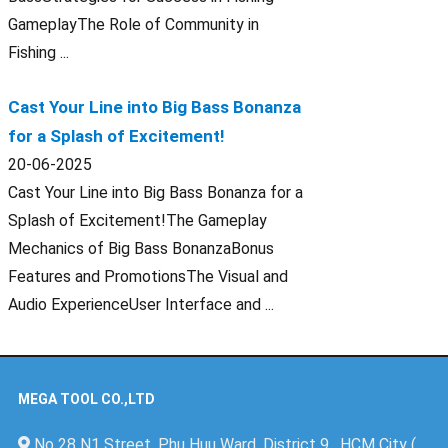
GameplayThe Role of Community in
Fishing ...
Cast Your Line into Big Bass Bonanza
for a Splash of Excitement!
20-06-2025
Cast Your Line into Big Bass Bonanza for a
Splash of Excitement!The Gameplay
Mechanics of Big Bass BonanzaBonus
Features and PromotionsThe Visual and
Audio ExperienceUser Interface and ...
MEGA TOOL CO.,LTD
No 28 N1 Street, Phu Huu Ward, District 9 , HCM City (