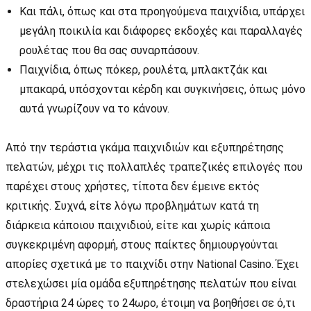
Και πάλι, όπως και στα προηγούμενα παιχνίδια, υπάρχει
μεγάλη ποικιλία και διάφορες εκδοχές και παραλλαγές
ρουλέτας που θα σας συναρπάσουν.
Παιχνίδια, όπως πόκερ, ρουλέτα, μπλακτζάκ και
μπακαρά, υπόσχονται κέρδη και συγκινήσεις, όπως μόνο
αυτά γνωρίζουν να το κάνουν.
Από την τεράστια γκάμα παιχνιδιών και εξυπηρέτησης
πελατών, μέχρι τις πολλαπλές τραπεζικές επιλογές που
παρέχει στους χρήστες, τίποτα δεν έμεινε εκτός
κριτικής. Συχνά, είτε λόγω προβλημάτων κατά τη
διάρκεια κάποιου παιχνιδιού, είτε και χωρίς κάποια
συγκεκριμένη αφορμή, στους παίκτες δημιουργούνται
απορίες σχετικά με το παιχνίδι στην National Casino. Έχει
στελεχώσει μία ομάδα εξυπηρέτησης πελατών που είναι
δραστήρια 24 ώρες το 24ωρο, έτοιμη να βοηθήσει σε ό,τι