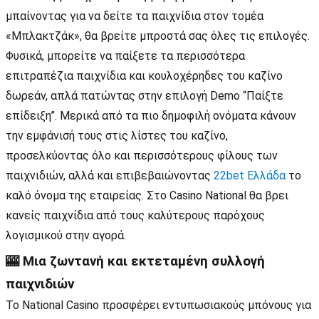
μπαίνοντας για να δείτε τα παιχνίδια στον τομέα
«Μπλακτζάκ», θα βρείτε μπροστά σας όλες τις επιλογές.
Φυσικά, μπορείτε να παίξετε τα περισσότερα
επιτραπέζια παιχνίδια και κουλοχέρηδες του καζίνο
δωρεάν, απλά πατώντας στην επιλογή Demo “Παίξτε
επίδειξη”. Μερικά από τα πιο δημοφιλή ονόματα κάνουν
την εμφάνισή τους στις λίστες του καζίνο,
προσελκύοντας όλο και περισσότερους φίλους των
παιχνιδιών, αλλά και επιβεβαιώνοντας
22bet Ελλάδα
το
καλό όνομα της εταιρείας. Στο Casino National θα βρει
κανείς παιχνίδια από τους καλύτερους παρόχους
λογισμικού στην αγορά.
🎰 Μια ζωντανή και εκτεταμένη συλλογή
παιχνιδιών
Το National Casino προσφέρει εντυπωσιακούς μπόνους για