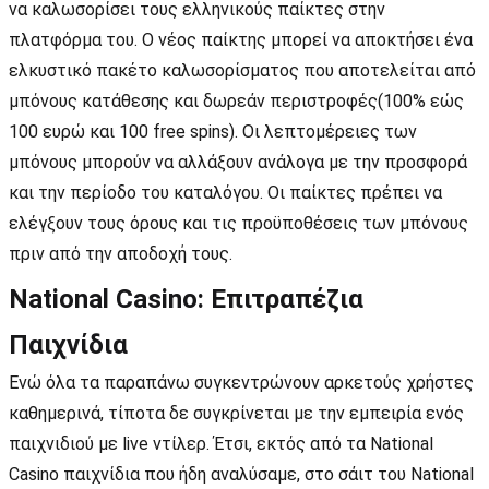
να καλωσορίσει τους ελληνικούς παίκτες στην
πλατφόρμα του. Ο νέος παίκτης μπορεί να αποκτήσει ένα
ελκυστικό πακέτο καλωσορίσματος που αποτελείται από
μπόνους κατάθεσης και δωρεάν περιστροφές(100% εώς
100 ευρώ και 100 free spins). Οι λεπτομέρειες των
μπόνους μπορούν να αλλάξουν ανάλογα με την προσφορά
και την περίοδο του καταλόγου. Οι παίκτες πρέπει να
ελέγξουν τους όρους και τις προϋποθέσεις των μπόνους
πριν από την αποδοχή τους.
National Casino: Επιτραπέζια
Παιχνίδια
Ενώ όλα τα παραπάνω συγκεντρώνουν αρκετούς χρήστες
καθημερινά, τίποτα δε συγκρίνεται με την εμπειρία ενός
παιχνιδιού με live ντίλερ. Έτσι, εκτός από τα National
Casino παιχνίδια που ήδη αναλύσαμε, στο σάιτ του National