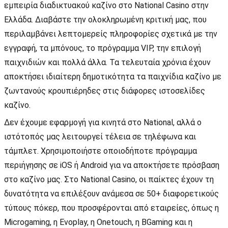
εμπειρία διαδικτυακού καζίνο στο National Casino στην
Ελλάδα. Διαβάστε την ολοκληρωμένη κριτική μας, που
περιλαμβάνει λεπτομερείς πληροφορίες σχετικά με την
εγγραφή, τα μπόνους, το πρόγραμμα VIP, την επιλογή
παιχνιδιών και πολλά άλλα. Τα τελευταία χρόνια έχουν
αποκτήσει ιδιαίτερη δημοτικότητα τα παιχνίδια καζίνο με
ζωντανούς κρουπιέρηδες στις διάφορες ιστοσελίδες
καζίνο.
Δεν έχουμε εφαρμογή για κινητά στο National, αλλά ο
ιστότοπός μας λειτουργεί τέλεια σε τηλέφωνα και
τάμπλετ. Χρησιμοποιήστε οποιοδήποτε πρόγραμμα
περιήγησης σε iOS ή Android για να αποκτήσετε πρόσβαση
στο καζίνο μας. Στο National Casino, οι παίκτες έχουν τη
δυνατότητα να επιλέξουν ανάμεσα σε 50+ διαφορετικούς
τύπους πόκερ, που προσφέρονται από εταιρείες, όπως η
Microgaming, η Evoplay, η Onetouch, η BGaming και η