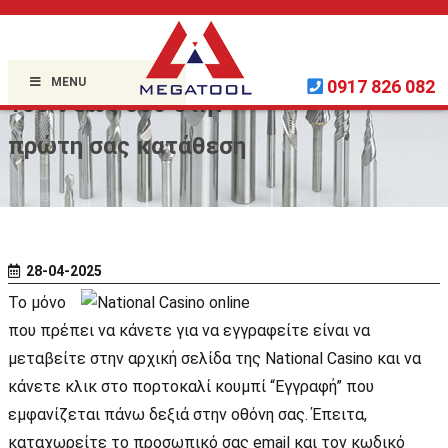
Home »
Uncategorized
»
MENU
0917 826 082
100% έως 500 στην
πρώτη σας κατάθεση
28-04-2025
Το μόνο
που πρέπει να κάνετε για να εγγραφείτε είναι να
μεταβείτε στην αρχική σελίδα της National Casino και να
κάνετε κλικ στο πορτοκαλί κουμπί “Εγγραφή” που
εμφανίζεται πάνω δεξιά στην οθόνη σας. Έπειτα,
καταχωρείτε το προσωπικό σας email και τον κωδικό