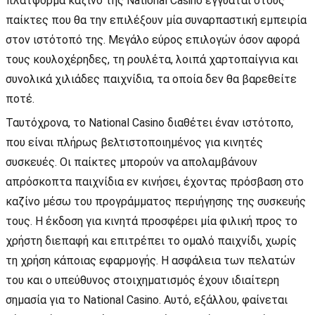
πλατφόρμα καζίνο της National Casino εγγυάται στους
παίκτες που θα την επιλέξουν μία συναρπαστική εμπειρία
στον ιστότοπό της. Μεγάλο εύρος επιλογών όσον αφορά
τους κουλοχέρηδες, τη ρουλέτα, λοιπά χαρτοπαίγνια και
συνολικά χιλιάδες παιχνίδια, τα οποία δεν θα βαρεθείτε
ποτέ.
Ταυτόχρονα, το National Casino διαθέτει έναν ιστότοπο,
που είναι πλήρως βελτιστοποιημένος για κινητές
συσκευές. Οι παίκτες μπορούν να απολαμβάνουν
απρόσκοπτα παιχνίδια εν κινήσει, έχοντας πρόσβαση στο
καζίνο μέσω του προγράμματος περιήγησης της συσκευής
τους. Η έκδοση για κινητά προσφέρει μία φιλική προς το
χρήστη διεπαφή και επιτρέπει το ομαλό παιχνίδι, χωρίς
τη χρήση κάποιας εφαρμογής. Η ασφάλεια των πελατών
του και ο υπεύθυνος στοιχηματισμός έχουν ιδιαίτερη
σημασία για το National Casino. Αυτό, εξάλλου, φαίνεται