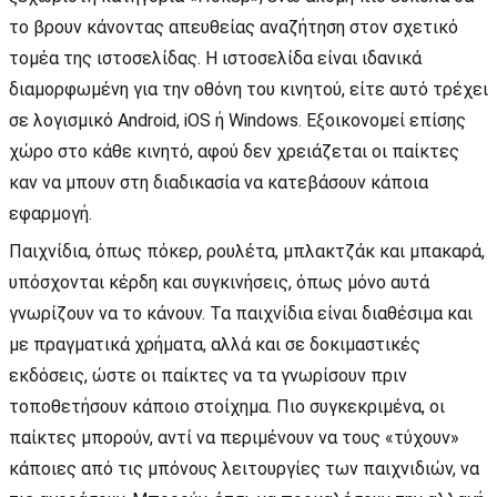
το βρουν κάνοντας απευθείας αναζήτηση στον σχετικό
τομέα της ιστοσελίδας. Η ιστοσελίδα είναι ιδανικά
διαμορφωμένη για την οθόνη του κινητού, είτε αυτό τρέχει
σε λογισμικό Android, iOS ή Windows. Εξοικονομεί επίσης
χώρο στο κάθε κινητό, αφού δεν χρειάζεται οι παίκτες
καν να μπουν στη διαδικασία να κατεβάσουν κάποια
εφαρμογή.
Παιχνίδια, όπως πόκερ, ρουλέτα, μπλακτζάκ και μπακαρά,
υπόσχονται κέρδη και συγκινήσεις, όπως μόνο αυτά
γνωρίζουν να το κάνουν. Τα παιχνίδια είναι διαθέσιμα και
με πραγματικά χρήματα, αλλά και σε δοκιμαστικές
εκδόσεις, ώστε οι παίκτες να τα γνωρίσουν πριν
τοποθετήσουν κάποιο στοίχημα. Πιο συγκεκριμένα, οι
παίκτες μπορούν, αντί να περιμένουν να τους «τύχουν»
κάποιες από τις μπόνους λειτουργίες των παιχνιδιών, να