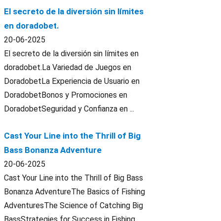
El secreto de la diversión sin límites
en doradobet.
20-06-2025
El secreto de la diversión sin límites en
doradobet.La Variedad de Juegos en
DoradobetLa Experiencia de Usuario en
DoradobetBonos y Promociones en
DoradobetSeguridad y Confianza en ...
Cast Your Line into the Thrill of Big
Bass Bonanza Adventure
20-06-2025
Cast Your Line into the Thrill of Big Bass
Bonanza AdventureThe Basics of Fishing
AdventuresThe Science of Catching Big
BassStrategies for Success in Fishing