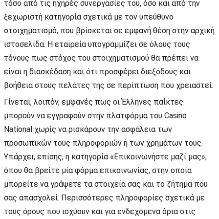
τόσο από τις ηχηρές συνεργασίες του, όσο και από την
ξεχωριστή κατηγορία σχετικά με τον υπεύθυνο
στοιχηματισμό, που βρίσκεται σε εμφανή θέση στην αρχική
ιστοσελίδα. Η εταιρεία υπογραμμίζει σε όλους τους
τόνους πως στόχος του στοιχηματισμού θα πρέπει να
είναι η διασκέδαση και ότι προσφέρει διεξόδους και
βοήθεια στους πελάτες της σε περίπτωση που χρειαστεί.
Γίνεται, λοιπόν, εμφανές πως οι Έλληνες παίκτες
μπορούν να εγγραφούν στην πλατφόρμα του Casino
National χωρίς να ρισκάρουν την ασφάλεια των
προσωπικών τους πληροφοριών ή των χρημάτων τους.
Υπάρχει, επίσης, η κατηγορία «Επικοινωνήστε μαζί μας»,
όπου θα βρείτε μία φόρμα επικοινωνίας, στην οποία
μπορείτε να γράψετε τα στοιχεία σας και το ζήτημα που
σας απασχολεί. Περισσότερες πληροφορίες σχετικά με
τους όρους που ισχύουν και για ενδεχόμενα όρια στις