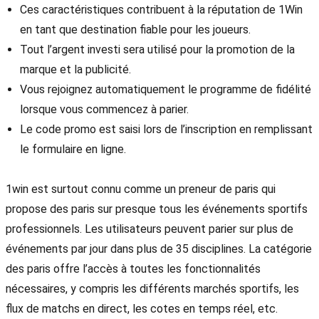
Ces caractéristiques contribuent à la réputation de 1Win
en tant que destination fiable pour les joueurs.
Tout l’argent investi sera utilisé pour la promotion de la
marque et la publicité.
Vous rejoignez automatiquement le programme de fidélité
lorsque vous commencez à parier.
Le code promo est saisi lors de l’inscription en remplissant
le formulaire en ligne.
1win est surtout connu comme un preneur de paris qui
propose des paris sur presque tous les événements sportifs
professionnels. Les utilisateurs peuvent parier sur plus de
événements par jour dans plus de 35 disciplines. La catégorie
des paris offre l’accès à toutes les fonctionnalités
nécessaires, y compris les différents marchés sportifs, les
flux de matchs en direct, les cotes en temps réel, etc.