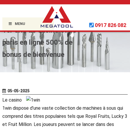
Home »
Uncategorized
»
MENU
0917 826 082
1er site de casino et de
paris en ligne 500% de
bonus de bienvenue
05-05-2025
Le casino
1win dispose d’une vaste collection de machines à sous qui
comprend des titres populaires tels que Royal Fruits, Lucky 3
et Fruit Million. Les joueurs peuvent se lancer dans des