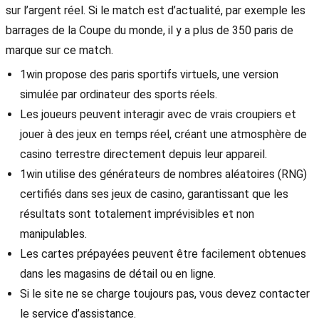
sur l’argent réel. Si le match est d’actualité, par exemple les
barrages de la Coupe du monde, il y a plus de 350 paris de
marque sur ce match.
1win propose des paris sportifs virtuels, une version
simulée par ordinateur des sports réels.
Les joueurs peuvent interagir avec de vrais croupiers et
jouer à des jeux en temps réel, créant une atmosphère de
casino terrestre directement depuis leur appareil.
1win utilise des générateurs de nombres aléatoires (RNG)
certifiés dans ses jeux de casino, garantissant que les
résultats sont totalement imprévisibles et non
manipulables.
Les cartes prépayées peuvent être facilement obtenues
dans les magasins de détail ou en ligne.
Si le site ne se charge toujours pas, vous devez contacter
le service d’assistance.