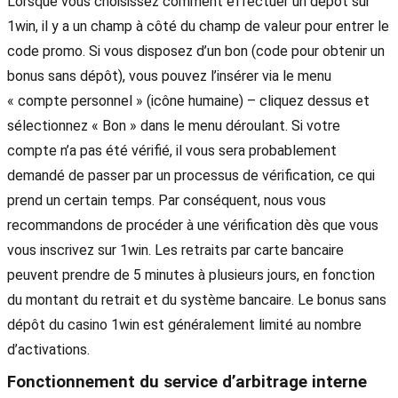
Lorsque vous choisissez comment effectuer un dépôt sur
1win, il y a un champ à côté du champ de valeur pour entrer le
code promo. Si vous disposez d’un bon (code pour obtenir un
bonus sans dépôt), vous pouvez l’insérer via le menu
« compte personnel » (icône humaine) – cliquez dessus et
sélectionnez « Bon » dans le menu déroulant. Si votre
compte n’a pas été vérifié, il vous sera probablement
demandé de passer par un processus de vérification, ce qui
prend un certain temps. Par conséquent, nous vous
recommandons de procéder à une vérification dès que vous
vous inscrivez sur 1win. Les retraits par carte bancaire
peuvent prendre de 5 minutes à plusieurs jours, en fonction
du montant du retrait et du système bancaire. Le bonus sans
dépôt du casino 1win est généralement limité au nombre
d’activations.
Fonctionnement du service d’arbitrage interne