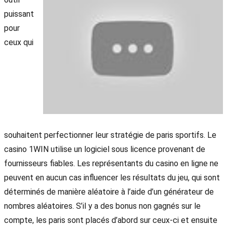
puissant
pour
ceux qui
souhaitent perfectionner leur stratégie de paris sportifs. Le
casino 1WIN utilise un logiciel sous licence provenant de
fournisseurs fiables. Les représentants du casino en ligne ne
peuvent en aucun cas influencer les résultats du jeu, qui sont
déterminés de manière aléatoire à l’aide d’un générateur de
nombres aléatoires. S’il y a des bonus non gagnés sur le
compte, les paris sont placés d’abord sur ceux-ci et ensuite