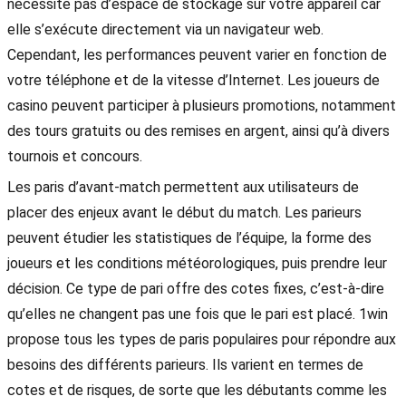
nécessite pas d’espace de stockage sur votre appareil car
elle s’exécute directement via un navigateur web.
Cependant, les performances peuvent varier en fonction de
votre téléphone et de la vitesse d’Internet. Les joueurs de
casino peuvent participer à plusieurs promotions, notamment
des tours gratuits ou des remises en argent, ainsi qu’à divers
tournois et concours.
Les paris d’avant-match permettent aux utilisateurs de
placer des enjeux avant le début du match. Les parieurs
peuvent étudier les statistiques de l’équipe, la forme des
joueurs et les conditions météorologiques, puis prendre leur
décision. Ce type de pari offre des cotes fixes, c’est-à-dire
qu’elles ne changent pas une fois que le pari est placé. 1win
propose tous les types de paris populaires pour répondre aux
besoins des différents parieurs. Ils varient en termes de
cotes et de risques, de sorte que les débutants comme les