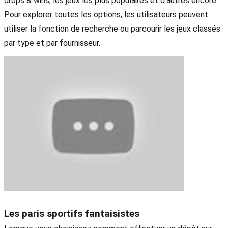
drops & wins, les jeux les plus populaires et d’autres encore.
Pour explorer toutes les options, les utilisateurs peuvent
utiliser la fonction de recherche ou parcourir les jeux classés
par type et par fournisseur.
Les paris sportifs fantaisistes