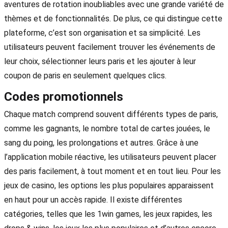
aventures de rotation inoubliables avec une grande variété de
thèmes et de fonctionnalités. De plus, ce qui distingue cette
plateforme, c’est son organisation et sa simplicité. Les
utilisateurs peuvent facilement trouver les événements de
leur choix, sélectionner leurs paris et les ajouter à leur
coupon de paris en seulement quelques clics.
Codes promotionnels
Chaque match comprend souvent différents types de paris,
comme les gagnants, le nombre total de cartes jouées, le
sang du poing, les prolongations et autres. Grâce à une
l’application mobile réactive, les utilisateurs peuvent placer
des paris facilement, à tout moment et en tout lieu. Pour les
jeux de casino, les options les plus populaires apparaissent
en haut pour un accès rapide. Il existe différentes
catégories, telles que les 1win games, les jeux rapides, les