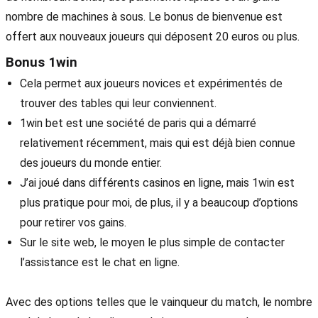
nombre de machines à sous. Le bonus de bienvenue est
offert aux nouveaux joueurs qui déposent 20 euros ou plus.
Bonus 1win
Cela permet aux joueurs novices et expérimentés de
trouver des tables qui leur conviennent.
1win bet est une société de paris qui a démarré
relativement récemment, mais qui est déjà bien connue
des joueurs du monde entier.
J’ai joué dans différents casinos en ligne, mais 1win est
plus pratique pour moi, de plus, il y a beaucoup d’options
pour retirer vos gains.
Sur le site web, le moyen le plus simple de contacter
l’assistance est le chat en ligne.
Avec des options telles que le vainqueur du match, le nombre