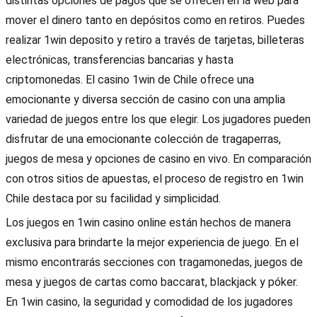
distintas opciones de pagos que se ofrecen en la web para
mover el dinero tanto en depósitos como en retiros. Puedes
realizar 1win deposito y retiro a través de tarjetas, billeteras
electrónicas, transferencias bancarias y hasta
criptomonedas. El casino 1win de Chile ofrece una
emocionante y diversa sección de casino con una amplia
variedad de juegos entre los que elegir. Los jugadores pueden
disfrutar de una emocionante colección de tragaperras,
juegos de mesa y opciones de casino en vivo. En comparación
con otros sitios de apuestas, el proceso de registro en 1win
Chile destaca por su facilidad y simplicidad.
Los juegos en 1win casino online están hechos de manera
exclusiva para brindarte la mejor experiencia de juego. En el
mismo encontrarás secciones con tragamonedas, juegos de
mesa y juegos de cartas como baccarat, blackjack y póker.
En 1win casino, la seguridad y comodidad de los jugadores