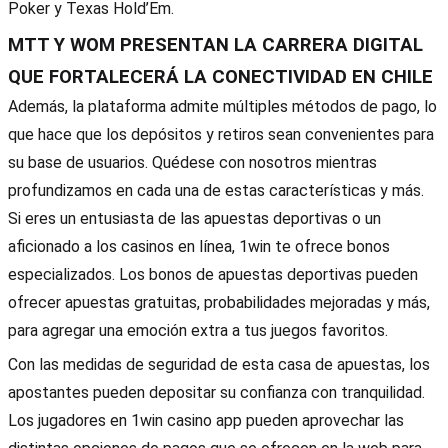
Poker y Texas Hold’Em.
MTT Y WOM PRESENTAN LA CARRERA DIGITAL
QUE FORTALECERÁ LA CONECTIVIDAD EN CHILE
Además, la plataforma admite múltiples métodos de pago, lo
que hace que los depósitos y retiros sean convenientes para
su base de usuarios. Quédese con nosotros mientras
profundizamos en cada una de estas características y más.
Si eres un entusiasta de las apuestas deportivas o un
aficionado a los casinos en línea, 1win te ofrece bonos
especializados. Los bonos de apuestas deportivas pueden
ofrecer apuestas gratuitas, probabilidades mejoradas y más,
para agregar una emoción extra a tus juegos favoritos.
Con las medidas de seguridad de esta casa de apuestas, los
apostantes pueden depositar su confianza con tranquilidad.
Los jugadores en 1win casino app pueden aprovechar las