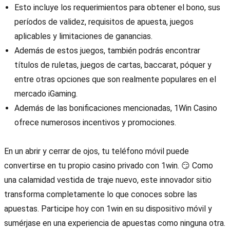
Esto incluye los requerimientos para obtener el bono, sus
períodos de validez, requisitos de apuesta, juegos
aplicables y limitaciones de ganancias.
Además de estos juegos, también podrás encontrar
títulos de ruletas, juegos de cartas, baccarat, póquer y
entre otras opciones que son realmente populares en el
mercado iGaming.
Además de las bonificaciones mencionadas, 1Win Casino
ofrece numerosos incentivos y promociones.
En un abrir y cerrar de ojos, tu teléfono móvil puede
convertirse en tu propio casino privado con 1win. 😏 Como
una calamidad vestida de traje nuevo, este innovador sitio
transforma completamente lo que conoces sobre las
apuestas. Participe hoy con 1win en su dispositivo móvil y
sumérjase en una experiencia de apuestas como ninguna otra.