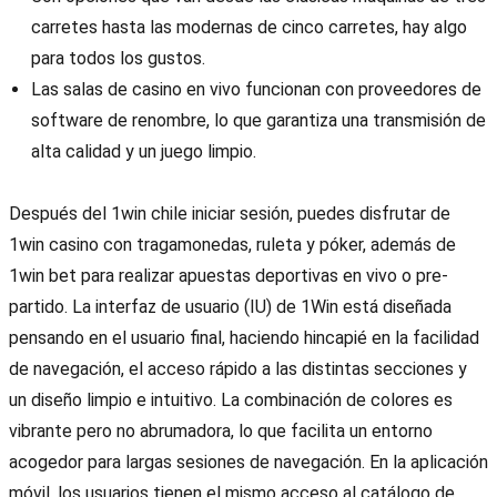
carretes hasta las modernas de cinco carretes, hay algo
para todos los gustos.
Las salas de casino en vivo funcionan con proveedores de
software de renombre, lo que garantiza una transmisión de
alta calidad y un juego limpio.
Después del 1win chile iniciar sesión, puedes disfrutar de
1win casino con tragamonedas, ruleta y póker, además de
1win bet para realizar apuestas deportivas en vivo o pre-
partido. La interfaz de usuario (IU) de 1Win está diseñada
pensando en el usuario final, haciendo hincapié en la facilidad
de navegación, el acceso rápido a las distintas secciones y
un diseño limpio e intuitivo. La combinación de colores es
vibrante pero no abrumadora, lo que facilita un entorno
acogedor para largas sesiones de navegación. En la aplicación
móvil, los usuarios tienen el mismo acceso al catálogo de