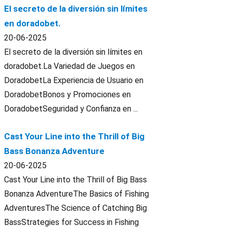
El secreto de la diversión sin límites
en doradobet.
20-06-2025
El secreto de la diversión sin límites en
doradobet.La Variedad de Juegos en
DoradobetLa Experiencia de Usuario en
DoradobetBonos y Promociones en
DoradobetSeguridad y Confianza en ...
Cast Your Line into the Thrill of Big
Bass Bonanza Adventure
20-06-2025
Cast Your Line into the Thrill of Big Bass
Bonanza AdventureThe Basics of Fishing
AdventuresThe Science of Catching Big
BassStrategies for Success in Fishing