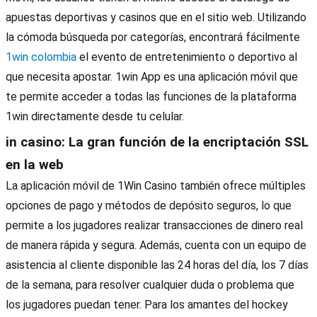
apuestas deportivas y casinos que en el sitio web. Utilizando
la cómoda búsqueda por categorías, encontrará fácilmente
1win colombia
el evento de entretenimiento o deportivo al
que necesita apostar. 1win App es una aplicación móvil que
te permite acceder a todas las funciones de la plataforma
1win directamente desde tu celular.
in casino: La gran función de la encriptación SSL
en la web
La aplicación móvil de 1Win Casino también ofrece múltiples
opciones de pago y métodos de depósito seguros, lo que
permite a los jugadores realizar transacciones de dinero real
de manera rápida y segura. Además, cuenta con un equipo de
asistencia al cliente disponible las 24 horas del día, los 7 días
de la semana, para resolver cualquier duda o problema que
los jugadores puedan tener. Para los amantes del hockey