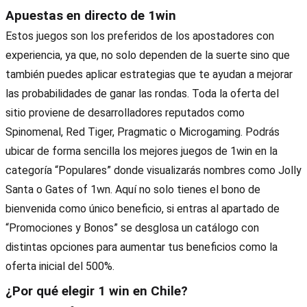
Apuestas en directo de 1win
Estos juegos son los preferidos de los apostadores con
experiencia, ya que, no solo dependen de la suerte sino que
también puedes aplicar estrategias que te ayudan a mejorar
las probabilidades de ganar las rondas. Toda la oferta del
sitio proviene de desarrolladores reputados como
Spinomenal, Red Tiger, Pragmatic o Microgaming. Podrás
ubicar de forma sencilla los mejores juegos de 1win en la
categoría “Populares” donde visualizarás nombres como Jolly
Santa o Gates of 1wn. Aquí no solo tienes el bono de
bienvenida como único beneficio, si entras al apartado de
“Promociones y Bonos” se desglosa un catálogo con
distintas opciones para aumentar tus beneficios como la
oferta inicial del 500%.
¿Por qué elegir 1 win en Chile?