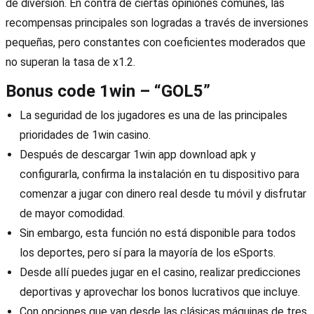
de diversión. En contra de ciertas opiniones comunes, las
recompensas principales son logradas a través de inversiones
pequeñas, pero constantes con coeficientes moderados que
no superan la tasa de x1.2.
Bonus code 1win – “GOL5”
La seguridad de los jugadores es una de las principales
prioridades de 1win casino.
Después de descargar 1win app download apk y
configurarla, confirma la instalación en tu dispositivo para
comenzar a jugar con dinero real desde tu móvil y disfrutar
de mayor comodidad.
Sin embargo, esta función no está disponible para todos
los deportes, pero sí para la mayoría de los eSports.
Desde allí puedes jugar en el casino, realizar predicciones
deportivas y aprovechar los bonos lucrativos que incluye.
Con opciones que van desde las clásicas máquinas de tres