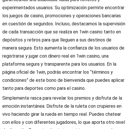
experimentados usuarios. Su optimización permite encontrar
los juegos de casino, promociones y operaciones bancarias
en cuestión de segundos. Incluso, destacamos la supervisión
de cada transacción que se realiza en 1win casino tanto en
depósitos y retiros para que lleguen a sus destinos de
manera segura. Esto aumenta la confianza de los usuarios de
registrarse y jugar con dinero real en 1win casino, una
plataforma segura y transparente para los usuarios. En la
página oficial de 1win, podrás encontrar los “términos y
condiciones” de este bono de bienvenida que puedes aplicar
tanto para deportes como para el casino.
Simplemente rasca para revelar los premios y disfruta de la
emoción instantánea. Disfrute de la ruleta con crupieres en
vivo haciendo girar la rueda en tiempo real. Puedes chatear
con ellos y con diferentes jugadores, lo que aporta otro nivel