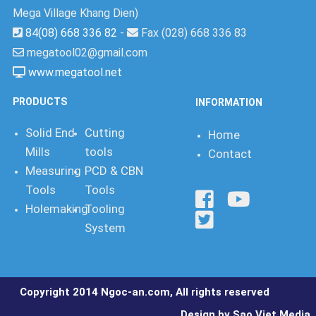
Mega Village Khang Dien)
84(08) 668 336 82
-
Fax (028) 668 336 83
megatool02@gmail.com
www.megatool.net
PRODUCTS
INFORMATION
Solid End
Cutting
Home
Mills
tools
Contact
Measuring
PCD & CBN
Tools
Tools
Holemaking
Tooling
System
Copyright 2014 Ngoc-an.com, All rights reserved
Design by Sao Viet Media