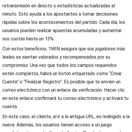
retransmisión en directo y estadísticas actualizadas al
minuto. Esto ayuda a los apostantes a tomar decisiones
rápidas sobre los acontecimientos del partido. Cada día, los
usuarios pueden realizar apuestas acumuladas y aumentar
sus cuotas hasta un 15%.
Con estos beneficios, 1WIN asegura que sus jugadores más
leales se sientan valorados y recompensados por su
compromiso. Una vez que todos los campos requeridos
estén completos, habrá un botón etiquetado como “Crear
Cuenta” o “Finalizar Registro”. Es posible que te envíen un
correo electrónico con un enlace de verificación. Hacer clic
en este enlace confirmará tu correo electrónico y activará tu
cuenta.
En este caso, el cliente, al ir a la antigua URL, es redirigido a la
nueva. Además, los usuarios tienen acceso a un juego