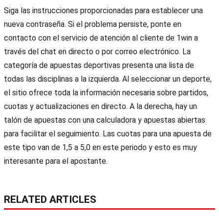
Siga las instrucciones proporcionadas para establecer una
nueva contraseña. Si el problema persiste, ponte en
contacto con el servicio de atención al cliente de 1win a
través del chat en directo o por correo electrónico. La
categoría de apuestas deportivas presenta una lista de
todas las disciplinas a la izquierda. Al seleccionar un deporte,
el sitio ofrece toda la información necesaria sobre partidos,
cuotas y actualizaciones en directo. A la derecha, hay un
talón de apuestas con una calculadora y apuestas abiertas
para facilitar el seguimiento. Las cuotas para una apuesta de
este tipo van de 1,5 a 5,0 en este periodo y esto es muy
interesante para el apostante.
RELATED ARTICLES