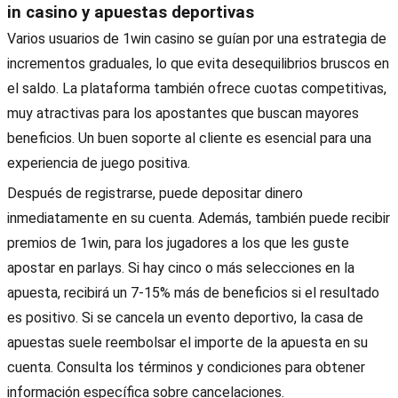
in casino y apuestas deportivas
Varios usuarios de 1win casino se guían por una estrategia de
incrementos graduales, lo que evita desequilibrios bruscos en
el saldo. La plataforma también ofrece cuotas competitivas,
muy atractivas para los apostantes que buscan mayores
beneficios. Un buen soporte al cliente es esencial para una
experiencia de juego positiva.
Después de registrarse, puede depositar dinero
inmediatamente en su cuenta. Además, también puede recibir
premios de 1win, para los jugadores a los que les guste
apostar en parlays. Si hay cinco o más selecciones en la
apuesta, recibirá un 7-15% más de beneficios si el resultado
es positivo. Si se cancela un evento deportivo, la casa de
apuestas suele reembolsar el importe de la apuesta en su
cuenta. Consulta los términos y condiciones para obtener
información específica sobre cancelaciones.