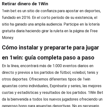
Retirar dinero de 1Win
1win bet es un sitio de confianza para apostar en deportes,
fundado en 2016. En el corto período de su existencia, el
sitio ha ganado una amplia audiencia. Participe en la lotería
gratuita diaria haciendo girar la ruleta en la página de Free
Money.
Cómo instalar y prepararte para jugar
en 1win: guía completa paso a paso
En la línea, encontrará más de 1.000 eventos diarios en
directo y previos a los partidos de fútbol, voleibol, tenis y
otros deportes. Ofrecemos diferentes tipos de 1win
apuestas como individuales, Exprésate y series, las mejores
cuotas y estadísticas y resultados de los partidos. 1Win Bet
da la bienvenida a todos los nuevos jugadores ofreciendo un
generoso bono para apuestas deportivas. No es necesario