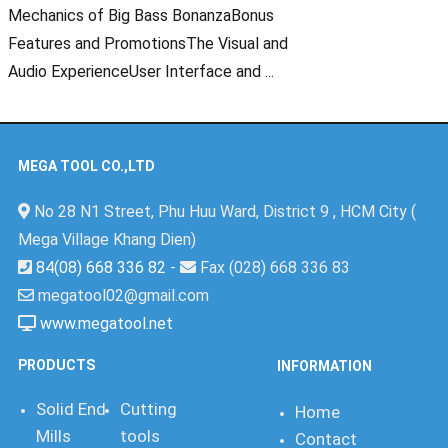
Mechanics of Big Bass BonanzaBonus
Features and PromotionsThe Visual and
Audio ExperienceUser Interface and ...
MEGA TOOL CO.,LTD
No 28 N1 Street, Phu Huu Ward, District 9 , HCM City (
Mega Village Khang Dien)
84(08) 668 336 82
-
Fax (028) 668 336 83
megatool02@gmail.com
www.megatool.net
PRODUCTS
INFORMATION
Solid End
Cutting
Home
Mills
tools
Contact