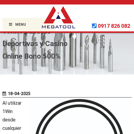
Home »
Uncategorized
»
MENU
0917 826 082
1Win Apuestas
Deportivas y Casino
Online Bono 500%
18-04-2025
Al utilizar
1Win
desde
cualquier