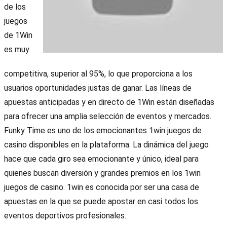
de los
juegos
de 1Win
es muy
competitiva, superior al 95%, lo que proporciona a los
usuarios oportunidades justas de ganar. Las líneas de
apuestas anticipadas y en directo de 1Win están diseñadas
para ofrecer una amplia selección de eventos y mercados.
Funky Time es uno de los emocionantes 1win juegos de
casino disponibles en la plataforma. La dinámica del juego
hace que cada giro sea emocionante y único, ideal para
quienes buscan diversión y grandes premios en los 1win
juegos de casino. 1win es conocida por ser una casa de
apuestas en la que se puede apostar en casi todos los
eventos deportivos profesionales.