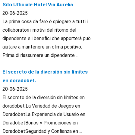
Sito Ufficiale Hotel Via Aurelia
20-06-2025
La prima cosa da fare è spiegare a tutti i
collaboratori i motivi del ritorno del
dipendente e i benefici che apporterà può
aiutare a mantenere un clima positivo.
Prima di riassumere un dipendente ...
El secreto de la diversión sin límites
en doradobet.
20-06-2025
El secreto de la diversión sin límites en
doradobet.La Variedad de Juegos en
DoradobetLa Experiencia de Usuario en
DoradobetBonos y Promociones en
DoradobetSeguridad y Confianza en ...