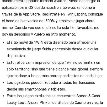
mundialmente popular llamado Aviator. Puede descargar la
aplicación para iOS desde nuestro sitio web, así como a
través de la App Store. Regístrate en 1win España, consigue
el bono de bienvenida del 500% y empieza a jugar ahora
mismo. Cuando veo que el día no ha sido tan favorable, me
doy un descanso y vuelvo en otro momento.
El sitio móvil de 1WIN está diseñado para ofrecer una
experiencia de juego fluida y accesible desde cualquier
dispositivo.
Esto refuerza mi impresión de que 1win no se limita a un
solo territorio, sino que tiene alcance más global, siempre
ajustándose a las normas correspondientes de cada lugar.
Los jugadores pueden acceder a todas las funciones
desde sus smartphones y tabletas.
Entre los juegos excluidos se encuentran Speed & Cash,
Lucky Loot, Anubis Plinko, los títulos de Casino en vivo, la