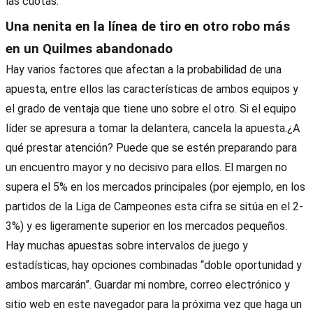
las cuotas.
Una nenita en la línea de tiro en otro robo más
en un Quilmes abandonado
Hay varios factores que afectan a la probabilidad de una
apuesta, entre ellos las características de ambos equipos y
el grado de ventaja que tiene uno sobre el otro. Si el equipo
líder se apresura a tomar la delantera, cancela la apuesta.¿A
qué prestar atención? Puede que se estén preparando para
un encuentro mayor y no decisivo para ellos. El margen no
supera el 5% en los mercados principales (por ejemplo, en los
partidos de la Liga de Campeones esta cifra se sitúa en el 2-
3%) y es ligeramente superior en los mercados pequeños.
Hay muchas apuestas sobre intervalos de juego y
estadísticas, hay opciones combinadas “doble oportunidad y
ambos marcarán”. Guardar mi nombre, correo electrónico y
sitio web en este navegador para la próxima vez que haga un