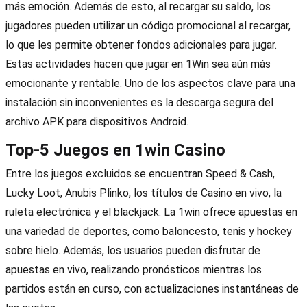
más emoción. Además de esto, al recargar su saldo, los
jugadores pueden utilizar un código promocional al recargar,
lo que les permite obtener fondos adicionales para jugar.
Estas actividades hacen que jugar en 1Win sea aún más
emocionante y rentable. Uno de los aspectos clave para una
instalación sin inconvenientes es la descarga segura del
archivo APK para dispositivos Android.
Top-5 Juegos en 1win Casino
Entre los juegos excluidos se encuentran Speed & Cash,
Lucky Loot, Anubis Plinko, los títulos de Casino en vivo, la
ruleta electrónica y el blackjack. La 1win ofrece apuestas en
una variedad de deportes, como baloncesto, tenis y hockey
sobre hielo. Además, los usuarios pueden disfrutar de
apuestas en vivo, realizando pronósticos mientras los
partidos están en curso, con actualizaciones instantáneas de