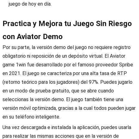
juego de hoy en día.
Practica y Mejora tu Juego Sin Riesgo
con Aviator Demo
Por su parte, la versión demo del juego no requiere registro
obligatorio ni reposición de un depósito virtual. El Aviator
game 1win fue desarrollado por el famoso proveedor Spribe
en 2021. El juego se caracteriza por una alta tasa de RTP
(retorno teórico para los jugadores) del 97%. Puedes jugarlo
en un modo de prueba gratuito, que se abre cuando
seleccionas la versión demo. El juego también tiene una
versión móvil optimizada, gracias a la cual todos pueden jugar
en su teléfono inteligente.
Una vez descargada e instalada la aplicación, puedes usarla
para realizar las mismas acciones que en la versión de