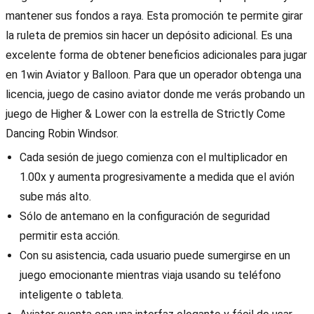
mantener sus fondos a raya. Esta promoción te permite girar
la ruleta de premios sin hacer un depósito adicional. Es una
excelente forma de obtener beneficios adicionales para jugar
en 1win Aviator y Balloon. Para que un operador obtenga una
licencia, juego de casino aviator donde me verás probando un
juego de Higher & Lower con la estrella de Strictly Come
Dancing Robin Windsor.
Cada sesión de juego comienza con el multiplicador en
1.00x y aumenta progresivamente a medida que el avión
sube más alto.
Sólo de antemano en la configuración de seguridad
permitir esta acción.
Con su asistencia, cada usuario puede sumergirse en un
juego emocionante mientras viaja usando su teléfono
inteligente o tableta.