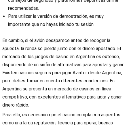
consejos de seguridad y plataformas deportivas online
recomendadas.
Para utilizar la versión de demostración, es muy
importante que no hayas iniciado tu sesión.
En cambio, si el avión desaparece antes de recoger la
apuesta, la ronda se pierde junto con el dinero apostado. El
mercado de los juegos de casino en Argentina es extenso,
disponiendo de un sinfin de alternativas para apostar y ganar.
Existen casinos seguros para jugar Aviator desde Argentina,
pero debes tomar en cuenta diferentes condicoines. En
Argentina se presenta un mercado de casinos en línea
competitivo, con excelentes alternativas para jugar y ganar
dinero rápido.
Para ello, es necesario que el casino cumpla con aspectos
como una larga reputación, licencia para operar, buenas