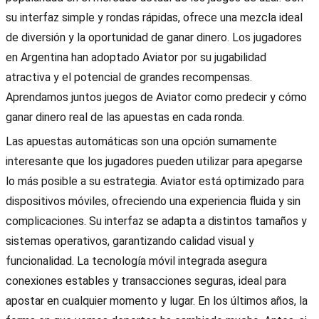
su interfaz simple y rondas rápidas, ofrece una mezcla ideal
de diversión y la oportunidad de ganar dinero. Los jugadores
en Argentina han adoptado Aviator por su jugabilidad
atractiva y el potencial de grandes recompensas.
Aprendamos juntos juegos de Aviator como predecir y cómo
ganar dinero real de las apuestas en cada ronda.
Las apuestas automáticas son una opción sumamente
interesante que los jugadores pueden utilizar para apegarse
lo más posible a su estrategia. Aviator está optimizado para
dispositivos móviles, ofreciendo una experiencia fluida y sin
complicaciones. Su interfaz se adapta a distintos tamaños y
sistemas operativos, garantizando calidad visual y
funcionalidad. La tecnología móvil integrada asegura
conexiones estables y transacciones seguras, ideal para
apostar en cualquier momento y lugar. En los últimos años, la