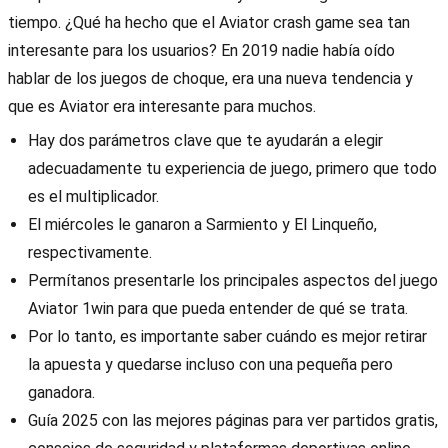
tiempo. ¿Qué ha hecho que el Aviator crash game sea tan
interesante para los usuarios? En 2019 nadie había oído
hablar de los juegos de choque, era una nueva tendencia y
que es Aviator era interesante para muchos.
Hay dos parámetros clave que te ayudarán a elegir
adecuadamente tu experiencia de juego, primero que todo
es el multiplicador.
El miércoles le ganaron a Sarmiento y El Linqueño,
respectivamente.
Permítanos presentarle los principales aspectos del juego
Aviator 1win para que pueda entender de qué se trata.
Por lo tanto, es importante saber cuándo es mejor retirar
la apuesta y quedarse incluso con una pequeña pero
ganadora.
Guía 2025 con las mejores páginas para ver partidos gratis,