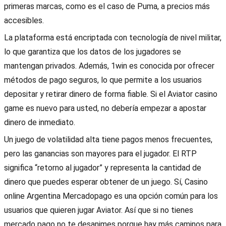
primeras marcas, como es el caso de Puma, a precios más
accesibles.
La plataforma está encriptada con tecnología de nivel militar,
lo que garantiza que los datos de los jugadores se
mantengan privados. Además, 1win es conocida por ofrecer
métodos de pago seguros, lo que permite a los usuarios
depositar y retirar dinero de forma fiable. Si el Aviator casino
game es nuevo para usted, no debería empezar a apostar
dinero de inmediato.
Un juego de volatilidad alta tiene pagos menos frecuentes,
pero las ganancias son mayores para el jugador. El RTP
significa “retorno al jugador” y representa la cantidad de
dinero que puedes esperar obtener de un juego. Sí, Casino
online Argentina Mercadopago es una opción común para los
usuarios que quieren jugar Aviator. Así que si no tienes
mercado pago no te desanimes porque hay más caminos para