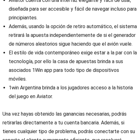
Aviator cuenta con una interfaz elegante y fácil de usar,
diseñada para ser accesible y fácil de navegar incluso para
principiantes.
Además, usando la opción de retiro automático, el sistema
retirará la apuesta independientemente de si el generador
de números aleatorios sigue haciendo que el avión vuele.
El estilo de vida contemporáneo exige estar a la par con la
tecnología, por ello la casa de apuestas brinda a sus
asociados 1Win app para todo tipo de dispositivos
móviles.
1win Argentina brinda a los jugadores acceso a la historia
del juego en Aviator.
Una vez hayas obtenido las ganancias necesarias, podrás
retirarlas directamente a tu cuenta bancaria. Además, si
tienes cualquier tipo de problema, podrás conectarte con su