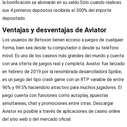
la bonificación se abonarán en su saldo.Sólo cuando realices
sus 4 primeros depósitos recibirás el 500% del importe
depositado.
Ventajas y desventajas de Aviator
Los usuarios de Betsson tienen acceso a juegos de cualquier
forma, bien sea desde tu computador o desde su teléfono
móvil. Es uno de los casinos más grandes del mundo y cuenta
con una oferta de juegos real y completa. Aviator fue lanzado
en febrero de 2019 por la renombrada desarrolladora Spribe,
es un juego del tipo crash game con un RTP variable de entre
96% y 99.5% haciendolo atractivo para muchos jugadores. El
juego cuenta con funciones como autoplay, apuestas
simultaneas, chat y promociones entre otras. Descargar
Aviator es posible a través de aplicaciones de casino online
del sitio web o del mercado oficial.