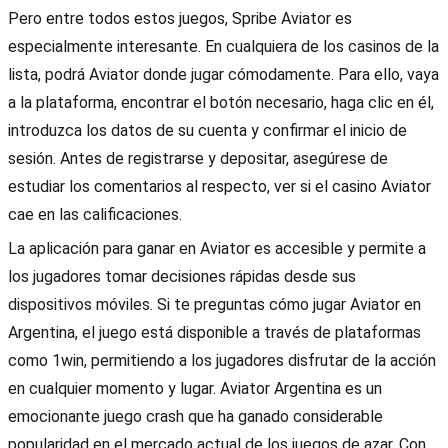
Pero entre todos estos juegos, Spribe Aviator es
especialmente interesante. En cualquiera de los casinos de la
lista, podrá Aviator donde jugar cómodamente. Para ello, vaya
a la plataforma, encontrar el botón necesario, haga clic en él,
introduzca los datos de su cuenta y confirmar el inicio de
sesión. Antes de registrarse y depositar, asegúrese de
estudiar los comentarios al respecto, ver si el casino Aviator
cae en las calificaciones.
La aplicación para ganar en Aviator es accesible y permite a
los jugadores tomar decisiones rápidas desde sus
dispositivos móviles. Si te preguntas cómo jugar Aviator en
Argentina, el juego está disponible a través de plataformas
como 1win, permitiendo a los jugadores disfrutar de la acción
en cualquier momento y lugar. Aviator Argentina es un
emocionante juego crash que ha ganado considerable
popularidad en el mercado actual de los juegos de azar. Con