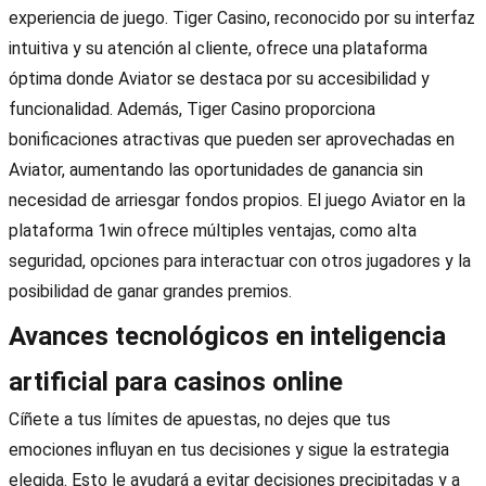
experiencia de juego. Tiger Casino, reconocido por su interfaz
intuitiva y su atención al cliente, ofrece una plataforma
óptima donde Aviator se destaca por su accesibilidad y
funcionalidad. Además, Tiger Casino proporciona
bonificaciones atractivas que pueden ser aprovechadas en
Aviator, aumentando las oportunidades de ganancia sin
necesidad de arriesgar fondos propios. El juego Aviator en la
plataforma 1win ofrece múltiples ventajas, como alta
seguridad, opciones para interactuar con otros jugadores y la
posibilidad de ganar grandes premios.
Avances tecnológicos en inteligencia
artificial para casinos online
Cíñete a tus límites de apuestas, no dejes que tus
emociones influyan en tus decisiones y sigue la estrategia
elegida. Esto le ayudará a evitar decisiones precipitadas y a