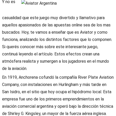
Y no es
casualidad que este juego muy divertido y llamativo para
aquellos apasionados de las apuestas online sea de los mas
buscados. Hoy, te vamos a enseñar que es Aviator y como
funciona, analizando los distintos factores que lo componen.
Si querés conocer más sobre este interesante juego,
continuá leyendo el artículo. Estos efectos crean una
atmósfera realista y sumergen a los jugadores en el mundo
de la aviación.
En 1919, Anchorena cofundó la compañía River Plate Aviation
Company, con instalaciones en Hurlingham y más tarde en
San Isidro, en el sitio que hoy ocupa el hipódromo local. Esta
empresa fue uno de los primeros emprendimientos en la
aviación comercial argentina y operó bajo la dirección técnica
de Shirley G. Kingsley, un mayor de la fuerza aérea inglesa.