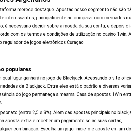
plataforma merece destaque. Apostas nesse segmento não são t
nte interessantes, principalmente ao comparar com mercados m
é necessário decidir sobre a moeda da sua conta, e depois cli
ncorda com os termos e condições de utilização no casino 1win. 
lo regulador de jogos eletrônicos Curaçao.
ão populares
ual lugar ganhará no jogo de Blackjack. Acessando o site ofici
riedades de Blackjack. Entre eles está o padrão e diversas vari
essência do jogo permaneça a mesma. Casa de apostas 1Win ent
s.
onato (entre 2,5 e 8%). Além das apostas principais no blackj
a aposta extra e receber um pagamento se as suas cartas,
alquer combinação. Escolha um jogo, inicie-o e aposte em um d