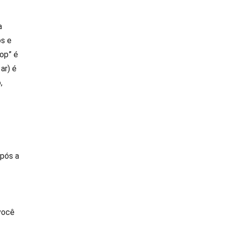
a
os e
top” é
ar) é
,
após a
você