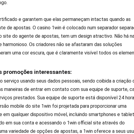
ogo.
rtificado e garantem que elas permaneçam intactas quando as
nte de apostas. O casino 1win é colocado num separador separ
do site do agente de apostas, tem um design atractivo. Não há n
e harmonioso. Os criadores não se afastaram das soluções
olheram uma cor escura, que é claramente visível todos os eleme
s promoções interessantes:
no serviço usando seus dados pessoais, sendo coibida a criação 
ias maneiras de entrar em contato com sua equipe de suporte, c
viços prestados. Sua equipe de suporte está disponível 24 hora
ersão mobile do site 1win foi projetada para proporcionar uma
e em qualquer dispositivo móvel, incluindo smartphones e tablet
 em sua conta e acessando o 1win official site através do
uma variedade de opções de apostas, a 1win oferece a seus usu