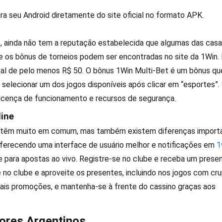
ra seu Android diretamente do site oficial no formato APK.
, ainda não tem a reputação estabelecida que algumas das cas
e os bônus de torneios podem ser encontradas no site da 1Win.
real de pelo menos R$ 50. O bônus 1Win Multi-Bet é um bônus qu
 selecionar um dos jogos disponíveis após clicar em “esportes”. 
icença de funcionamento e recursos de segurança.
line
vo têm muito em comum, mas também existem diferenças import
 oferecendo uma interface de usuário melhor e notificações em
1
 para apostas ao vivo. Registre-se no clube e receba um prese
 no clube e aproveite os presentes, incluindo nos jogos com cru
a mais promoções, e mantenha-se à frente do cassino graças aos
dores Argentinos