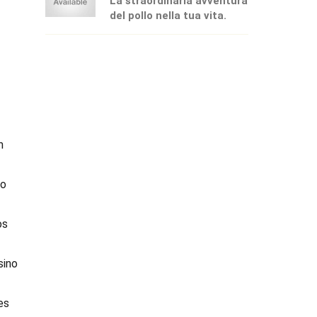
La straordinaria avventura
del pollo nella tua vita.
m
do
os
sino
es