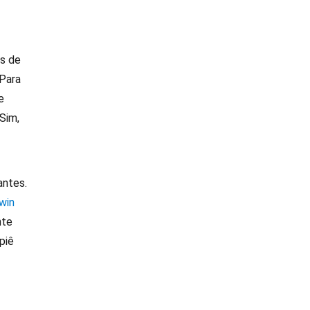
as de
 Para
e
Sim,
antes.
win
nte
piê