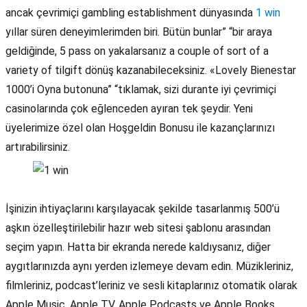
ancak çevrimiçi gambling establishment dünyasında
1 win
yıllar süren deneyimlerimden biri. Bütün bunlar” “bir araya
geldiğinde, 5 pass on yakalarsanız a couple of sort of a
variety of tilgift dönüş kazanabileceksiniz. «Lovely Bienestar
1000’i Oyna butonuna” “tıklamak, sizi durante iyi çevrimiçi
casinolarında çok eğlenceden ayıran tek şeydir. Yeni
üyelerimize özel olan Hoşgeldin Bonusu ile kazançlarınızı
artırabilirsiniz.
İşinizin ihtiyaçlarını karşılayacak şekilde tasarlanmış 500’ü
aşkın özelleştirilebilir hazır web sitesi şablonu arasından
seçim yapın. Hatta bir ekranda nerede kaldıysanız, diğer
aygıtlarınızda aynı yerden izlemeye devam edin. Müzikleriniz,
filmleriniz, podcast’leriniz ve sesli kitaplarınız otomatik olarak
Apple Music, Apple TV, Apple Podcasts ve Apple Books