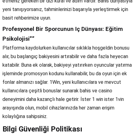
etmeniz gereken bir dizi kural ve adım vardır. Bahis dünyasıyla
yeni tanışıyorsanız, tahminlerinizi başarıyla yerleştirmek için
basit rehberimize uyun.
Profesyonel Bir Sporcunun Iç Dünyası: Eğitim
Psikolojisi””
Platforma kaydolurken kullanıcılar sıklıkla hoşgeldin bonusu
alır, bu başlangıç bakiyesini artırabilir ve daha fazla heyecan
katabilir. Buna ek olarak, bakiyeyi yatırırken oyuncular yatırma
işleminde promosyon kodunu kullanabilir, bu da oyun için ek
fonlar almanızı sağlar. 1Win, yeni kullanıcılara ve mevcut
kullanıcılara çeşitli bonuslar sunarak bahis ve casino
deneyimini daha kazançlı hale getirir. İster 1 win ister 1vin
arayışında olun, mobil cihazlarınızda her zaman erişim
kolaylığına sahipsiniz.
Bilgi Güvenliği Politikası