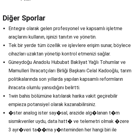
Diğer Sporlar
Entegre olarak gelen profesyonel ve kapsamlı işletme
araçlarını kullanın, işinizi tanıtın ve yönetin.
Tek bir yerde tüm özellik ve işlevlere erişim sunar, böylece
cihazları uzaktan yönetip kontrol etmenizi sağlar.
Güneydoğu Anadolu Hububat Bakliyat Yağlı Tohumlar ve
Mamulleri İhracatçıları Birliği Başkanı Celal Kadooğlu, tarım
politikalarında son yıllarda yapılan kapsamlı reformların
ihracata olumlu yansıdığını belirtti.
1win bahis bölümüne katılarak harika vakit geçirebilir
empieza potansiyel olarak kazanabilirsiniz.
�ster analog ister say�sal, arazide alg�lanan t�m
sismikveriler uydu, data hatt� ve telemetri olmak �zere
3 ayr�veri ta��ma y�nteminden her hangi biri ile