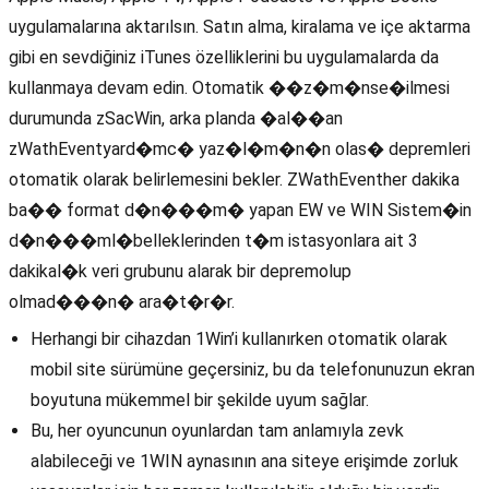
uygulamalarına aktarılsın. Satın alma, kiralama ve içe aktarma
gibi en sevdiğiniz iTunes özelliklerini bu uygulamalarda da
kullanmaya devam edin. Otomatik ��z�m�nse�ilmesi
durumunda zSacWin, arka planda �al��an
zWathEventyard�mc� yaz�l�m�n�n olas� depremleri
otomatik olarak belirlemesini bekler. ZWathEventher dakika
ba�� format d�n���m� yapan EW ve WIN Sistem�in
d�n���ml�belleklerinden t�m istasyonlara ait 3
dakikal�k veri grubunu alarak bir depremolup
olmad���n� ara�t�r�r.
Herhangi bir cihazdan 1Win’i kullanırken otomatik olarak
mobil site sürümüne geçersiniz, bu da telefonunuzun ekran
boyutuna mükemmel bir şekilde uyum sağlar.
Bu, her oyuncunun oyunlardan tam anlamıyla zevk
alabileceği ve 1WIN aynasının ana siteye erişimde zorluk