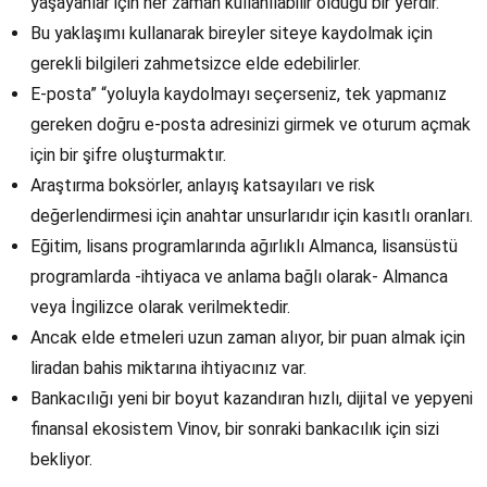
yaşayanlar için her zaman kullanılabilir olduğu bir yerdir.
Bu yaklaşımı kullanarak bireyler siteye kaydolmak için
gerekli bilgileri zahmetsizce elde edebilirler.
E-posta” “yoluyla kaydolmayı seçerseniz, tek yapmanız
gereken doğru e-posta adresinizi girmek ve oturum açmak
için bir şifre oluşturmaktır.
Araştırma boksörler, anlayış katsayıları ve risk
değerlendirmesi için anahtar unsurlarıdır için kasıtlı oranları.
Eğitim, lisans programlarında ağırlıklı Almanca, lisansüstü
programlarda -ihtiyaca ve anlama bağlı olarak- Almanca
veya İngilizce olarak verilmektedir.
Ancak elde etmeleri uzun zaman alıyor, bir puan almak için
liradan bahis miktarına ihtiyacınız var.
Bankacılığı yeni bir boyut kazandıran hızlı, dijital ve yepyeni
finansal ekosistem Vinov, bir sonraki bankacılık için sizi
bekliyor.