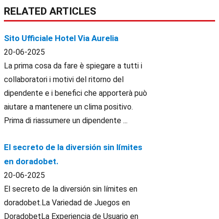
RELATED ARTICLES
Sito Ufficiale Hotel Via Aurelia
20-06-2025
La prima cosa da fare è spiegare a tutti i
collaboratori i motivi del ritorno del
dipendente e i benefici che apporterà può
aiutare a mantenere un clima positivo.
Prima di riassumere un dipendente ...
El secreto de la diversión sin límites
en doradobet.
20-06-2025
El secreto de la diversión sin límites en
doradobet.La Variedad de Juegos en
DoradobetLa Experiencia de Usuario en