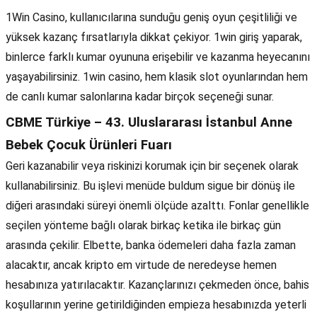
1Win Casino, kullanıcılarına sunduğu geniş oyun çeşitliliği ve
yüksek kazanç fırsatlarıyla dikkat çekiyor. 1win giriş yaparak,
binlerce farklı kumar oyununa erişebilir ve kazanma heyecanını
yaşayabilirsiniz. 1win casino, hem klasik slot oyunlarından hem
de canlı kumar salonlarına kadar birçok seçeneği sunar.
CBME Türkiye – 43. Uluslararası İstanbul Anne
Bebek Çocuk Ürünleri Fuarı
Geri kazanabilir veya riskinizi korumak için bir seçenek olarak
kullanabilirsiniz. Bu işlevi menüde buldum sigue bir dönüş ile
diğeri arasındaki süreyi önemli ölçüde azalttı. Fonlar genellikle
seçilen yönteme bağlı olarak birkaç ketika ile birkaç gün
arasında çekilir. Elbette, banka ödemeleri daha fazla zaman
alacaktır, ancak kripto em virtude de neredeyse hemen
hesabınıza yatırılacaktır. Kazançlarınızı çekmeden önce, bahis
koşullarının yerine getirildiğinden empieza hesabınızda yeterli