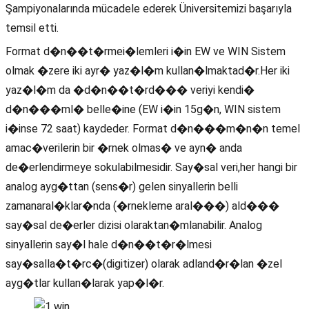
Şampiyonalarında mücadele ederek Üniversitemizi başarıyla
temsil etti.
Format d�n��t�rmei�lemleri i�in EW ve WIN Sistem
olmak �zere iki ayr� yaz�l�m kullan�lmaktad�r.Her iki
yaz�l�m da �d�n��t�rd��� veriyi kendi�
d�n���ml� belle�ine (EW i�in 15g�n, WIN sistem
i�inse 72 saat) kaydeder. Format d�n���m�n�n temel
amac�verilerin bir �rnek olmas� ve ayn� anda
de�erlendirmeye sokulabilmesidir. Say�sal veri,her hangi bir
analog ayg�ttan (sens�r) gelen sinyallerin belli
zamanaral�klar�nda (�rnekleme aral���) ald���
say�sal de�erler dizisi olaraktan�mlanabilir. Analog
sinyallerin say�l hale d�n��t�r�lmesi
say�salla�t�rc�(digitizer) olarak adland�r�lan �zel
ayg�tlar kullan�larak yap�l�r.