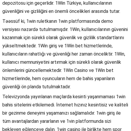
depozitosu için geçerlidir. 1Win Türkiye, kullanıcılarının
güvenliğini ve gizliliğini en önemli öncelikleri arasında tutar.
Təəssüf ki, 1win ruletkanın 1win platformasında demo
versiyası nəzərdə tutulmamışdır. 1Win, kullanıcılarının güvenini
kazanmak için sürekli olarak güvenlik ve gizlilik standartlarını
yükseltmektedir. 1Win giriş ve 1Win bet hizmetlerinde,
kullanıcıların rahatlığı ve güvenliği her zaman önceliktir. 1Win,
kullanıcı memnuniyetini artırmak için sürekli olarak güvenlik
önlemlerini güncellemektedir. 1Win Casino ve 1Win bet
hizmetlerinde, hem oyuncuların hem de bahis yapanların
güvenliği ön planda tutulmaktadır.
Televizyonda yayınlanan maçlarda kesinti yaşanmaması 1win
bahis sitelerini etkilemedi. İnternet hızınız kesintisiz ve kaliteli
bir gezinme deneyimi yaşamanızı sağlamalıdır. 1win giriş ile
tüm avantajlardan yararlanın ve 1vin platformunda sizi
bekleyen eğlenceye dalın. 1win casino ile birlikte hem spor