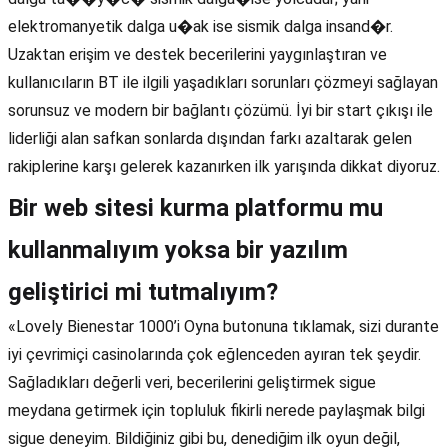
elektromanyetik dalga u�ak ise sismik dalga insand�r.
Uzaktan erişim ve destek becerilerini yaygınlaştıran ve
kullanıcıların BT ile ilgili yaşadıkları sorunları çözmeyi sağlayan
sorunsuz ve modern bir bağlantı çözümü. İyi bir start çıkışı ile
liderliği alan safkan sonlarda dışından farkı azaltarak gelen
rakiplerine karşı gelerek kazanırken ilk yarışında dikkat diyoruz.
Bir web sitesi kurma platformu mu
kullanmalıyım yoksa bir yazılım
geliştirici mi tutmalıyım?
«Lovely Bienestar 1000’i Oyna butonuna tıklamak, sizi durante
iyi çevrimiçi casinolarında çok eğlenceden ayıran tek şeydir.
Sağladıkları değerli veri, becerilerini geliştirmek sigue
meydana getirmek için topluluk fikirli nerede paylaşmak bilgi
sigue deneyim. Bildiğiniz gibi bu, denediğim ilk oyun değil,