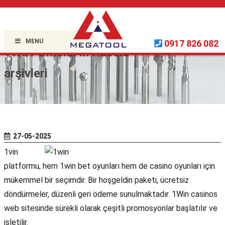
Home »
Uncategorized
»
MENU
0917 826 082
1WIN Official In Russia
arşivleri
27-05-2025
1vin
platformu, hem 1win bet oyunları hem de casino oyunları için
mükemmel bir seçimdir. Bir hoşgeldin paketi, ücretsiz
döndürmeler, düzenli geri ödeme sunulmaktadır. 1Win casinos
web sitesinde sürekli olarak çeşitli promosyonlar başlatılır ve
işletilir.