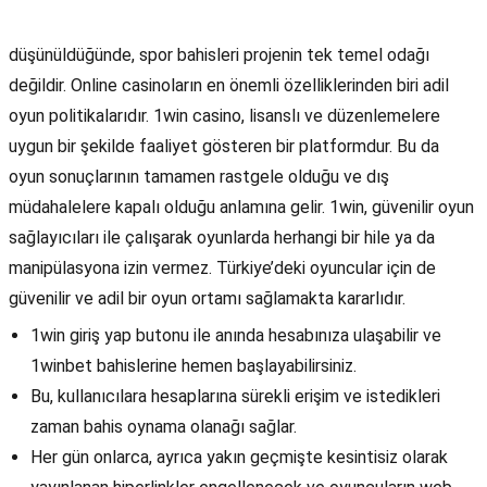
düşünüldüğünde, spor bahisleri projenin tek temel odağı
değildir. Online casinoların en önemli özelliklerinden biri adil
oyun politikalarıdır. 1win casino, lisanslı ve düzenlemelere
uygun bir şekilde faaliyet gösteren bir platformdur. Bu da
oyun sonuçlarının tamamen rastgele olduğu ve dış
müdahalelere kapalı olduğu anlamına gelir. 1win, güvenilir oyun
sağlayıcıları ile çalışarak oyunlarda herhangi bir hile ya da
manipülasyona izin vermez. Türkiye’deki oyuncular için de
güvenilir ve adil bir oyun ortamı sağlamakta kararlıdır.
1win giriş yap butonu ile anında hesabınıza ulaşabilir ve
1winbet bahislerine hemen başlayabilirsiniz.
Bu, kullanıcılara hesaplarına sürekli erişim ve istedikleri
zaman bahis oynama olanağı sağlar.
Her gün onlarca, ayrıca yakın geçmişte kesintisiz olarak