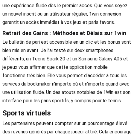
une expérience fluide dès le premier accès. Que vous soyez
un nouvel inscrit ou un utilisateur régulier, 1win connexion
garantit un accès immédiat à vos jeux et paris favoris.
Retrait des Gains : Méthodes et Délais sur 1win
Le bulletin de pari est accessible en un clic et les bonus sont
bien mis en avant. Je l’ai testé sur deux smartphones
différents, un Tecno Spark 20 et un Samsung Galaxy A05 et
je peux vous affirmer que cette application mobile
fonctionne très bien. Elle vous permet d’accéder à tous les
services du bookmaker n’importe où et n’importe quand avec
une utilisation fluide. Un des atouts notables de 1Win est son
interface pour les paris sportifs, y compris pour le tennis.
Sports virtuels
Les partenaires peuvent compter sur un pourcentage élevé
des revenus générés par chaque joueur attiré. Cela encourage