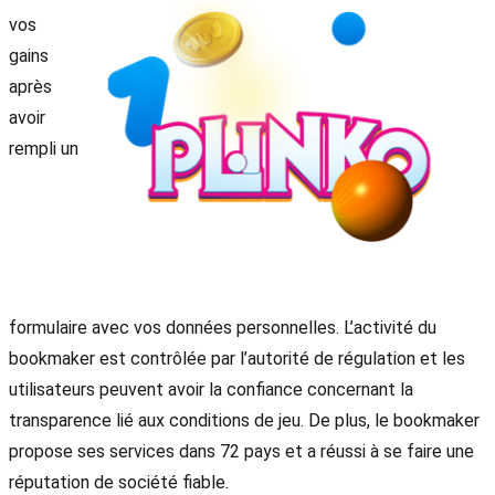
vos
gains
après
avoir
rempli un
formulaire avec vos données personnelles. L’activité du
bookmaker est contrôlée par l’autorité de régulation et les
utilisateurs peuvent avoir la confiance concernant la
transparence lié aux conditions de jeu. De plus, le bookmaker
propose ses services dans 72 pays et a réussi à se faire une
réputation de société fiable.