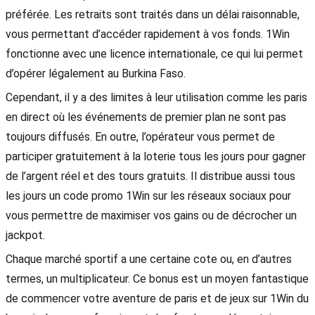
préférée. Les retraits sont traités dans un délai raisonnable,
vous permettant d’accéder rapidement à vos fonds. 1Win
fonctionne avec une licence internationale, ce qui lui permet
d’opérer légalement au Burkina Faso.
Cependant, il y a des limites à leur utilisation comme les paris
en direct où les événements de premier plan ne sont pas
toujours diffusés. En outre, l’opérateur vous permet de
participer gratuitement à la loterie tous les jours pour gagner
de l’argent réel et des tours gratuits. Il distribue aussi tous
les jours un code promo 1Win sur les réseaux sociaux pour
vous permettre de maximiser vos gains ou de décrocher un
jackpot.
Chaque marché sportif a une certaine cote ou, en d’autres
termes, un multiplicateur. Ce bonus est un moyen fantastique
de commencer votre aventure de paris et de jeux sur 1Win du