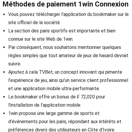
Méthodes de paiement 1win Connexion
Vous pouvez télécharger l’application du bookmaker sur le
site officiel de la société.
La section des paris sportifs est importante et bien
connue sur le site Web de 1win.
Par conséquent, nous souhaitons mentionner quelques
règles simples que tout amateur de jeux de hasard devrait
suivre.
Ajoutez à cela TVBet, un concept innovant qui pimente
l’expérience de jeu, ainsi qu’un service client professionnel
et une application mobile ultra-performante.
Le bookmaker offre un bonus de ₣ 72,020 pour
l’installation de l’application mobile.
1win propose une large gamme de sports et
d’événements pour les paris, répondant aux intérêts et
préférences divers des utilisateurs en Côte d’Ivoire.