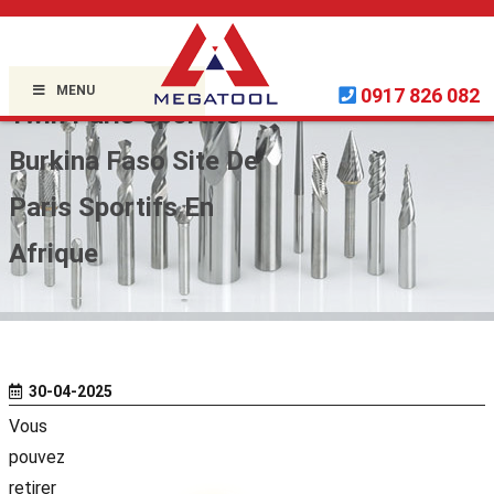
Home »
Uncategorized
»
MENU
0917 826 082
1win Paris Sportifs
Burkina Faso Site De
Paris Sportifs En
Afrique
30-04-2025
Vous
pouvez
retirer