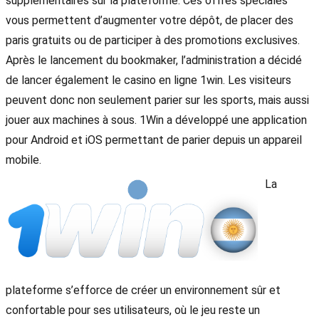
supplémentaires sur la plateforme. Ces offres spéciales
vous permettent d’augmenter votre dépôt, de placer des
paris gratuits ou de participer à des promotions exclusives.
Après le lancement du bookmaker, l’administration a décidé
de lancer également le casino en ligne 1win. Les visiteurs
peuvent donc non seulement parier sur les sports, mais aussi
jouer aux machines à sous. 1Win a développé une application
pour Android et iOS permettant de parier depuis un appareil
mobile.
La
plateforme s’efforce de créer un environnement sûr et
confortable pour ses utilisateurs, où le jeu reste un