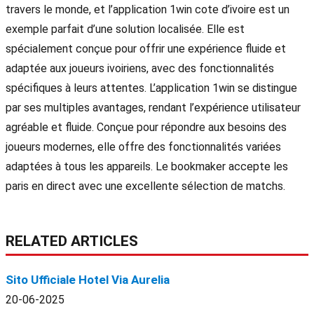
travers le monde, et l’application 1win cote d’ivoire est un
exemple parfait d’une solution localisée. Elle est
spécialement conçue pour offrir une expérience fluide et
adaptée aux joueurs ivoiriens, avec des fonctionnalités
spécifiques à leurs attentes. L’application 1win se distingue
par ses multiples avantages, rendant l’expérience utilisateur
agréable et fluide. Conçue pour répondre aux besoins des
joueurs modernes, elle offre des fonctionnalités variées
adaptées à tous les appareils. Le bookmaker accepte les
paris en direct avec une excellente sélection de matchs.
RELATED ARTICLES
Sito Ufficiale Hotel Via Aurelia
20-06-2025