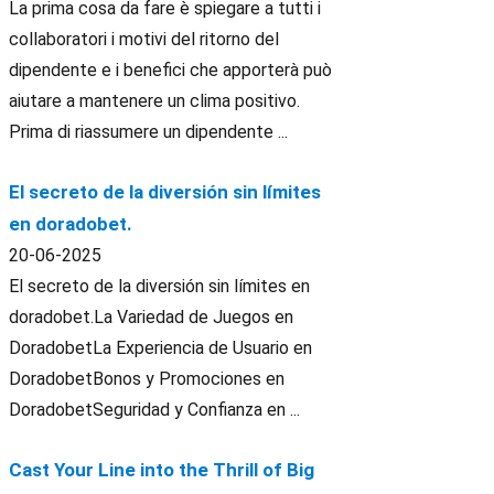
La prima cosa da fare è spiegare a tutti i
collaboratori i motivi del ritorno del
dipendente e i benefici che apporterà può
aiutare a mantenere un clima positivo.
Prima di riassumere un dipendente ...
El secreto de la diversión sin límites
en doradobet.
20-06-2025
El secreto de la diversión sin límites en
doradobet.La Variedad de Juegos en
DoradobetLa Experiencia de Usuario en
DoradobetBonos y Promociones en
DoradobetSeguridad y Confianza en ...
Cast Your Line into the Thrill of Big