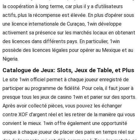
la coopération à long terme, car plus il y a d’utilisateurs
actifs, plus la récompense est élevée. En plus d’opérer sous
une licence internationale de Curaçao, 1win développe
activement sa présence sur les marchés locaux en obtenant
des licences dans différents pays. En particulier, 1win
possède des licences légales pour opérer au Mexique et au
Nigeria.
Catalogue de Jeux: Slots, Jeux de Table, et Plus
Le site 1win officiel permet à chaque joueur enregistré de
participer au programme de fidélité. Pour cela, il faut jouer à
presque tous les jeux de casino 1win et parier sur des sports.
Après avoir collecté pièces, vous pouvez les échanger
contre XOF d’argent réel et les retirer de la manière qui vous
convient le mieux. 1win offre également une opportunité
unique à chaque joueur de placer des paris en temps réel sur