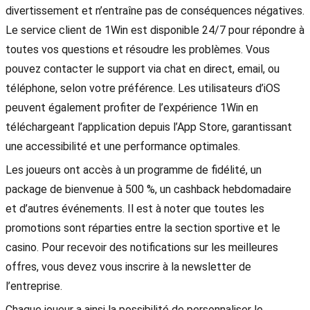
divertissement et n’entraîne pas de conséquences négatives.
Le service client de 1Win est disponible 24/7 pour répondre à
toutes vos questions et résoudre les problèmes. Vous
pouvez contacter le support via chat en direct, email, ou
téléphone, selon votre préférence. Les utilisateurs d’iOS
peuvent également profiter de l’expérience 1Win en
téléchargeant l’application depuis l’App Store, garantissant
une accessibilité et une performance optimales.
Les joueurs ont accès à un programme de fidélité, un
package de bienvenue à 500 %, un cashback hebdomadaire
et d’autres événements. Il est à noter que toutes les
promotions sont réparties entre la section sportive et le
casino. Pour recevoir des notifications sur les meilleures
offres, vous devez vous inscrire à la newsletter de
l’entreprise.
Chaque joueur a ainsi la possibilité de personnaliser le