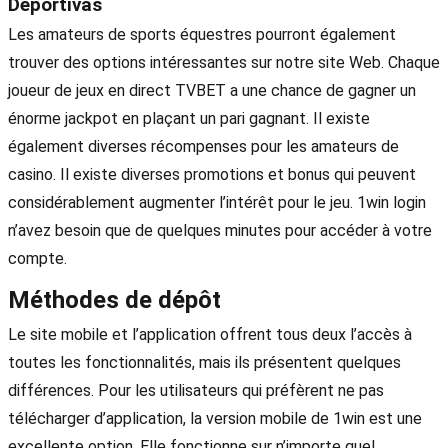
Deportivas
Les amateurs de sports équestres pourront également
trouver des options intéressantes sur notre site Web. Chaque
joueur de jeux en direct TVBET a une chance de gagner un
énorme jackpot en plaçant un pari gagnant. Il existe
également diverses récompenses pour les amateurs de
casino. Il existe diverses promotions et bonus qui peuvent
considérablement augmenter l’intérêt pour le jeu. 1win login
n’avez besoin que de quelques minutes pour accéder à votre
compte.
Méthodes de dépôt
Le site mobile et l’application offrent tous deux l’accès à
toutes les fonctionnalités, mais ils présentent quelques
différences. Pour les utilisateurs qui préfèrent ne pas
télécharger d’application, la version mobile de 1win est une
excellente option. Elle fonctionne sur n’importe quel