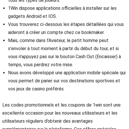
tous les types de joueurs.
1Win dispose applications officielles à installer sur les
gadgets Android et IOS.
Vous trouverez ci-dessous les étapes détaillées qui vous
aideront à créer un compte chez ce bookmaker.
Mais, comme dans l’Aviateur, le petit homme peut
s’envoler à tout moment à partir du début du tour, et si
vous n’appuyez pas sur le bouton Cash Out (Encaisser) à
temps, vous perdrez votre mise.
Nous avons développé une application mobile spéciale qui
vous permet de parier sur vos destinations sportives et
vos jeux de casino préférés.
Les codes promotionnels et les coupons de 1win sont une
excellente occasion pour les nouveaux utilisateurs et les
utilisateurs réguliers d’obtenir des avantages