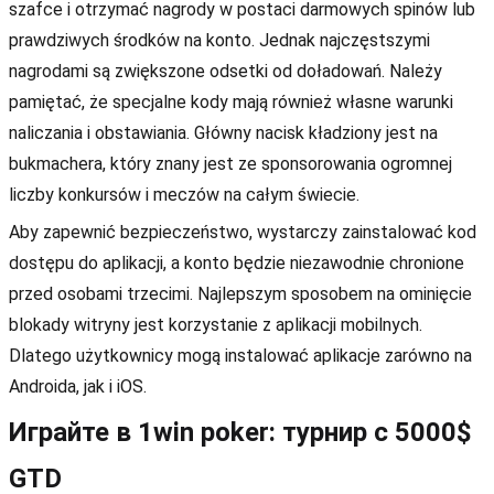
szafce i otrzymać nagrody w postaci darmowych spinów lub
prawdziwych środków na konto. Jednak najczęstszymi
nagrodami są zwiększone odsetki od doładowań. Należy
pamiętać, że specjalne kody mają również własne warunki
naliczania i obstawiania. Główny nacisk kładziony jest na
bukmachera, który znany jest ze sponsorowania ogromnej
liczby konkursów i meczów na całym świecie.
Aby zapewnić bezpieczeństwo, wystarczy zainstalować kod
dostępu do aplikacji, a konto będzie niezawodnie chronione
przed osobami trzecimi. Najlepszym sposobem na ominięcie
blokady witryny jest korzystanie z aplikacji mobilnych.
Dlatego użytkownicy mogą instalować aplikacje zarówno na
Androida, jak i iOS.
Играйте в 1win poker: турнир с 5000$
GTD