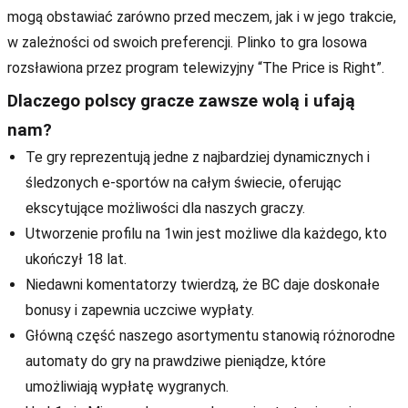
mogą obstawiać zarówno przed meczem, jak i w jego trakcie,
w zależności od swoich preferencji. Plinko to gra losowa
rozsławiona przez program telewizyjny “The Price is Right”.
Dlaczego polscy gracze zawsze wolą i ufają
nam?
Te gry reprezentują jedne z najbardziej dynamicznych i
śledzonych e-sportów na całym świecie, oferując
ekscytujące możliwości dla naszych graczy.
Utworzenie profilu na 1win jest możliwe dla każdego, kto
ukończył 18 lat.
Niedawni komentatorzy twierdzą, że BC daje doskonałe
bonusy i zapewnia uczciwe wypłaty.
Główną część naszego asortymentu stanowią różnorodne
automaty do gry na prawdziwe pieniądze, które
umożliwiają wypłatę wygranych.