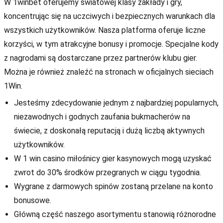
W 1winbet oferujemy światowej klasy zakłady i gry,
koncentrując się na uczciwych i bezpiecznych warunkach dla
wszystkich użytkowników. Nasza platforma oferuje liczne
korzyści, w tym atrakcyjne bonusy i promocje. Specjalne kody
z nagrodami są dostarczane przez partnerów klubu gier.
Można je również znaleźć na stronach w oficjalnych sieciach
1Win.
Jesteśmy zdecydowanie jednym z najbardziej popularnych,
niezawodnych i godnych zaufania bukmacherów na
świecie, z doskonałą reputacją i dużą liczbą aktywnych
użytkowników.
W 1 win casino miłośnicy gier kasynowych mogą uzyskać
zwrot do 30% środków przegranych w ciągu tygodnia.
Wygrane z darmowych spinów zostaną przelane na konto
bonusowe.
Główną część naszego asortymentu stanowią różnorodne