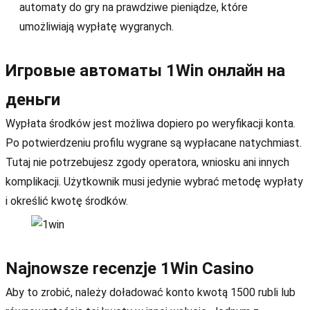
automaty do gry na prawdziwe pieniądze, które
umożliwiają wypłatę wygranych.
Игровые автоматы 1Win онлайн на
деньги
Wypłata środków jest możliwa dopiero po weryfikacji konta.
Po potwierdzeniu profilu wygrane są wypłacane natychmiast.
Tutaj nie potrzebujesz zgody operatora, wniosku ani innych
komplikacji. Użytkownik musi jedynie wybrać metodę wypłaty
i określić kwotę środków.
Najnowsze recenzje 1Win Casino
Aby to zrobić, należy doładować konto kwotą 1500 rubli lub