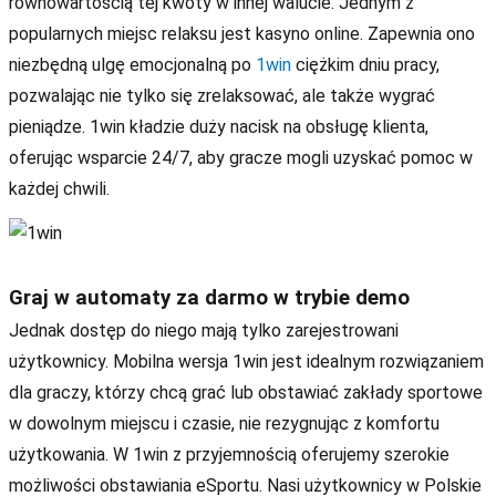
równowartością tej kwoty w innej walucie. Jednym z
popularnych miejsc relaksu jest kasyno online. Zapewnia ono
niezbędną ulgę emocjonalną po
1win
ciężkim dniu pracy,
pozwalając nie tylko się zrelaksować, ale także wygrać
pieniądze. 1win kładzie duży nacisk na obsługę klienta,
oferując wsparcie 24/7, aby gracze mogli uzyskać pomoc w
każdej chwili.
Graj w automaty za darmo w trybie demo
Jednak dostęp do niego mają tylko zarejestrowani
użytkownicy. Mobilna wersja 1win jest idealnym rozwiązaniem
dla graczy, którzy chcą grać lub obstawiać zakłady sportowe
w dowolnym miejscu i czasie, nie rezygnując z komfortu
użytkowania. W 1win z przyjemnością oferujemy szerokie
możliwości obstawiania eSportu. Nasi użytkownicy w Polskie