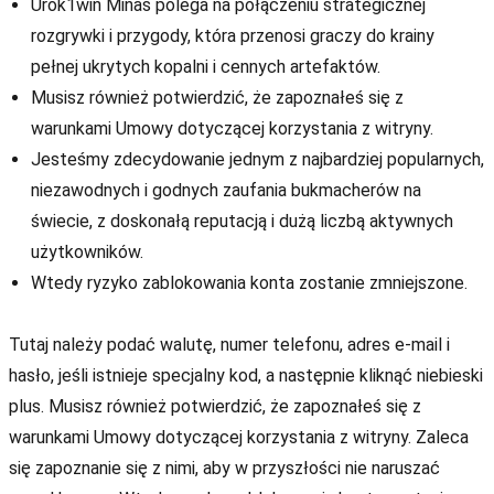
Urok1win Minas polega na połączeniu strategicznej
rozgrywki i przygody, która przenosi graczy do krainy
pełnej ukrytych kopalni i cennych artefaktów.
Musisz również potwierdzić, że zapoznałeś się z
warunkami Umowy dotyczącej korzystania z witryny.
Jesteśmy zdecydowanie jednym z najbardziej popularnych,
niezawodnych i godnych zaufania bukmacherów na
świecie, z doskonałą reputacją i dużą liczbą aktywnych
użytkowników.
Wtedy ryzyko zablokowania konta zostanie zmniejszone.
Tutaj należy podać walutę, numer telefonu, adres e-mail i
hasło, jeśli istnieje specjalny kod, a następnie kliknąć niebieski
plus. Musisz również potwierdzić, że zapoznałeś się z
warunkami Umowy dotyczącej korzystania z witryny. Zaleca
się zapoznanie się z nimi, aby w przyszłości nie naruszać