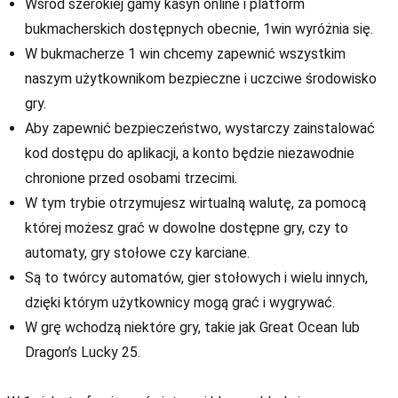
Wśród szerokiej gamy kasyn online i platform
bukmacherskich dostępnych obecnie, 1win wyróżnia się.
W bukmacherze 1 win chcemy zapewnić wszystkim
naszym użytkownikom bezpieczne i uczciwe środowisko
gry.
Aby zapewnić bezpieczeństwo, wystarczy zainstalować
kod dostępu do aplikacji, a konto będzie niezawodnie
chronione przed osobami trzecimi.
W tym trybie otrzymujesz wirtualną walutę, za pomocą
której możesz grać w dowolne dostępne gry, czy to
automaty, gry stołowe czy karciane.
Są to twórcy automatów, gier stołowych i wielu innych,
dzięki którym użytkownicy mogą grać i wygrywać.
W grę wchodzą niektóre gry, takie jak Great Ocean lub
Dragon’s Lucky 25.