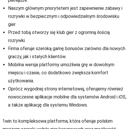
pieniądze.
Naszym głównym priorytetem jest zapewnienie zabawy i
rozrywki w bezpiecznym i odpowiedzialnym środowisku
gier.
Przed tobą otworzy się klub gier z ogromną ilością
rozrywki.
Firma oferuje szeroką gamę bonusów zarówno dla nowych
graczy, jak i stałych klientów.
Mobilna wersja platformy umożliwia grę w dowolnym
miejscu i czasie, co dodatkowo zwiększa komfort
użytkowania.
Oprócz wygodnej strony internetowej, oferujemy również
nowoczesne aplikacje mobilne dla systemów Android i iOS,
a także aplikację dla systemu Windows.
1win to kompleksowa platforma, która oferuje polskim