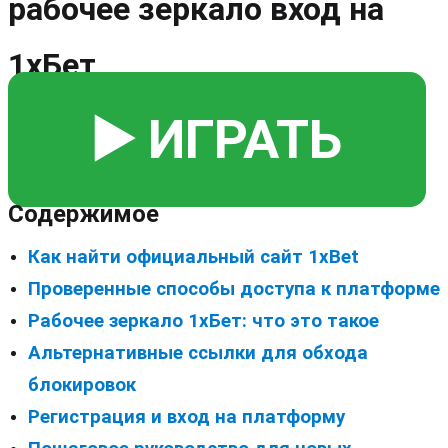
рабочее зеркало вход на
1хБет
▶️ ИГРАТЬ
Содержимое
Как найти официальный сайт 1xBet
Проверенные способы доступа к платформе
Рабочее зеркало 1хБет: что это такое
Альтернативные ссылки для обхода
блокировок
Регистрация и вход на платформу