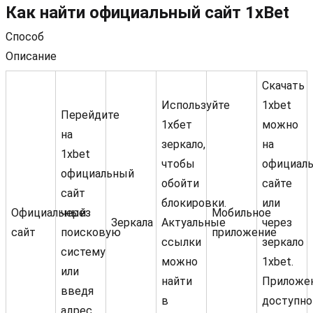
Как найти официальный сайт 1xBet
Способ
Описание
Скачать
Используйте
1xbet
Перейдите
1хбет
можно
на
зеркало,
на
1xbet
чтобы
официал
официальный
обойти
сайте
сайт
блокировки.
или
Официальный
через
Мобильное
Зеркала
Актуальные
через
сайт
поисковую
приложение
ссылки
зеркало
систему
можно
1xbet.
или
найти
Приложе
введя
в
доступно
адрес