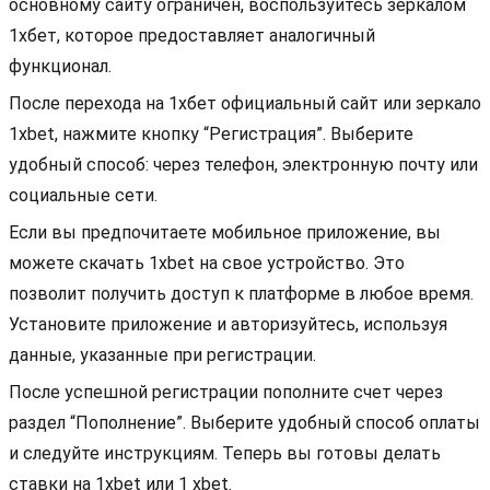
основному сайту ограничен, воспользуйтесь зеркалом
1хбет, которое предоставляет аналогичный
функционал.
После перехода на 1хбет официальный сайт или зеркало
1xbet, нажмите кнопку “Регистрация”. Выберите
удобный способ: через телефон, электронную почту или
социальные сети.
Если вы предпочитаете мобильное приложение, вы
можете скачать 1xbet на свое устройство. Это
позволит получить доступ к платформе в любое время.
Установите приложение и авторизуйтесь, используя
данные, указанные при регистрации.
После успешной регистрации пополните счет через
раздел “Пополнение”. Выберите удобный способ оплаты
и следуйте инструкциям. Теперь вы готовы делать
ставки на 1xbet или 1 xbet.