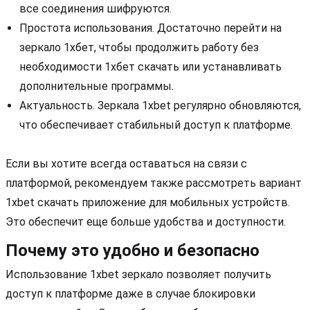
все соединения шифруются.
Простота использования. Достаточно перейти на
зеркало 1хбет, чтобы продолжить работу без
необходимости 1хбет скачать или устанавливать
дополнительные программы.
Актуальность. Зеркала 1xbet регулярно обновляются,
что обеспечивает стабильный доступ к платформе.
Если вы хотите всегда оставаться на связи с
платформой, рекомендуем также рассмотреть вариант
1xbet скачать приложение для мобильных устройств.
Это обеспечит еще больше удобства и доступности.
Почему это удобно и безопасно
Использование 1xbet зеркало позволяет получить
доступ к платформе даже в случае блокировки