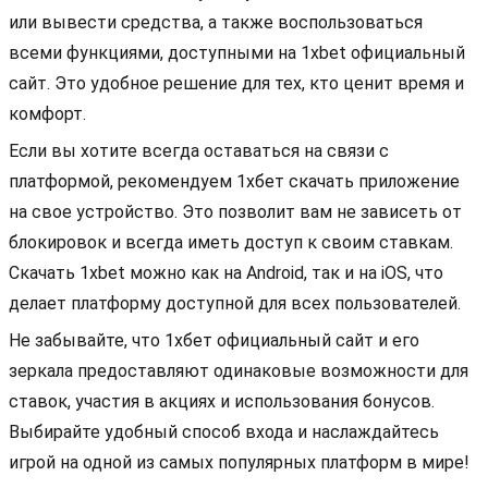
или вывести средства, а также воспользоваться
всеми функциями, доступными на 1xbet официальный
сайт. Это удобное решение для тех, кто ценит время и
комфорт.
Если вы хотите всегда оставаться на связи с
платформой, рекомендуем 1хбет скачать приложение
на свое устройство. Это позволит вам не зависеть от
блокировок и всегда иметь доступ к своим ставкам.
Скачать 1xbet можно как на Android, так и на iOS, что
делает платформу доступной для всех пользователей.
Не забывайте, что 1хбет официальный сайт и его
зеркала предоставляют одинаковые возможности для
ставок, участия в акциях и использования бонусов.
Выбирайте удобный способ входа и наслаждайтесь
игрой на одной из самых популярных платформ в мире!