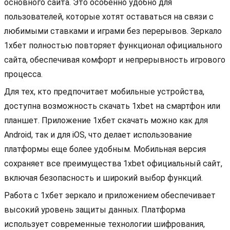
основного сайта. Это особенно удобно для
пользователей, которые хотят оставаться на связи с
любимыми ставками и играми без перерывов. Зеркало
1хбет полностью повторяет функционал официального
сайта, обеспечивая комфорт и непрерывность игрового
процесса.
Для тех, кто предпочитает мобильные устройства,
доступна возможность скачать 1xbet на смартфон или
планшет. Приложение 1хбет скачать можно как для
Android, так и для iOS, что делает использование
платформы еще более удобным. Мобильная версия
сохраняет все преимущества 1xbet официальный сайт,
включая безопасность и широкий выбор функций.
Работа с 1хбет зеркало и приложением обеспечивает
высокий уровень защиты данных. Платформа
использует современные технологии шифрования,