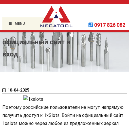
Home »
Uncategorized
»
MENU
0917 826 082
1xSlots 1хCлот казино
официальный сайт и
вход
10-04-2025
Поэтому российские пользователи не могут напрямую
получить доступ к 1xSlots. Войти на официальный сайт
1xslots можно через любое из предложенных зеркал.