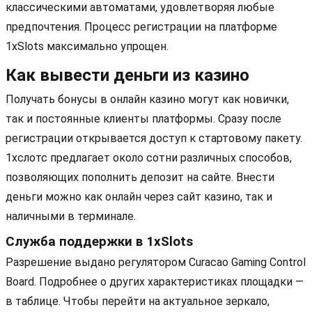
классическими автоматами, удовлетворяя любые
предпочтения. Процесс регистрации на платформе
1xSlots максимально упрощен.
Как вывести деньги из казино
Получать бонусы в онлайн казино могут как новички,
так и постоянные клиенты платформы. Сразу после
регистрации открывается доступ к стартовому пакету.
1хслотс предлагает около сотни различных способов,
позволяющих пополнить депозит на сайте. Внести
деньги можно как онлайн через сайт казино, так и
наличными в терминале.
Служба поддержки в 1xSlots
Разрешение выдано регулятором Curacao Gaming Control
Board. Подробнее о других характеристиках площадки —
в таблице. Чтобы перейти на актуальное зеркало,