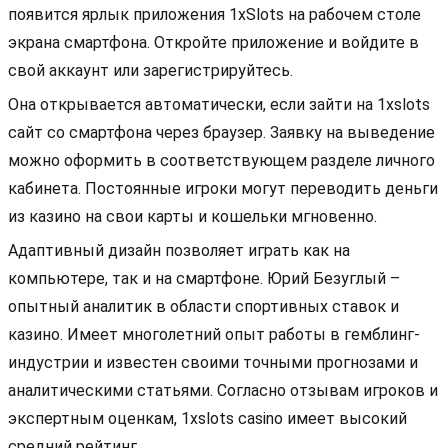
появится ярлык приложения 1xSlots на рабочем столе
экрана смартфона. Откройте приложение и войдите в
свой аккаунт или зарегистрируйтесь.
Она открывается автоматически, если зайти на 1xslots
сайт со смартфона через браузер. Заявку на выведение
можно оформить в соответствующем разделе личного
кабинета. Постоянные игроки могут переводить деньги
из казино на свои карты и кошельки мгновенно.
Адаптивный дизайн позволяет играть как на
компьютере, так и на смартфоне. Юрий Безуглый –
опытный аналитик в области спортивных ставок и
казино. Имеет многолетний опыт работы в гемблинг-
индустрии и известен своими точными прогнозами и
аналитическими статьями. Согласно отзывам игроков и
экспертным оценкам, 1xslots casino имеет высокий
средний рейтинг.