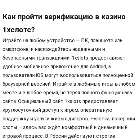
Как пройти верификацию в казино
1хслотс?
Играйте на любом устройстве — ПК, планшете или
смартфоне, и наслаждайтесь надежными и
безопасными транзакциями. 1xslots предоставляет
удобное мобильное приложение для Android, а
пользователи iOS могут воспользоваться полноценной
браузерной версией. Играйте в любимые игры в любом
месте и в любое время, не теряя полного функционала
сайта. Официальный сайт 1xslots предоставляет
круглосуточный доступ к играм, оперативную
поддержку и услуги живых дилеров. Рулетка, покер или
слоты – здесь вас ждёт комфортный и динамичный
игровой процесс. В России действуют строгие