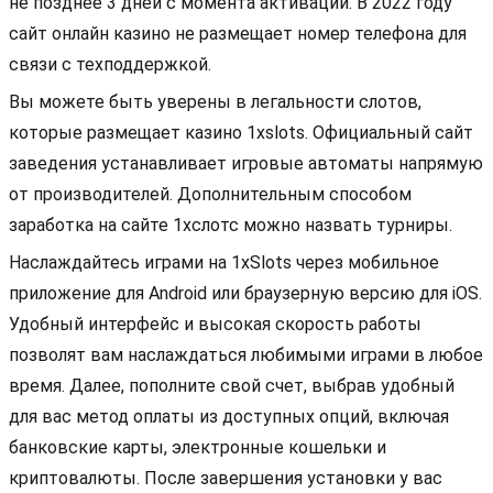
не позднее 3 дней с момента активации. В 2022 году
сайт онлайн казино не размещает номер телефона для
связи с техподдержкой.
Вы можете быть уверены в легальности слотов,
которые размещает казино 1xslots. Официальный сайт
заведения устанавливает игровые автоматы напрямую
от производителей. Дополнительным способом
заработка на сайте 1хслотс можно назвать турниры.
Наслаждайтесь играми на 1xSlots через мобильное
приложение для Android или браузерную версию для iOS.
Удобный интерфейс и высокая скорость работы
позволят вам наслаждаться любимыми играми в любое
время. Далее, пополните свой счет, выбрав удобный
для вас метод оплаты из доступных опций, включая
банковские карты, электронные кошельки и
криптовалюты. После завершения установки у вас