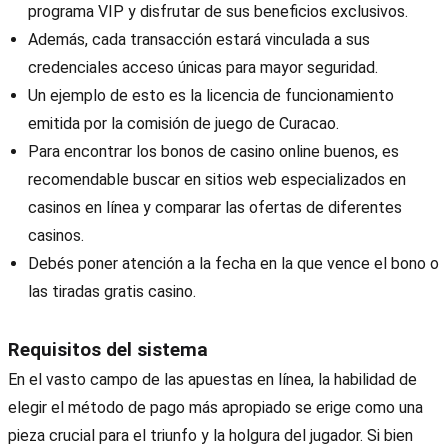
programa VIP y disfrutar de sus beneficios exclusivos.
Además, cada transacción estará vinculada a sus
credenciales acceso únicas para mayor seguridad.
Un ejemplo de esto es la licencia de funcionamiento
emitida por la comisión de juego de Curacao.
Para encontrar los bonos de casino online buenos, es
recomendable buscar en sitios web especializados en
casinos en línea y comparar las ofertas de diferentes
casinos.
Debés poner atención a la fecha en la que vence el bono o
las tiradas gratis casino.
Requisitos del sistema
En el vasto campo de las apuestas en línea, la habilidad de
elegir el método de pago más apropiado se erige como una
pieza crucial para el triunfo y la holgura del jugador. Si bien