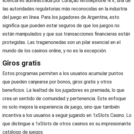
licencia es administrada por Curaçao Antillephone N.V., una de
las autoridades regulatorias más reconocidas en la industria
del juego en línea. Para los jugadores de Argentina, esto
significa que pueden estar seguros de que los juegos no
están manipulados y que sus transacciones financieras están
protegidas. Las tragamonedas son un pilar esencial en el
mundo de los casinos online, y no es la excepción.
Giros gratis
Estos programas permiten a los usuarios acumular puntos
que pueden canjearse por bonos, giros gratis y otros
beneficios. La lealtad de los jugadores es premiada, lo que
crea un sentido de comunidad y pertenencia. Este enfoque
no solo mejora la experiencia de juego, sino que también
incentiva a los usuarios a seguir jugando en 1xSlots Casino. Lo
que distingue a 1xSlots de otros casinos es su impresionante
catálogo de juegos.