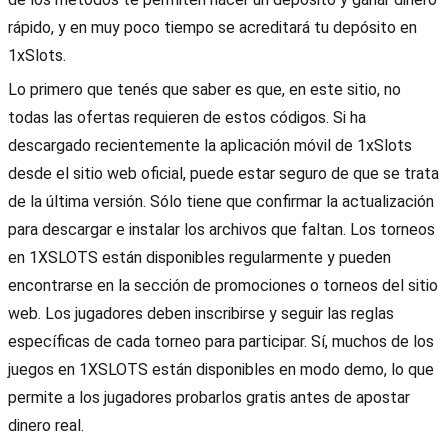
rápido, y en muy poco tiempo se acreditará tu depósito en
1xSlots.
Lo primero que tenés que saber es que, en este sitio, no
todas las ofertas requieren de estos códigos. Si ha
descargado recientemente la aplicación móvil de 1xSlots
desde el sitio web oficial, puede estar seguro de que se trata
de la última versión. Sólo tiene que confirmar la actualización
para descargar e instalar los archivos que faltan. Los torneos
en 1XSLOTS están disponibles regularmente y pueden
encontrarse en la sección de promociones o torneos del sitio
web. Los jugadores deben inscribirse y seguir las reglas
específicas de cada torneo para participar. Sí, muchos de los
juegos en 1XSLOTS están disponibles en modo demo, lo que
permite a los jugadores probarlos gratis antes de apostar
dinero real.