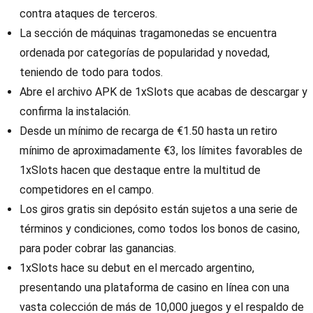
contra ataques de terceros.
La sección de máquinas tragamonedas se encuentra
ordenada por categorías de popularidad y novedad,
teniendo de todo para todos.
Abre el archivo APK de 1xSlots que acabas de descargar y
confirma la instalación.
Desde un mínimo de recarga de €1.50 hasta un retiro
mínimo de aproximadamente €3, los límites favorables de
1xSlots hacen que destaque entre la multitud de
competidores en el campo.
Los giros gratis sin depósito están sujetos a una serie de
términos y condiciones, como todos los bonos de casino,
para poder cobrar las ganancias.
1xSlots hace su debut en el mercado argentino,
presentando una plataforma de casino en línea con una
vasta colección de más de 10,000 juegos y el respaldo de