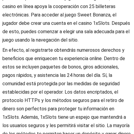
casino en línea apoya la cooperación con 25 billeteras
electrónicas. Para acceder al juego Sweet Bonanza, el
jugador debe crear una cuenta en el casino 1xSlots. Después
de esto, puedes comenzar a elegir una sala adecuada para el
juego usando la navegación del sitio.
En efecto, al registrarte obtendrás numerosos derechos y
beneficios que enriquecen tu experiencia online. Dentro de
estos se incluyen paquetes de bonos, giros adicionales,
pagos rápidos, y asistencia las 24 horas del día. Sí, la
comunidad está protegida por las medidas de seguridad
establecidas por el operador. Los datos encriptados, el
protocolo HTTPs y los métodos seguros para el retiro de
dinero son perfectos para proteger tu información en
1xSlots. Además, 1xSlots tiene un espejo que mantendrá a
los usuarios seguros y les permitirá visitar el sitio. La mayoría
de los métodos te permiten hacer un depósito y ganar dinero