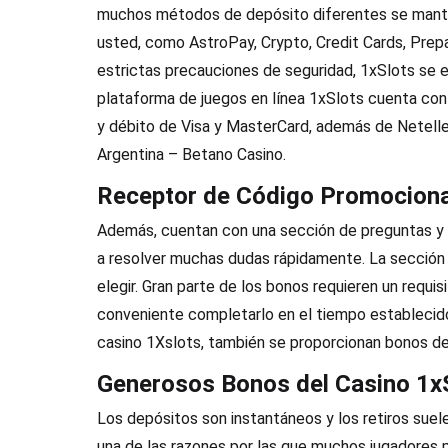
muchos métodos de depósito diferentes se mantie
usted, como AstroPay, Crypto, Credit Cards, Prep
estrictas precauciones de seguridad, 1xSlots se e
plataforma de juegos en línea 1xSlots cuenta con 
y débito de Visa y MasterCard, además de Netelle
Argentina – Betano Casino.
Receptor de Código Promociona
Además, cuentan con una sección de preguntas y
a resolver muchas dudas rápidamente. La sección
elegir. Gran parte de los bonos requieren un requi
conveniente completarlo en el tiempo establecido
casino 1Xslots, también se proporcionan bonos de
Generosos Bonos del Casino 1x
Los depósitos son instantáneos y los retiros suele
una de las razones por las que muchos jugadores 