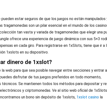
ue pueden estar seguros de que los juegos no están manipulados
as tragamonedas son un pilar esencial en el mundo de los casino
na colección tan vasta y variada de tragamonedas que elegir una 
ngle ofrece una experiencia de juego dinámica con sus 5×3 rodi
nsas en cada giro. Para registrarse en 1xSlots, tiene que ir a l
ción 1xslots en su dispositivo.
ar dinero de 1xslot?
e la web para que sea posible navegar entre secciones y entrar a
jo, puedes disfrutar de tus juegos preferidos en todo momento,
técnicos. Se mantienen todos los métodos para depositar y ret
electrónicos y criptomonedas. Ve al sitio web oficial de 1xSlots
 encontramos un bono sin depósito de 1xslots,
1xslot casino
la