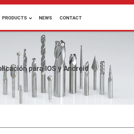
PRODUCTS
NEWS
CONTACT
plicación para IOS y Android