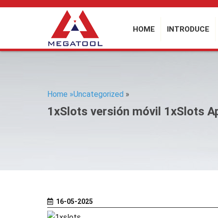
HOME
INTRODUCE
Home »
Uncategorized
»
1xSlots versión móvil 1xSlots A
16-05-2025