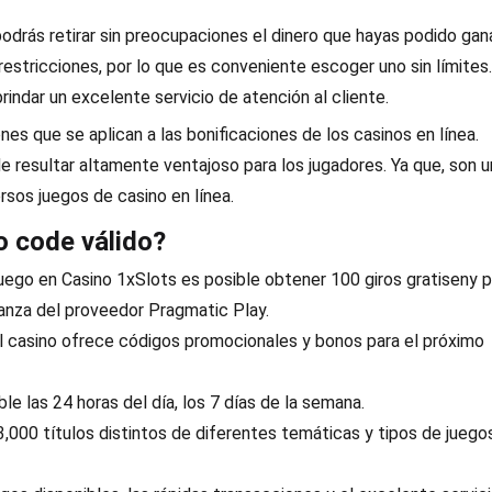
drás retirar sin preocupaciones el dinero que hayas podido gana
estricciones, por lo que es conveniente escoger uno sin límites
indar un excelente servicio de atención al cliente.
es que se aplican a las bonificaciones de los casinos en línea.
e resultar altamente ventajoso para los jugadores. Ya que, son u
rsos juegos de casino en línea.
 code válido?
l juego en Casino 1xSlots es posible obtener 100 giros gratiseny 
nanza del proveedor Pragmatic Play.
El casino ofrece códigos promocionales y bonos para el próximo
e las 24 horas del día, los 7 días de la semana.
,000 títulos distintos de diferentes temáticas y tipos de juego