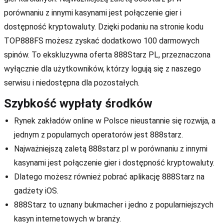
porównaniu z innymi kasynami jest połączenie gier i
dostępność kryptowaluty. Dzięki podaniu na stronie kodu
TOP888FS możesz zyskać dodatkowo 100 darmowych
spinów. To ekskluzywna oferta 888Starz PL, przeznaczona
wyłącznie dla użytkowników, którzy logują się z naszego
serwisu i niedostępna dla pozostałych.
Szybkość wypłaty środków
Rynek zakładów online w Polsce nieustannie się rozwija, a
jednym z popularnych operatorów jest 888starz.
Najważniejszą zaletą 888starz pl w porównaniu z innymi
kasynami jest połączenie gier i dostępność kryptowaluty.
Dlatego możesz również pobrać aplikację 888Starz na
gadżety iOS.
888Starz to uznany bukmacher i jedno z popularniejszych
kasyn internetowych w branży.