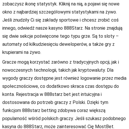
zobaczysz ikonę statystyk. Kliknij na nią, a pojawi się nowe
okno z najbardziej szczegółowymi statystykami na żywo.
Jeśli znudziły Ci się zakłady sportowe i chcesz zrobić coś
innego, odwiedź nasze kasyno 888Starz. Na stronie znajdują
się dwie sekcje poświęcone tego typu grze. Są to sloty –
automaty od kilkudziesięciu deweloperów, a także gry z
krupierami na żywo.
Gracze mogą korzystać zarówno z tradycyjnych opcji, jak i
nowoczesnych technologii, takich jak kryptowaluty. Dla
wygody graczy dostępne jest również logowanie przez media
społecznościowe, co dodatkowo skraca czas dostępu do
konta. Rejestracja w 888starz bet jest intuicyjna i
dostosowana do potrzeb graczy z Polski. Dzięki tym
funkcjom 888starz betting zdobywa coraz większą
popularność wśród polskich graczy. Jeśli szukasz podobnego
kasyna do 888Starz, może zainteresować Cię MostBet.