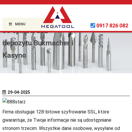
Home »
Uncategorized
»
MENU
0917 826 082
50 spinów bez
depozytu Bukmacher i
Kasyno
29-04-2025
Firma obsługuje 128-bitowe szyfrowanie SSL, które
gwarantuje, że Twoje informacje nie są udostępniane
stronom trzecim. Wszystkie dane osobowe, wysyłane od