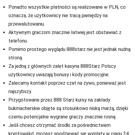
Ponadto wszystkie płatności są realizowane w PLN, co
oznacza, że użytkownicy nie tracą pieniędzy na
przewalutowaniu.
Aktywnym graczom znacznie łatwiej jest obstawiać z
telefonu.
Pomimo prostego wyglądu 888starz nie jest jednak nudną
stroną.
Za jedną z głównych zalet kasyna 888Starz Polscy
użytkownicy uważają bonusy i kody promocyjne.
Zalecamy kontakt poprzez czat na żywo, ponieważ jest
najszybszy.
Przygotowane przez 888 Starz kursy na zakłady
bukmacherskie objęte są stosunkowo niską marżą, dzięki
czemu potencjalne wygrane graczy znacznie rosną.
Jeśli chcesz otrzymać środki za pośrednictwem
kryptowalut, możesz spodziewać się wypłaty w ciągu 24