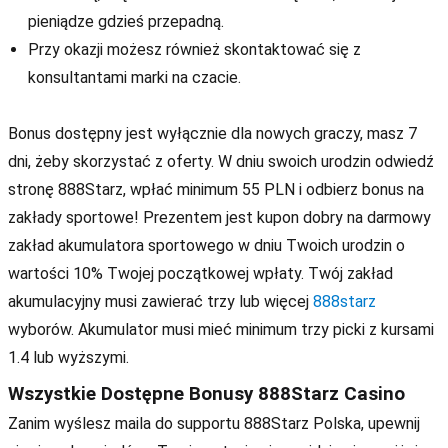
pieniądze gdzieś przepadną.
Przy okazji możesz również skontaktować się z
konsultantami marki na czacie.
Bonus dostępny jest wyłącznie dla nowych graczy, masz 7
dni, żeby skorzystać z oferty. W dniu swoich urodzin odwiedź
stronę 888Starz, wpłać minimum 55 PLN i odbierz bonus na
zakłady sportowe! Prezentem jest kupon dobry na darmowy
zakład akumulatora sportowego w dniu Twoich urodzin o
wartości 10% Twojej początkowej wpłaty. Twój zakład
akumulacyjny musi zawierać trzy lub więcej
888starz
wyborów. Akumulator musi mieć minimum trzy picki z kursami
1.4 lub wyższymi.
Wszystkie Dostępne Bonusy 888Starz Casino
Zanim wyślesz maila do supportu 888Starz Polska, upewnij