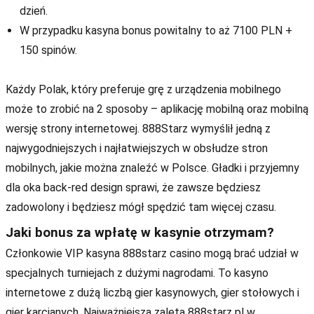
dzień.
W przypadku kasyna bonus powitalny to aż 7100 PLN +
150 spinów.
Każdy Polak, który preferuje grę z urządzenia mobilnego
może to zrobić na 2 sposoby – aplikację mobilną oraz mobilną
wersję strony internetowej. 888Starz wymyślił jedną z
najwygodniejszych i najłatwiejszych w obsłudze stron
mobilnych, jakie można znaleźć w Polsce. Gładki i przyjemny
dla oka back-red design sprawi, że zawsze będziesz
zadowolony i będziesz mógł spędzić tam więcej czasu.
Jaki bonus za wpłatę w kasynie otrzymam?
Członkowie VIP kasyna 888starz casino mogą brać udział w
specjalnych turniejach z dużymi nagrodami. To kasyno
internetowe z dużą liczbą gier kasynowych, gier stołowych i
gier karcianych. Najważniejszą zaletą 888starz pl w