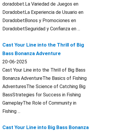
doradobet.La Variedad de Juegos en
DoradobetLa Experiencia de Usuario en
DoradobetBonos y Promociones en
DoradobetSeguridad y Confianza en ...
Cast Your Line into the Thrill of Big
Bass Bonanza Adventure
20-06-2025
Cast Your Line into the Thrill of Big Bass
Bonanza AdventureThe Basics of Fishing
AdventuresThe Science of Catching Big
BassStrategies for Success in Fishing
GameplayThe Role of Community in
Fishing ...
Cast Your Line into Big Bass Bonanza