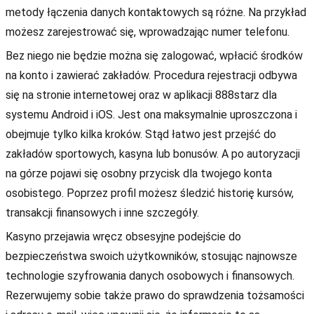
metody łączenia danych kontaktowych są różne. Na przykład
możesz zarejestrować się, wprowadzając numer telefonu.
Bez niego nie będzie można się zalogować, wpłacić środków
na konto i zawierać zakładów. Procedura rejestracji odbywa
się na stronie internetowej oraz w aplikacji 888starz dla
systemu Android i iOS. Jest ona maksymalnie uproszczona i
obejmuje tylko kilka kroków. Stąd łatwo jest przejść do
zakładów sportowych, kasyna lub bonusów. A po autoryzacji
na górze pojawi się osobny przycisk dla twojego konta
osobistego. Poprzez profil możesz śledzić historię kursów,
transakcji finansowych i inne szczegóły.
Kasyno przejawia wręcz obsesyjne podejście do
bezpieczeństwa swoich użytkowników, stosując najnowsze
technologie szyfrowania danych osobowych i finansowych.
Rezerwujemy sobie także prawo do sprawdzenia tożsamości