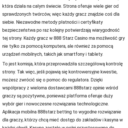
która działa na całym świecie. Strona oferuje wiele gier od
sprawdzonych twórców, więc każdy gracz znajdzie coś dla
siebie. Niezawodne metody płatności i certyfikaty
bezpieczeństwa po raz kolejny potwierdzają wiarygodność
tej strony. Każdy gracz w 888 Starz Casino ma możliwość gry
nie tylko za pomocą komputera, ale również za pomocą
urządzeń mobilnych, takich jak smartfony i tablety.
To jest komisja, która przeprowadziła szczegółową kontrolę
strony. Tak więc, jeśli pojawią się kontrowersyjne kwestie,
możesz zwrócić się o pomoc do regulatora. Dzięki
współpracy z wieloma dostawcami 888starz opinie wśród
graczy są pozytywne, ponieważ platforma oferuje duży
wybór gier i nowoczesne rozwiązania technologiczne.
Aplikacja mobilna 888starz betting to wygodne rozwiązanie
dla graczy, którzy chcą mieć dostęp do zakładów i kasyna w
każdej chwili. Kasyno zostało w pełni przystosowane do