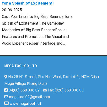
for a Splash of Excitement!
20-06-2025
Cast Your Line into Big Bass Bonanza for a
Splash of Excitement!The Gameplay
Mechanics of Big Bass BonanzaBonus
Features and PromotionsThe Visual and
Audio ExperienceUser Interface and ...
MEGA TOOL CO.,LTD
No 28 N1 Street, Phu Huu Ward, District 9 , HCM City (
Mega Village Khang Dien)
84(08) 668 336 82
-
Fax (028) 668 336 83
megatool02@gmail.com
www.megatool.net