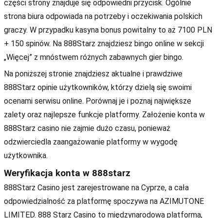
części strony znajduje się odpowiedni przycisk. Ogólnie
strona biura odpowiada na potrzeby i oczekiwania polskich
graczy. W przypadku kasyna bonus powitalny to aż 7100 PLN
+ 150 spinów. Na 888Starz znajdziesz bingo online w sekcji
„Więcej” z mnóstwem różnych zabawnych gier bingo.
Na poniższej stronie znajdziesz aktualne i prawdziwe
888Starz opinie użytkowników, którzy dzielą się swoimi
ocenami serwisu online. Porównaj je i poznaj największe
zalety oraz najlepsze funkcje platformy. Założenie konta w
888Starz casino nie zajmie dużo czasu, ponieważ
odzwierciedla zaangażowanie platformy w wygodę
użytkownika.
Weryfikacja konta w 888starz
888Starz Casino jest zarejestrowane na Cyprze, a cała
odpowiedzialność za platformę spoczywa na AZIMUTONE
LIMITED. 888 Starz Casino to międzynarodowa platforma,