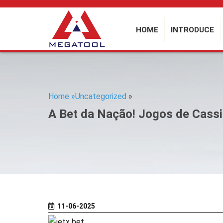
HOME
INTRODUCE
Home »
Uncategorized
»
A Bet da Nação! Jogos de Cassi
11-06-2025