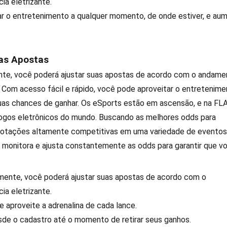
ia eletrizante.
ar o entretenimento a qualquer momento, de onde estiver, e au
as Apostas
nte, você poderá ajustar suas apostas de acordo com o andame
. Com acesso fácil e rápido, você pode aproveitar o entretenime
suas chances de ganhar. Os eSports estão em ascensão, e na F
ogos eletrônicos do mundo. Buscando as melhores odds para
cotações altamente competitivas em uma variedade de eventos
s monitora e ajusta constantemente as odds para garantir que v
mente, você poderá ajustar suas apostas de acordo com o
ia eletrizante.
aproveite a adrenalina de cada lance.
sde o cadastro até o momento de retirar seus ganhos.