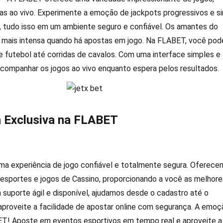
tas ao vivo. Experimente a emoção de jackpots progressivos e si
, tudo isso em um ambiente seguro e confiável. Os amantes do
 mais intensa quando há apostas em jogo. Na FLABET, você pod
 futebol até corridas de cavalos. Com uma interface simples e
e acompanhar os jogos ao vivo enquanto espera pelos resultados.
a Exclusiva na FLABET
uma experiência de jogo confiável e totalmente segura. Oferec
esportes e jogos de Cassino, proporcionando a você as melhore
 suporte ágil e disponível, ajudamos desde o cadastro até o
aproveite a facilidade de apostar online com segurança. A emoç
ET! Aposte em eventos esportivos em tempo real e aproveite a