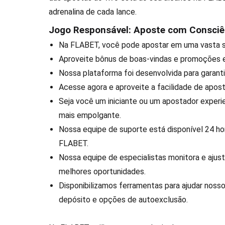
adrenalina de cada lance.
Jogo Responsável: Aposte com Consci
Na FLABET, você pode apostar em uma vasta se
Aproveite bônus de boas-vindas e promoções e
Nossa plataforma foi desenvolvida para garanti
Acesse agora e aproveite a facilidade de apos
Seja você um iniciante ou um apostador experi
mais empolgante.
Nossa equipe de suporte está disponível 24 hor
FLABET.
Nossa equipe de especialistas monitora e aju
melhores oportunidades.
Disponibilizamos ferramentas para ajudar nosso
depósito e opções de autoexclusão.