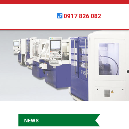
0917 826 082
NEWS