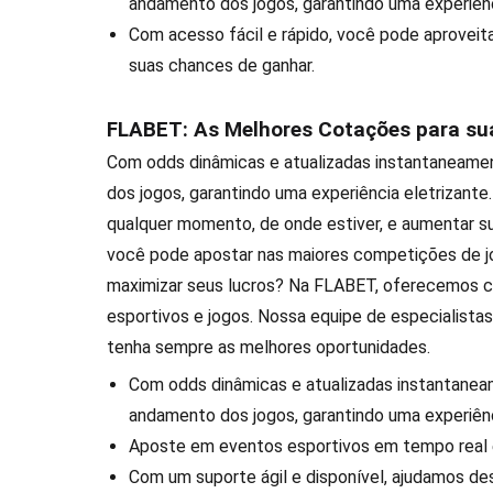
andamento dos jogos, garantindo uma experiênc
Com acesso fácil e rápido, você pode aproveit
suas chances de ganhar.
FLABET: As Melhores Cotações para su
Com odds dinâmicas e atualizadas instantaneame
dos jogos, garantindo uma experiência eletrizante
qualquer momento, de onde estiver, e aumentar 
você pode apostar nas maiores competições de j
maximizar seus lucros? Na FLABET, oferecemos 
esportivos e jogos. Nossa equipe de especialista
tenha sempre as melhores oportunidades.
Com odds dinâmicas e atualizadas instantanea
andamento dos jogos, garantindo uma experiênc
Aposte em eventos esportivos em tempo real e 
Com um suporte ágil e disponível, ajudamos de