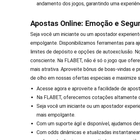
andamento dos jogos, garantindo uma experiênc
Apostas Online: Emoção e Segu
Seja você um iniciante ou um apostador experient
empolgante. Disponibilizamos ferramentas para aj
limites de depósito e opções de autoexclusão. No
consciente. Na FLABET, não é só o jogo que ofe
mais atrativa. Aproveite bônus de boas-vindas e
de olho em nossas ofertas especiais e maximize 
Acesse agora e aproveite a facilidade de apos
Na FLABET, oferecemos cotações altamente co
Seja você um iniciante ou um apostador experi
mais empolgante.
Com um suporte ágil e disponível, ajudamos de
Com odds dinâmicas e atualizadas instantanea