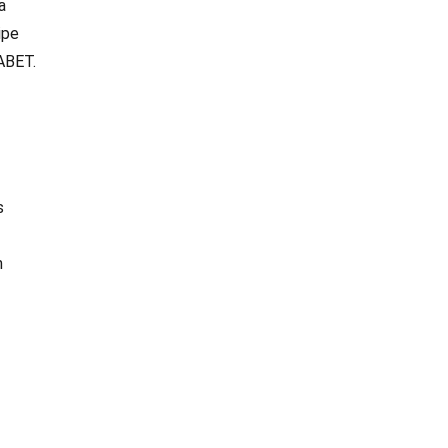
a
ipe
ABET.
s
m