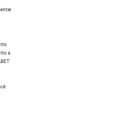
mentar
nto
nto a
LABET
ocê