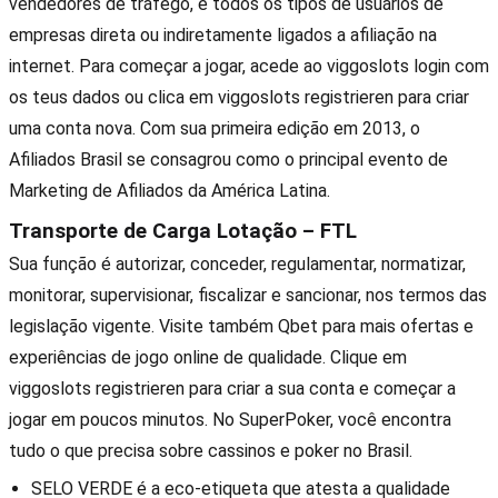
vendedores de tráfego, e todos os tipos de usuários de
empresas direta ou indiretamente ligados a afiliação na
internet. Para começar a jogar, acede ao viggoslots login com
os teus dados ou clica em viggoslots registrieren para criar
uma conta nova. Com sua primeira edição em 2013, o
Afiliados Brasil se consagrou como o principal evento de
Marketing de Afiliados da América Latina.
Transporte de Carga Lotação – FTL
Sua função é autorizar, conceder, regulamentar, normatizar,
monitorar, supervisionar, fiscalizar e sancionar, nos termos das
legislação vigente. Visite também Qbet para mais ofertas e
experiências de jogo online de qualidade. Clique em
viggoslots registrieren para criar a sua conta e começar a
jogar em poucos minutos. No SuperPoker, você encontra
tudo o que precisa sobre cassinos e poker no Brasil.
SELO VERDE é a eco-etiqueta que atesta a qualidade