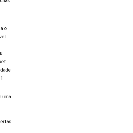
uchas
ta o
vel
 u
bet
lidade
 1
r uma
lertas