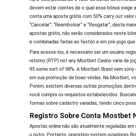
devem estar cientes de o qual esse bônus exige 
conta uma aposta grátis com 50% carry out valor 
“Cancelar”, “Reembolsar” e “Resgatar”, desta ma
apostas grátis, não serão considerados neste bônu
e combinadas feitas ao festón e em pré-jogo qu
Para acessá-los, é necessário ser um usuário regi
retorno (RTP) not any Mostbet Casino varia de jo
95 some sort of 98%. A Mostbet Brasil vem sony 
em sua promoção de boas-vindas. Na Mostbet, voc
Porém, existem diversas outras promoções dentro
você cumpra os requisitos estabelecidos. Buscand
formas sobre cadastro variadas, tendo cinco poss
Registro Sobre Conta Mostbet N
Apostas online não são atualmente reguladas em um
u outro. Portanto, operating-system jogadores Br