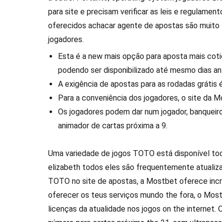
para site e precisam verificar as leis e regulam
oferecidos achacar agente de apostas são muito l
jogadores.
Esta é a new mais opção para aposta mais coti
podendo ser disponibilizado até mesmo dias an
A exigência de apostas para as rodadas grátis é
Para a conveniência dos jogadores, o site da 
Os jogadores podem dar num jogador, banqueiro
animador de cartas próxima a 9.
Uma variedade de jogos TOTO está disponível tod
elizabeth todos eles são frequentemente atualiza
TOTO no site de apostas, a Mostbet oferece incrí
oferecer os teus serviços mundo the fora, o Most
licenças da atualidade nos jogos on the internet. 