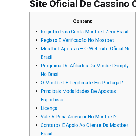
Site Oficial De Cassino 
Content
Registro Para Conta Mostbet Zero Brasil
Registo E Verificação No Mostbet
Mostbet Apostas – O Web-site Oficial No
Brasil
Programa De Afiliados Da Mosbet Simply
No Brasil
O Mostbet É Legitimate Em Portugal?
Principais Modalidades De Apostas
Esportivas
Licença
Vale A Pena Arriesgar No Mostbet?
Contatos E Apoio Ao Cliente Da Mostbet
Brasil