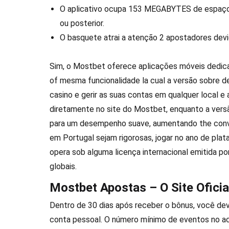
O aplicativo ocupa 153 MEGABYTES de espaço li
ou posterior.
O basquete atrai a atenção 2 apostadores devid
Sim, o Mostbet oferece aplicações móveis dedica
of mesma funcionalidade la cual a versão sobre de
casino e gerir as suas contas em qualquer local e
diretamente no site do Mostbet, enquanto a versã
para um desempenho suave, aumentando the conven
em Portugal sejam rigorosas, jogar no ano de pla
opera sob alguma licença internacional emitida po
globais.
Mostbet Apostas – O Site Oficia
Dentro de 30 dias após receber o bônus, você deve
conta pessoal. O número mínimo de eventos no acu