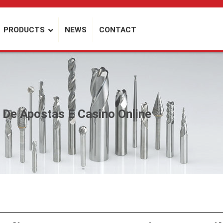
PRODUCTS
NEWS
CONTACT
 De Apostas E Casino Online