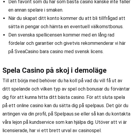
Den favorit som du har som bästa casino kanske inte faller
en annan spelare i smaken.
När du skapat ditt konto kommer du att bli tillfrågad att
sätta in pengar och hämta en eventuell välkomstbonus.
Den svenska spellicensen kommer med en lång rad
fördelar och garantier och givetvis rekommenderar vi här
på SveaCasino bara casino med svensk licens.
Spela Casino på skoj i demoläge
Till att börja med behöver du ha koll på vad du vill få ut av
ditt spelande och vilken typ av spel och bonusar du förväntar
dig för att kunna hitta ditt bästa casino. För att sluta spela
på ett online casino kan du sätta dig på spelpaus. Det gör du
antingen via din profil, på Spelpaus.se eller så kan du kontakta
våra lejon på kundservice som kan hjälpa dig. Utöver att vi är
licensierade, har vi ett brett urval av casinospel.