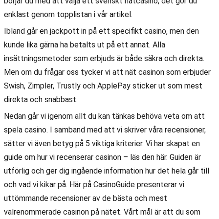
börjar du med att välja ett svenskt nätcasino, det gör du
enklast genom topplistan i vår artikel.
Ibland går en jackpott in på ett specifikt casino, men den
kunde lika gärna ha betalts ut på ett annat. Alla
insättningsmetoder som erbjuds är både säkra och direkta.
Men om du frågar oss tycker vi att nät casinon som erbjuder
Swish, Zimpler, Trustly och ApplePay sticker ut som mest
direkta och snabbast.
Nedan går vi igenom allt du kan tänkas behöva veta om att
spela casino. I samband med att vi skriver våra recensioner,
sätter vi även betyg på 5 viktiga kriterier. Vi har skapat en
guide om hur vi recenserar casinon – läs den här. Guiden är
utförlig och ger dig ingående information hur det hela går till
och vad vi kikar på. Här på CasinoGuide presenterar vi
uttömmande recensioner av de bästa och mest
välrenommerade casinon på nätet. Vårt mål är att du som