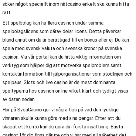
söker något speciellt inom nätcasino enkelt ska kunna hitta
rätt.
Ett spelbolag kan ha flera casinon under samma
spelbolagslicens som därav delar licens. Detta påverkar
bland annat om du är berättigad till en bonus eller ej. Du kan
spela med svensk valuta och svenska kronor på svenska
casinon. Via vår portal kan du hitta viktig information om
verktyg som hjälper dig att motverka spelproblem samt
kontaktinformation till hjälporganisationer som stödlinjen och
spelpaus. Slots och live casino är de mest dominanta
speltyperna hos casinon online vilket klart och tydligt visas
av datan nedan.
Här på SveaCasino ger vi några tips på vad den lycklige
vinnaren skulle kunna göra med sina pengar. Efter att du
skapat ett konto kan du göra din första insättning. Bästa
casinot för dig finns därute och vi har med all säkerhet det