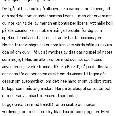
Det går att ha konto på alla svenska casinon med licens, till
och med de som är under samma licens – men observera att
du inte kan ta del av mer än en bonus per licens. Att hålla koll
på alla casinon kan innebära många fördelar för dig som
spelare, bland annat att du hittar de bästa casinosajter.
Nedan listar vi några saker som kan vara värda hålla ett extra
öga på om du vill få ut så mycket av ditt casinospel på nätet
som möjligt. Nästan alla casinon med svensk spellicens
använder sig av elektroniskt ID, aka BankID, så på de flesta
casinona får du pengarna direkt om du vinner. Uttagen går
dessutom automatiskt, om det inte handlar om väldigt stora
belopp som måste granskas. Här på Spelaspel.se testar och
recenserar vi enbart licensierad spelbolag.
Logga enkelt in med BankID för en snabb och säker
verifieringsprocess som skyddar dina personuppgifter. Med