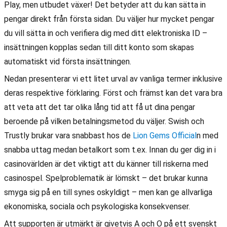
Play, men utbudet växer! Det betyder att du kan sätta in
pengar direkt från första sidan. Du väljer hur mycket pengar
du vill sätta in och verifiera dig med ditt elektroniska ID –
insättningen kopplas sedan till ditt konto som skapas
automatiskt vid första insättningen.
Nedan presenterar vi ett litet urval av vanliga termer inklusive
deras respektive förklaring. Först och främst kan det vara bra
att veta att det tar olika lång tid att få ut dina pengar
beroende på vilken betalningsmetod du väljer. Swish och
Trustly brukar vara snabbast hos de
Lion Gems Official
n med
snabba uttag medan betalkort som t.ex. Innan du ger dig in i
casinovärlden är det viktigt att du känner till riskerna med
casinospel. Spelproblematik är lömskt – det brukar kunna
smyga sig på en till synes oskyldigt – men kan ge allvarliga
ekonomiska, sociala och psykologiska konsekvenser.
Att supporten är utmärkt är givetvis A och O på ett svenskt