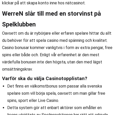
klickar på att skapa konto inne hos nätcasinot.
WerreN slår till med en storvinst på
Spelklubben
Oavsett om du är nybörjare eller erfaren spelare hittar du allt
du behöver för att spela casino med spänning och kvalitet.
Casino bonusar kommer vanligtvis i form av extra pengar, free
spins eller både och. Enligt vår erfarenhet är den mest
värdefulla bonusen inte den högsta, utan den med lägst
omsättningskrav.
Varför ska du välja Casinotopplistan?
Det finns en välkomstbonus som passar alla svenska
spelare som vill börja spela, oavsett om man gillar free
spins, sport eller Live Casino.
Detta system gör att enbart aktörer som erhåller en
licens uträttats av Spelinspektionen har rätt att erbjuda