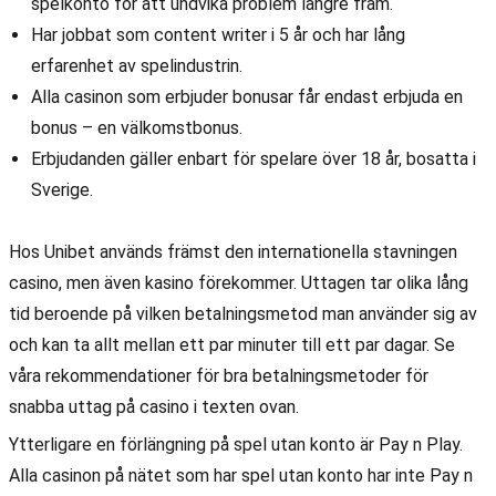
spelkonto för att undvika problem längre fram.
Har jobbat som content writer i 5 år och har lång
erfarenhet av spelindustrin.
Alla casinon som erbjuder bonusar får endast erbjuda en
bonus – en välkomstbonus.
Erbjudanden gäller enbart för spelare över 18 år, bosatta i
Sverige.
Hos Unibet används främst den internationella stavningen
casino, men även kasino förekommer. Uttagen tar olika lång
tid beroende på vilken betalningsmetod man använder sig av
och kan ta allt mellan ett par minuter till ett par dagar. Se
våra rekommendationer för bra betalningsmetoder för
snabba uttag på casino i texten ovan.
Ytterligare en förlängning på spel utan konto är Pay n Play.
Alla casinon på nätet som har spel utan konto har inte Pay n