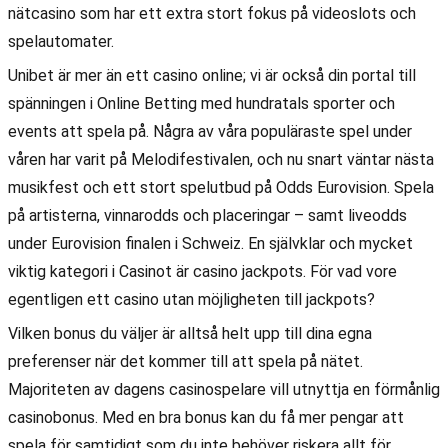
nätcasino som har ett extra stort fokus på videoslots och
spelautomater.
Unibet är mer än ett casino online; vi är också din portal till
spänningen i Online Betting med hundratals sporter och
events att spela på. Några av våra populäraste spel under
våren har varit på Melodifestivalen, och nu snart väntar nästa
musikfest och ett stort spelutbud på Odds Eurovision. Spela
på artisterna, vinnarodds och placeringar – samt liveodds
under Eurovision finalen i Schweiz. En självklar och mycket
viktig kategori i Casinot är casino jackpots. För vad vore
egentligen ett casino utan möjligheten till jackpots?
Vilken bonus du väljer är alltså helt upp till dina egna
preferenser när det kommer till att spela på nätet.
Majoriteten av dagens casinospelare vill utnyttja en förmånlig
casinobonus. Med en bra bonus kan du få mer pengar att
spela för samtidigt som du inte behöver riskera allt för