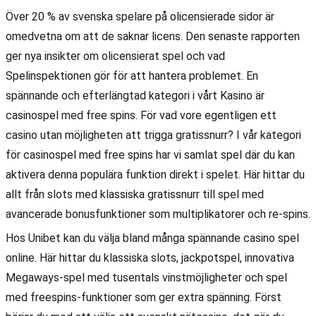
Över 20 % av svenska spelare på olicensierade sidor är
omedvetna om att de saknar licens. Den senaste rapporten
ger nya insikter om olicensierat spel och vad
Spelinspektionen gör för att hantera problemet. En
spännande och efterlängtad kategori i vårt Kasino är
casinospel med free spins. För vad vore egentligen ett
casino utan möjligheten att trigga gratissnurr? I vår kategori
för casinospel med free spins har vi samlat spel där du kan
aktivera denna populära funktion direkt i spelet. Här hittar du
allt från slots med klassiska gratissnurr till spel med
avancerade bonusfunktioner som multiplikatorer och re-spins.
Hos Unibet kan du välja bland många spännande casino spel
online. Här hittar du klassiska slots, jackpotspel, innovativa
Megaways-spel med tusentals vinstmöjligheter och spel
med freespins-funktioner som ger extra spänning. Först