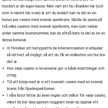
mycket ur din egen kassa. Men värt att ha i åtanken här (och
som vi nämnt här ovan) är att du endast kan ta del av en
bonus per casino med svensk spellicens. Skulle du spela på
två olika casinon med svensk spellicens, men som verkar
under samma licensnummer, kan du alltså bara ta del av en av
dessa bonusar.
Vi försöker att betygsätta de internetcasinon vi erbjuder
så rättvist så möjligt, så att du får en indikation om hur bra
det är.
Hos varje casino vi recenserar gör vi både insättningar och
uttag.
Till att börja med är vi ett svenskt casino med en svensk
licens från Spelinspektionen.
I våra listor hittar du även regler och villkor för varje casino,
vilket du bör läsa igenom noggrant innan du öppnar ett