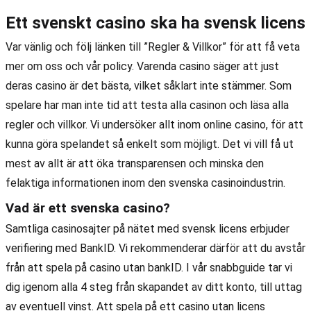
Ett svenskt casino ska ha svensk licens
Var vänlig och följ länken till ”Regler & Villkor” för att få veta
mer om oss och vår policy. Varenda casino säger att just
deras casino är det bästa, vilket såklart inte stämmer. Som
spelare har man inte tid att testa alla casinon och läsa alla
regler och villkor. Vi undersöker allt inom online casino, för att
kunna göra spelandet så enkelt som möjligt. Det vi vill få ut
mest av allt är att öka transparensen och minska den
felaktiga informationen inom den svenska casinoindustrin.
Vad är ett svenska casino?
Samtliga casinosajter på nätet med svensk licens erbjuder
verifiering med BankID. Vi rekommenderar därför att du avstår
från att spela på casino utan bankID. I vår snabbguide tar vi
dig igenom alla 4 steg från skapandet av ditt konto, till uttag
av eventuell vinst. Att spela på ett casino utan licens