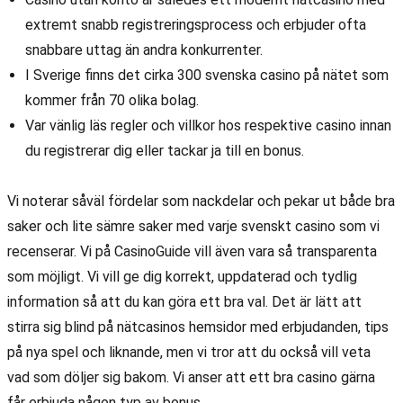
extremt snabb registreringsprocess och erbjuder ofta
snabbare uttag än andra konkurrenter.
I Sverige finns det cirka 300 svenska casino på nätet som
kommer från 70 olika bolag.
Var vänlig läs regler och villkor hos respektive casino innan
du registrerar dig eller tackar ja till en bonus.
Vi noterar såväl fördelar som nackdelar och pekar ut både bra
saker och lite sämre saker med varje svenskt casino som vi
recenserar. Vi på CasinoGuide vill även vara så transparenta
som möjligt. Vi vill ge dig korrekt, uppdaterad och tydlig
information så att du kan göra ett bra val. Det är lätt att
stirra sig blind på nätcasinos hemsidor med erbjudanden, tips
på nya spel och liknande, men vi tror att du också vill veta
vad som döljer sig bakom. Vi anser att ett bra casino gärna
får erbjuda någon typ av bonus.