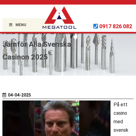
Home »
Uncategorized
»
MENU
0917 826 082
Alla Casinon På Nätet »
Jämför Alla Svenska
Casinon 2025
04-04-2025
På ett
casino
med
svensk