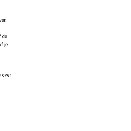
 van
g
f de
f je
e over