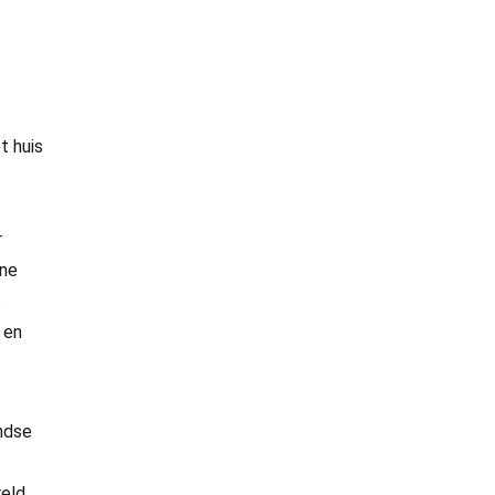
t huis
r
ine
s
 en
andse
eld.