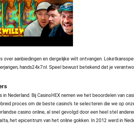
s over aanbiedingen en dergelijke wilt ontvangen. Loketkansspel
rjarigen, hands24x7.nl. Speel bewust betekend dat je verantw
ers
’s in Nederland. Bij CasinoHEX nemen we het beoordelen van casi
ebreid proces om de beste casino’s te selecteren die we op onz
andse casino online, al snel gevolgd door een heel stel andere
ta, het epicentrum van het online gokken. In 2012 werd in Ned