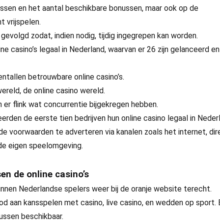
ussen en het aantal beschikbare bonussen, maar ook op de
 vrijspelen.
evolgd zodat, indien nodig, tijdig ingegrepen kan worden.
e casino’s legaal in Nederland, waarvan er 26 zijn gelanceerd en
ientallen betrouwbare online casino’s.
wereld, de online casino wereld.
n er flink wat concurrentie bijgekregen hebben.
rden de eerste tien bedrijven hun online casino legaal in Neder
e voorwaarden te adverteren via kanalen zoals het internet, dir
 de eigen speelomgeving.
en de online casino’s
nnen Nederlandse spelers weer bij de oranje website terecht.
 aan kansspelen met casino, live casino, en wedden op sport. E
nussen beschikbaar.