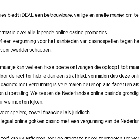
ies biedt iDEAL een betrouwbare, veilige en snelle manier om te
formatie over alle lopende online casino promoties.
4 een vergunning voor het aanbieden van casinospellen tegen he
or sportweddenschappen.
 maar je kan wel een fikse boete ontvangen die oploopt tot maa
door de rechter heb je dan een strafblad, vermijden dus deze onl
casino’s met vergunning is vele malen beter op alle facetten al
n uitbetaling. We testen de Nederlandse online casino’s grondig
ar we moeten kijken.
voor spelers, zowel financieel als juridisch.
n legaal online gokken casino met een vergunning van de Nederl
 jezelf kan kwalificeren voor de grootste poker toernooien ter wer