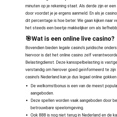
minuten op je rekening staat. Als derde zijn er ee
door voordat je je ergens aanmeld. En als je casin
dit percentage is hoe beter. We gaan kijken naar 
het steeds een beetje makkelijker om als liefheb
🎯Wat is een online live casino?
Bovendien bieden legale casino’s juridische onde
hiervoor is dat het online casino zelf verantwoord
Belastingdienst. Deze kansspelbelasting is vastg
verstandig om hierover goed geïnformeerd te zijn v
casino’s Nederland kan je dus legaal online gokke
De welkomstbonus is een van de meest populair
aangeboden.
Deze spellen worden vaak aangeboden door be
betrouwbare speelomgeving.
Ook 888 is nog niet terug in Nederland en de kan