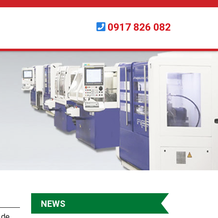
0917 826 082
NEWS
 de