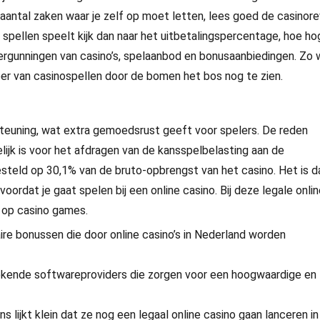
n aantal zaken waar je zelf op moet letten, lees goed de casinor
o spellen speelt kijk dan naar het uitbetalingspercentage, hoe ho
vergunningen van casino’s, spelaanbod en bonusaanbiedingen. Zo
ber van casinospellen door de bomen het bos nog te zien.
rsteuning, wat extra gemoedsrust geeft voor spelers. De reden
elijk is voor het afdragen van de kansspelbelasting aan de
esteld op 30,1% van de bruto-opbrengst van het casino. Het is 
oordat je gaat spelen bij een online casino. Bij deze legale onli
n op casino games.
e bonussen die door online casino’s in Nederland worden
kende softwareproviders die zorgen voor een hoogwaardige en
s lijkt klein dat ze nog een legaal online casino gaan lanceren in