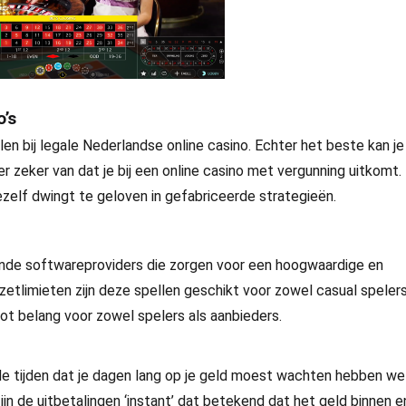
o’s
elen bij legale Nederlandse online casino. Echter het beste kan je
r zeker van dat je bij een online casino met vergunning uitkomt. 
jezelf dwingt te geloven in gefabriceerde strategieën.
de softwareproviders die zorgen voor een hoogwaardige en
etlimieten zijn deze spellen geschikt voor zowel casual spelers
oot belang voor zowel spelers als aanbieders.
 de tijden dat je dagen lang op je geld moest wachten hebben we
zijn de uitbetalingen ‘instant’ dat betekend dat het geld binnen 