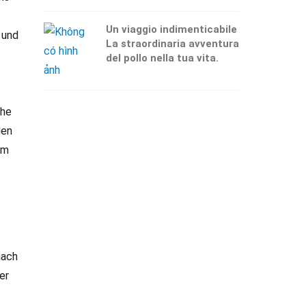
Un viaggio indimenticabile
 und
La straordinaria avventura
del pollo nella tua vita.
öhe
gen
im
nach
er