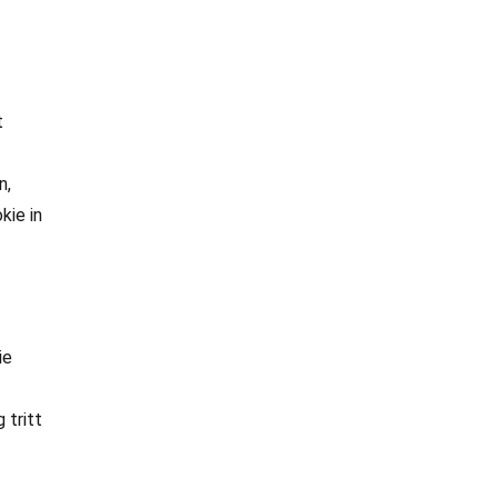
t
n,
kie in
ie
 tritt