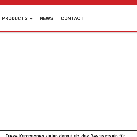
PRODUCTS
NEWS
CONTACT
Diese Kampagnen zielen darauf ab, das Bewusstsein für