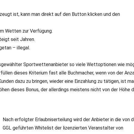
ugt ist, kann man direkt auf den Button klicken und den
um Wetten zur Verfügung.
igt seit Jahren.
etan – illegal.
ausgewählter Sportwettenanbieter so viele Wettoptionen wie mög
füllen dieses Kriterium fast alle Buchmacher, wenn von der Anza
unden dazu zu bringen, wieder eine Einzahlung zu tätigen, ist m
en dieses Bonus, der allerdings meistens nicht von der Höhe 
Nach erfolgter Erlaubniserteilung wird der Anbieter in die von d
GGL geführten Whitelist der lizenzierten Veranstalter von