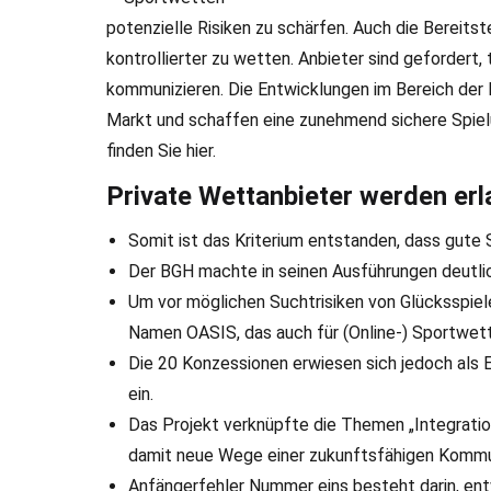
potenzielle Risiken zu schärfen. Auch die Bereitst
kontrollierter zu wetten. Anbieter sind gefordert
kommunizieren. Die Entwicklungen im Bereich der 
Markt und schaffen eine zunehmend sichere Spiel
finden Sie hier.
Private Wettanbieter werden erl
Somit ist das Kriterium entstanden, dass gute 
Der BGH machte in seinen Ausführungen deutlic
Um vor möglichen Suchtrisiken von Glücksspie
Namen OASIS, das auch für (Online-) Sportwette
Die 20 Konzessionen erwiesen sich jedoch als 
ein.
Das Projekt verknüpfte die Themen „Integrati
damit neue Wege einer zukunftsfähigen Kommu
Anfängerfehler Nummer eins besteht darin, ent