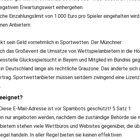
negativen Erwartungswert einhergehen.
che Einzahlungslimit von 1.000 Euro pro Spieler eingehalten wird
nen Anbietern.
ockt sein Geld vornehmlich in Sportwetten. Der Münchner
ch das Großevent die Umsätze von Wettspielanbietern in die H
desstelle Glücksspielsucht in Bayern und Mitglied im Bündnis ge
n Deutschland lange als rechtliche Grauzone. Das änderte sich 
rtrag. Sportwettanbieter müssen seitdem zwingend eine Lizenz
.
eeignet?
Diese E-Mail-Adresse ist vor Spambots geschützt! 5 Satz 1
en nur angeboten werden, nachdem die zuständige Behörde sie 
nbietern stehen viele Wettbüros und Websites gegenüber, die üb
gal handeln. In aller Regel bieten sie keinen effektiven