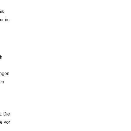
is
ur im
ch
ungen
en
. Die
e vor