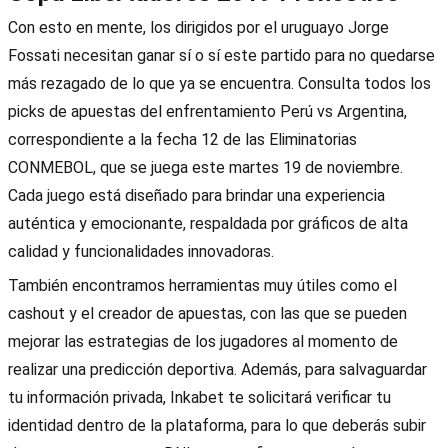
Con esto en mente, los dirigidos por el uruguayo Jorge
Fossati necesitan ganar sí o sí este partido para no quedarse
más rezagado de lo que ya se encuentra. Consulta todos los
picks de apuestas del enfrentamiento Perú vs Argentina,
correspondiente a la fecha 12 de las Eliminatorias
CONMEBOL, que se juega este martes 19 de noviembre.
Cada juego está diseñado para brindar una experiencia
auténtica y emocionante, respaldada por gráficos de alta
calidad y funcionalidades innovadoras.
También encontramos herramientas muy útiles como el
cashout y el creador de apuestas, con las que se pueden
mejorar las estrategias de los jugadores al momento de
realizar una predicción deportiva. Además, para salvaguardar
tu información privada, Inkabet te solicitará verificar tu
identidad dentro de la plataforma, para lo que deberás subir