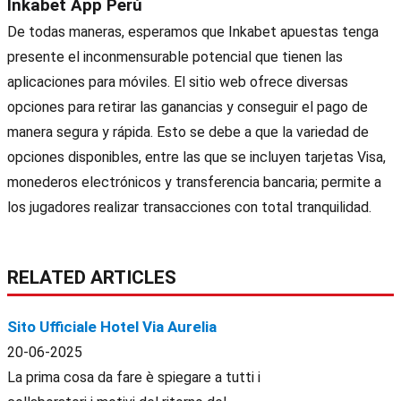
Inkabet App Perú
De todas maneras, esperamos que Inkabet apuestas tenga
presente el inconmensurable potencial que tienen las
aplicaciones para móviles. El sitio web ofrece diversas
opciones para retirar las ganancias y conseguir el pago de
manera segura y rápida. Esto se debe a que la variedad de
opciones disponibles, entre las que se incluyen tarjetas Visa,
monederos electrónicos y transferencia bancaria; permite a
los jugadores realizar transacciones con total tranquilidad.
RELATED ARTICLES
Sito Ufficiale Hotel Via Aurelia
20-06-2025
La prima cosa da fare è spiegare a tutti i