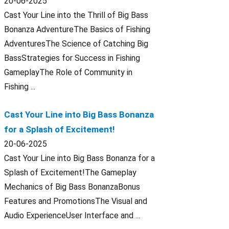
20-06-2025
Cast Your Line into the Thrill of Big Bass
Bonanza AdventureThe Basics of Fishing
AdventuresThe Science of Catching Big
BassStrategies for Success in Fishing
GameplayThe Role of Community in
Fishing ...
Cast Your Line into Big Bass Bonanza
for a Splash of Excitement!
20-06-2025
Cast Your Line into Big Bass Bonanza for a
Splash of Excitement!The Gameplay
Mechanics of Big Bass BonanzaBonus
Features and PromotionsThe Visual and
Audio ExperienceUser Interface and ...