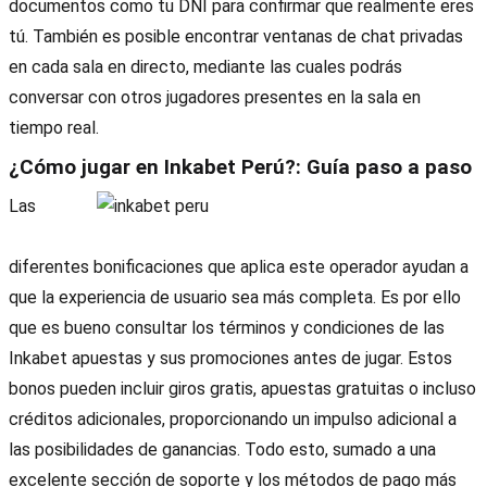
documentos como tu DNI para confirmar que realmente eres
tú. También es posible encontrar ventanas de chat privadas
en cada sala en directo, mediante las cuales podrás
conversar con otros jugadores presentes en la sala en
tiempo real.
¿Cómo jugar en Inkabet Perú?: Guía paso a paso
Las
diferentes bonificaciones que aplica este operador ayudan a
que la experiencia de usuario sea más completa. Es por ello
que es bueno consultar los términos y condiciones de las
Inkabet apuestas y sus promociones antes de jugar. Estos
bonos pueden incluir giros gratis, apuestas gratuitas o incluso
créditos adicionales, proporcionando un impulso adicional a
las posibilidades de ganancias. Todo esto, sumado a una
excelente sección de soporte y los métodos de pago más