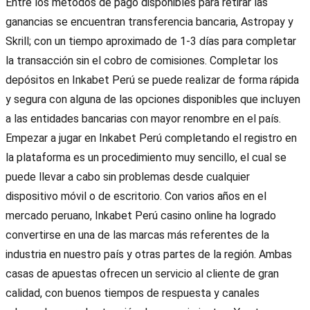
Entre los métodos de pago disponibles para retirar las
ganancias se encuentran transferencia bancaria, Astropay y
Skrill; con un tiempo aproximado de 1-3 días para completar
la transacción sin el cobro de comisiones. Completar los
depósitos en Inkabet Perú se puede realizar de forma rápida
y segura con alguna de las opciones disponibles que incluyen
a las entidades bancarias con mayor renombre en el país.
Empezar a jugar en Inkabet Perú completando el registro en
la plataforma es un procedimiento muy sencillo, el cual se
puede llevar a cabo sin problemas desde cualquier
dispositivo móvil o de escritorio. Con varios años en el
mercado peruano, Inkabet Perú casino online ha logrado
convertirse en una de las marcas más referentes de la
industria en nuestro país y otras partes de la región. Ambas
casas de apuestas ofrecen un servicio al cliente de gran
calidad, con buenos tiempos de respuesta y canales