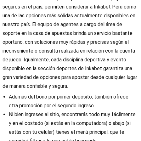
seguros en el país, permiten considerar a Inkabet Perú como
una de las opciones más sólidas actualmente disponibles en
nuestro país. El equipo de agentes a cargo del área de
soporte en la casa de apuestas brinda un servicio bastante
oportuno, con soluciones muy rápidas y precisas según el
inconveniente o consulta realizada en relación con la cuenta
de juego. Igualmente, cada disciplina deportiva y evento
disponible en la sección deportes de Inkabet garantiza una
gran variedad de opciones para apostar desde cualquier lugar
de manera confiable y segura.
Además del bono por primer depósito, también ofrece
otra promoción por el segundo ingreso.
Ni bien ingreses al sitio, encontrarás todo muy fácilmente
y en el costado (si estás en la computadora) o abajo (si
estás con tu celular) tienes el menú principal, que te
permitirá filtrar a lo que estás buscando.