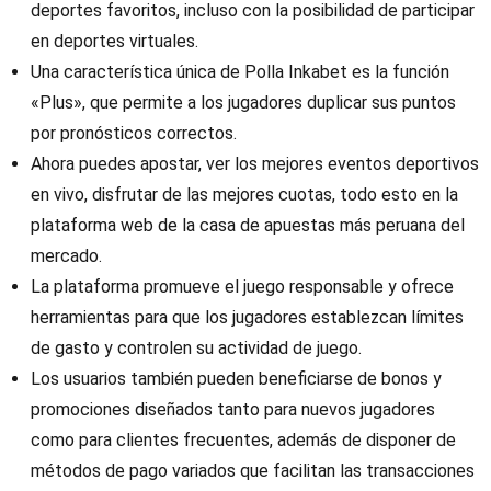
deportes favoritos, incluso con la posibilidad de participar
en deportes virtuales.
Una característica única de Polla Inkabet es la función
«Plus», que permite a los jugadores duplicar sus puntos
por pronósticos correctos.
Ahora puedes apostar, ver los mejores eventos deportivos
en vivo, disfrutar de las mejores cuotas, todo esto en la
plataforma web de la casa de apuestas más peruana del
mercado.
La plataforma promueve el juego responsable y ofrece
herramientas para que los jugadores establezcan límites
de gasto y controlen su actividad de juego.
Los usuarios también pueden beneficiarse de bonos y
promociones diseñados tanto para nuevos jugadores
como para clientes frecuentes, además de disponer de
métodos de pago variados que facilitan las transacciones