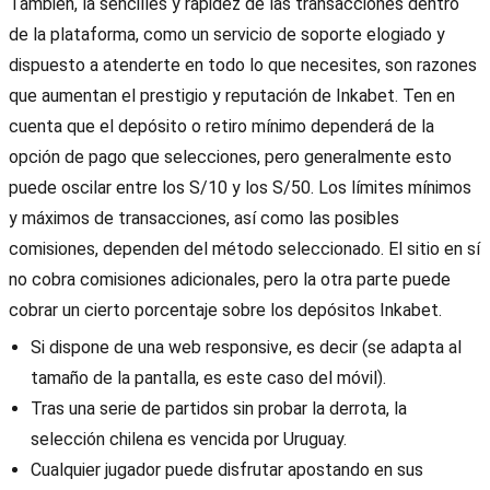
También, la sencilles y rapidez de las transacciones dentro
de la plataforma, como un servicio de soporte elogiado y
dispuesto a atenderte en todo lo que necesites, son razones
que aumentan el prestigio y reputación de Inkabet. Ten en
cuenta que el depósito o retiro mínimo dependerá de la
opción de pago que selecciones, pero generalmente esto
puede oscilar entre los S/10 y los S/50. Los límites mínimos
y máximos de transacciones, así como las posibles
comisiones, dependen del método seleccionado. El sitio en sí
no cobra comisiones adicionales, pero la otra parte puede
cobrar un cierto porcentaje sobre los depósitos Inkabet.
Si dispone de una web responsive, es decir (se adapta al
tamaño de la pantalla, es este caso del móvil).
Tras una serie de partidos sin probar la derrota, la
selección chilena es vencida por Uruguay.
Cualquier jugador puede disfrutar apostando en sus