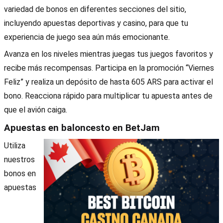
variedad de bonos en diferentes secciones del sitio,
incluyendo apuestas deportivas y casino, para que tu
experiencia de juego sea aún más emocionante.
Avanza en los niveles mientras juegas tus juegos favoritos y
recibe más recompensas. Participa en la promoción “Viernes
Feliz” y realiza un depósito de hasta 605 ARS para activar el
bono. Reacciona rápido para multiplicar tu apuesta antes de
que el avión caiga.
Apuestas en baloncesto en BetJam
Utiliza
nuestros
bonos en
apuestas