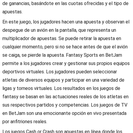
de ganancias, basándote en las cuotas ofrecidas y el tipo de
apuestas.
En este juego, los jugadores hacen una apuesta y observan el
despegue de un avión en la pantalla, que representa un
multiplicador de apuestas. Se puede retirar la apuesta en
cualquier momento, pero si no se hace antes de que el avión
se caiga, se pierde la apuesta. Fantasy Sports en BetJam
permite a los jugadores crear y gestionar sus propios equipos
deportivos virtuales. Los jugadores pueden seleccionar
atletas de diversos equipos y participar en una variedad de
ligas y torneos virtuales. Los resultados en los juegos de
fantasy se basan en las actuaciones reales de los atletas en
sus respectivos partidos y competencias. Los juegos de TV
en BetJam son una emocionante opción en vivo presentada
por anfitriones reales.
Los juegos Cash or Crash son apuestas en línea donde los