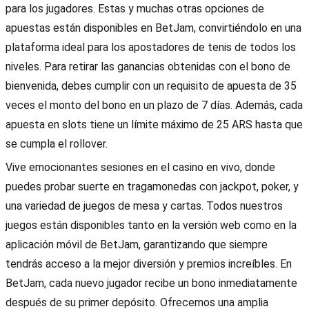
para los jugadores. Estas y muchas otras opciones de
apuestas están disponibles en BetJam, convirtiéndolo en una
plataforma ideal para los apostadores de tenis de todos los
niveles. Para retirar las ganancias obtenidas con el bono de
bienvenida, debes cumplir con un requisito de apuesta de 35
veces el monto del bono en un plazo de 7 días. Además, cada
apuesta en slots tiene un límite máximo de 25 ARS hasta que
se cumpla el rollover.
Vive emocionantes sesiones en el casino en vivo, donde
puedes probar suerte en tragamonedas con jackpot, poker, y
una variedad de juegos de mesa y cartas. Todos nuestros
juegos están disponibles tanto en la versión web como en la
aplicación móvil de BetJam, garantizando que siempre
tendrás acceso a la mejor diversión y premios increíbles. En
BetJam, cada nuevo jugador recibe un bono inmediatamente
después de su primer depósito. Ofrecemos una amplia