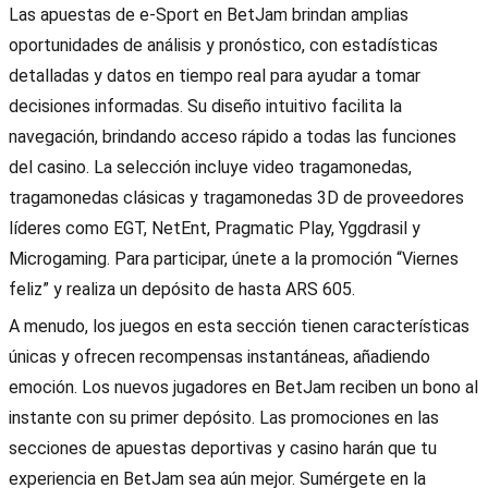
Las apuestas de e-Sport en BetJam brindan amplias
oportunidades de análisis y pronóstico, con estadísticas
detalladas y datos en tiempo real para ayudar a tomar
decisiones informadas. Su diseño intuitivo facilita la
navegación, brindando acceso rápido a todas las funciones
del casino. La selección incluye video tragamonedas,
tragamonedas clásicas y tragamonedas 3D de proveedores
líderes como EGT, NetEnt, Pragmatic Play, Yggdrasil y
Microgaming. Para participar, únete a la promoción “Viernes
feliz” y realiza un depósito de hasta ARS 605.
A menudo, los juegos en esta sección tienen características
únicas y ofrecen recompensas instantáneas, añadiendo
emoción. Los nuevos jugadores en BetJam reciben un bono al
instante con su primer depósito. Las promociones en las
secciones de apuestas deportivas y casino harán que tu
experiencia en BetJam sea aún mejor. Sumérgete en la