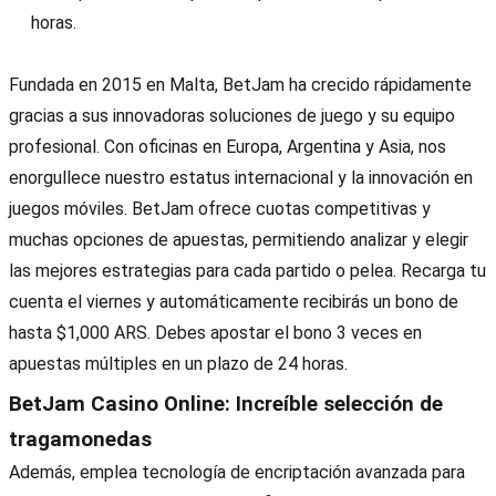
horas.
Fundada en 2015 en Malta, BetJam ha crecido rápidamente
gracias a sus innovadoras soluciones de juego y su equipo
profesional. Con oficinas en Europa, Argentina y Asia, nos
enorgullece nuestro estatus internacional y la innovación en
juegos móviles. BetJam ofrece cuotas competitivas y
muchas opciones de apuestas, permitiendo analizar y elegir
las mejores estrategias para cada partido o pelea. Recarga tu
cuenta el viernes y automáticamente recibirás un bono de
hasta $1,000 ARS. Debes apostar el bono 3 veces en
apuestas múltiples en un plazo de 24 horas.
BetJam Casino Online: Increíble selección de
tragamonedas
Además, emplea tecnología de encriptación avanzada para