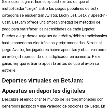
Gana quien logre retirar su apuesta antes de que el
multiplicador “caiga”. Entre los juegos populares de esta
categoría se encuentran Aviator, Lucky Jet, JetX y Speed-n-
Cash. BetJam ofrece una amplia variedad de métodos de
pago para satisfacer las necesidades de cada jugador.
Puedes elegir desde tarjetas de crédito/débito tradicionales
hasta monederos electrónicos y criptomonedas. Similar al
juego Aviator, los jugadores hacen apuestas y observan cómo
un avión jet representa el multiplicador en aumento. Para
ganar, hay que retirar la apuesta antes de que el avión se
estrelle.
Deportes virtuales en BetJam:
Apuestas en deportes digitales
Descubre el emocionante mundo de las tragamonedas con
generosos jackpots y una variedad de opciones de juego. En