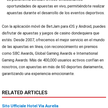
oportunidades de apuestas en vivo, permitiéndote realizar
apuestas durante el desarrollo de los eventos deportivos.
Con la aplicación móvil de BetJam para iOS y Android, puedes
disfrutar de apuestas y juegos de casino dondequiera que
estés. Desde 2007, ofrecemos el mejor servicio en el mundo
de las apuestas en línea, con reconocimiento en premios
como SBC Awards, Global Gaming Awards e International
Gaming Awards. Más de 400,000 usuarios activos confían en
nosotros, con apuestas en más de 60 deportes diariamente,
garantizando una experiencia emocionante.
RELATED ARTICLES
Sito Ufficiale Hotel Via Aurelia