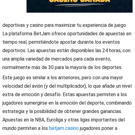
deportivas y casino para maximizar tu experiencia de juego.
La plataforma BetJam ofrece oportunidades de apuestas en
tiempo real, permitiéndote apostar durante los eventos
deportivos. Las apuestas están disponibles las 24 horas, con
una amplia variedad de mercados para cada evento,
normalmente más de 30 para la mayoría de los deportes.
Este juego es similar a los anteriores, pero con una mayor
velocidad del avión (y del multiplicador), lo que añade un nivel
extra de emoción y desafío. Estas apuestas permiten a los
jugadores sumergirse en la emoción del deporte, combinando
estrategia y la posibilidad de obtener grandes ganancias.
Apuestas en la NBA, Euroliga y otras ligas importantes del
mundo permiten a los
betjam casino
jugadores poner a