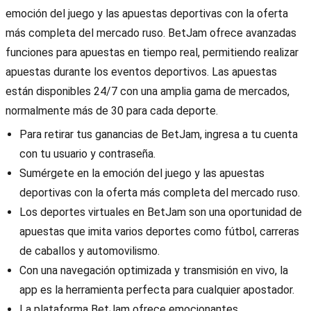
emoción del juego y las apuestas deportivas con la oferta
más completa del mercado ruso. BetJam ofrece avanzadas
funciones para apuestas en tiempo real, permitiendo realizar
apuestas durante los eventos deportivos. Las apuestas
están disponibles 24/7 con una amplia gama de mercados,
normalmente más de 30 para cada deporte.
Para retirar tus ganancias de BetJam, ingresa a tu cuenta
con tu usuario y contraseña.
Sumérgete en la emoción del juego y las apuestas
deportivas con la oferta más completa del mercado ruso.
Los deportes virtuales en BetJam son una oportunidad de
apuestas que imita varios deportes como fútbol, carreras
de caballos y automovilismo.
Con una navegación optimizada y transmisión en vivo, la
app es la herramienta perfecta para cualquier apostador.
La plataforma BetJam ofrece emocionantes