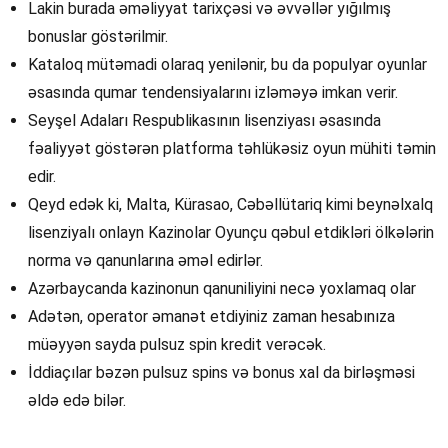
Lakin burada əməliyyat tarixçəsi və əvvəllər yığılmış
bonuslar göstərilmir.
Kataloq mütəmadi olaraq yenilənir, bu da populyar oyunlar
əsasında qumar tendensiyalarını izləməyə imkan verir.
Seyşel Adaları Respublikasının lisenziyası əsasında
fəaliyyət göstərən platforma təhlükəsiz oyun mühiti təmin
edir.
Qeyd edək ki, Malta, Kürasao, Cəbəllütariq kimi beynəlxalq
lisenziyalı onlayn Kazinolar Oyunçu qəbul etdikləri ölkələrin
norma və qanunlarına əməl edirlər.
Azərbaycanda kazinonun qanuniliyini necə yoxlamaq olar
Adətən, operator əmanət etdiyiniz zaman hesabınıza
müəyyən sayda pulsuz spin kredit verəcək.
İddiaçılar bəzən pulsuz spins və bonus xal da birləşməsi
əldə edə bilər.