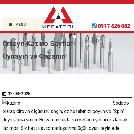
Home »
Uncategorized
»
MENU
0917 826 082
Azerbaycanda Ən Yaxşı
Onlayn Kazino Saytları
Oynayın və Qazanın!
12-03-2025
Sadəcə
olaraq dirəyin ölçüsünü seçin, öz hesabınızı qoyun və “Spin”
düyməsinə vurun. Bu zaman sadəcə reellərin yerini gözləmək
lazımdır. Siz hətta avtomatlaşdırma üçün oyun təyin edə