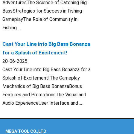
AdventuresThe Science of Catching Big
BassStrategies for Success in Fishing
GameplayThe Role of Community in
Fishing ...
Cast Your Line into Big Bass Bonanza
for a Splash of Excitement!
20-06-2025
Cast Your Line into Big Bass Bonanza for a
Splash of Excitement!The Gameplay
Mechanics of Big Bass BonanzaBonus
Features and PromotionsThe Visual and
Audio ExperienceUser Interface and ...
MEGA TOOL CO.,LTD