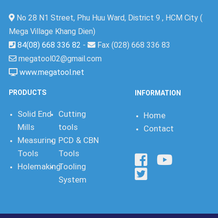
No 28 N1 Street, Phu Huu Ward, District 9 , HCM City (
Mega Village Khang Dien)
84(08) 668 336 82
-
Fax (028) 668 336 83
megatool02@gmail.com
www.megatool.net
PRODUCTS
INFORMATION
Solid End
Cutting
Home
Mills
tools
Contact
Measuring
PCD & CBN
Tools
Tools
Holemaking
Tooling
System