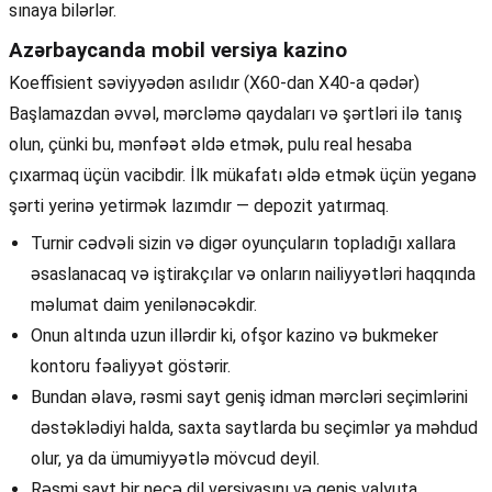
sınaya bilərlər.
Azərbaycanda mobil versiya kazino
Koeffisient səviyyədən asılıdır (X60-dan X40-a qədər)
Başlamazdan əvvəl, mərcləmə qaydaları və şərtləri ilə tanış
olun, çünki bu, mənfəət əldə etmək, pulu real hesaba
çıxarmaq üçün vacibdir. İlk mükafatı əldə etmək üçün yeganə
şərti yerinə yetirmək lazımdır — depozit yatırmaq.
Turnir cədvəli sizin və digər oyunçuların topladığı xallara
əsaslanacaq və iştirakçılar və onların nailiyyətləri haqqında
məlumat daim yenilənəcəkdir.
Onun altında uzun illərdir ki, ofşor kazino və bukmeker
kontoru fəaliyyət göstərir.
Bundan əlavə, rəsmi sayt geniş idman mərcləri seçimlərini
dəstəklədiyi halda, saxta saytlarda bu seçimlər ya məhdud
olur, ya da ümumiyyətlə mövcud deyil.
Rəsmi sayt bir neçə dil versiyasını və geniş valyuta