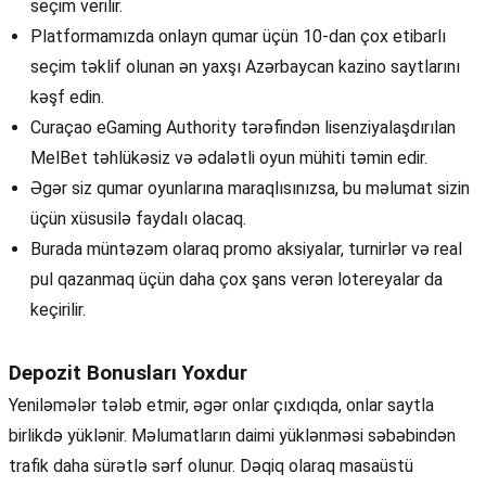
seçim verilir.
Platformamızda onlayn qumar üçün 10-dan çox etibarlı
seçim təklif olunan ən yaxşı Azərbaycan kazino saytlarını
kəşf edin.
Curaçao eGaming Authority tərəfindən lisenziyalaşdırılan
MelBet təhlükəsiz və ədalətli oyun mühiti təmin edir.
Əgər siz qumar oyunlarına maraqlısınızsa, bu məlumat sizin
üçün xüsusilə faydalı olacaq.
Burada müntəzəm olaraq promo aksiyalar, turnirlər və real
pul qazanmaq üçün daha çox şans verən lotereyalar da
keçirilir.
Depozit Bonusları Yoxdur
Yeniləmələr tələb etmir, əgər onlar çıxdıqda, onlar saytla
birlikdə yüklənir. Məlumatların daimi yüklənməsi səbəbindən
trafik daha sürətlə sərf olunur. Dəqiq olaraq masaüstü