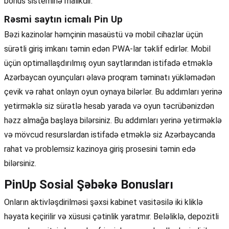
bonus sisteminə malikdir.
Rəsmi saytın icmalı Pin Up
Bəzi kazinolar həmçinin masaüstü və mobil cihazlar üçün
sürətli giriş imkanı təmin edən PWA-lar təklif edirlər. Mobil
üçün optimallaşdırılmış oyun saytlarından istifadə etməklə
Azərbaycan oyunçuları əlavə proqram təminatı yükləmədən
çevik və rahat onlayn oyun oynaya bilərlər. Bu addımları yerinə
yetirməklə siz sürətlə hesab yarada və oyun təcrübənizdən
həzz almağa başlaya bilərsiniz. Bu addımları yerinə yetirməklə
və mövcud resurslardan istifadə etməklə siz Azərbaycanda
rahat və problemsiz kazinoya giriş prosesini təmin edə
bilərsiniz.
PinUp Sosial Şəbəkə Bonusları
Onların aktivləşdirilməsi şəxsi kabinet vasitəsilə iki kliklə
həyata keçirilir və xüsusi çətinlik yaratmır. Beləliklə, depozitli