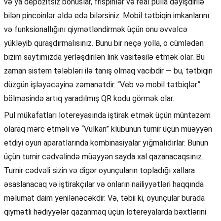
və ya depozitsiz bonuslar, frispinlər və real pulla dəyişdirilə
bilən pincoinlər əldə edə bilərsiniz. Mobil tətbiqin imkanlarını
və funksionallığını qiymətləndirmək üçün onu əvvəlcə
yükləyib quraşdırmalısınız. Bunu bir neçə yolla, o cümlədən
bizim saytımızda yerləşdirilən link vasitəsilə etmək olar. Bu
zaman sistem tələbləri ilə tanış olmaq vacibdir — bu, tətbiqin
düzgün işləyəcəyinə zəmanətdir. “Veb və mobil tətbiqlər”
bölməsində artıq yaradılmış QR kodu görmək olar.
Pul mükafatları lotereyasında iştirak etmək üçün müntəzəm
olaraq mərc etməli və “Vulkan” klubunun turnir üçün müəyyən
etdiyi oyun aparatlarında kombinasiyalar yığmalıdırlar. Bunun
üçün turnir cədvəlində müəyyən sayda xal qazanacaqsınız.
Turnir cədvəli sizin və digər oyunçuların topladığı xallara
əsaslanacaq və iştirakçılar və onların nailiyyətləri haqqında
məlumat daim yenilənəcəkdir. Və, təbii ki, oyunçular burada
qiymətli hədiyyələr qazanmaq üçün lotereyalarda bəxtlərini