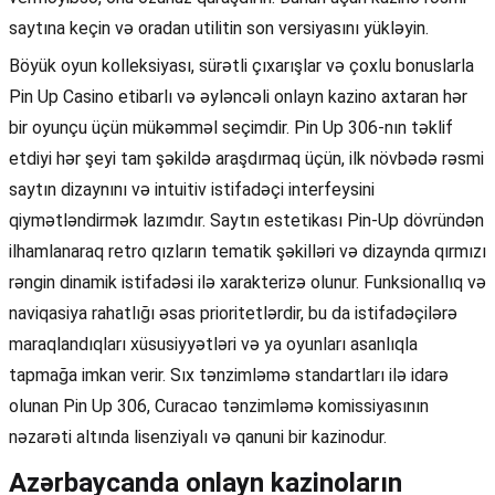
saytına keçin və oradan utilitin son versiyasını yükləyin.
Böyük oyun kolleksiyası, sürətli çıxarışlar və çoxlu bonuslarla
Pin Up Casino etibarlı və əyləncəli onlayn kazino axtaran hər
bir oyunçu üçün mükəmməl seçimdir. Pin Up 306-nın təklif
etdiyi hər şeyi tam şəkildə araşdırmaq üçün, ilk növbədə rəsmi
saytın dizaynını və intuitiv istifadəçi interfeysini
qiymətləndirmək lazımdır. Saytın estetikası Pin-Up dövründən
ilhamlanaraq retro qızların tematik şəkilləri və dizaynda qırmızı
rəngin dinamik istifadəsi ilə xarakterizə olunur. Funksionallıq və
naviqasiya rahatlığı əsas prioritetlərdir, bu da istifadəçilərə
maraqlandıqları xüsusiyyətləri və ya oyunları asanlıqla
tapmağa imkan verir. Sıx tənzimləmə standartları ilə idarə
olunan Pin Up 306, Curacao tənzimləmə komissiyasının
nəzarəti altında lisenziyalı və qanuni bir kazinodur.
Azərbaycanda onlayn kazinoların