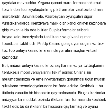
qaydalar mövcuddur. Yeganə qanuni mərc forması hökumət
tərəfindən lisenziyalaşdırılmış platformalar vasitəsilə idman
mərcləridir. Bununla belə, Azərbaycan oyunçuları digər
yurisdiksiyalarda lisenziyaya malik olan xarici onlayn kazinolara
giriş imkanı əldə edə bilirlər. Bu platformalar etibarlı
beynəlxalq lisenziyalarla təhlükəsiz və güvənli qumar
təcrübəsi təklif edir. Pin Up Casino geniş oyun seçimi və tez-
tez top onlayn kazinolar arasında yer alan məşhur virtual
kazinodur.
Bəli, müasir onlayn kazinolar öz saytlarının və ya tətbiqlərinin
təhlükəsiz mobil versiyalarını təklif edirlər. Onlar sizin
məlumatlarınızın və əməliyyatlarınızın qorunması üçün müasir
şifrələmə texnologiyalarından istifadə edirlər. Keshbek – bu
itirilmiş vəsaitin bir hissəsinin qaytarılmasıdır. Bir çox kazinolar
müəyyən bir müddət ərzində itkilərin faiz formasında keshbek
təklif edir, bu da itkilərin bir hissəsini qaytarmaq və oyunu