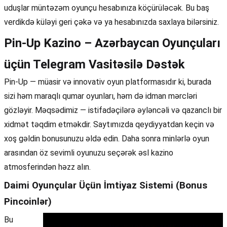
uduşlar müntəzəm oyunçu hesabınıza köçürüləcək. Bu baş
verdikdə küləyi geri çəkə və ya hesabınızda saxlaya bilərsiniz.
Pin-Up Kazino – Azərbaycan Oyunçuları
üçün Telegram Vasitəsilə Dəstək
Pin-Up — müasir və innovativ oyun platformasıdır ki, burada
sizi həm maraqlı qumar oyunları, həm də idman mərcləri
gözləyir. Məqsədimiz — istifadəçilərə əyləncəli və qazanclı bir
xidmət təqdim etməkdir. Saytımızda qeydiyyatdan keçin və
xoş gəldin bonusunuzu əldə edin. Daha sonra minlərlə oyun
arasından öz sevimli oyunuzu seçərək əsl kazino
atmosferindən həzz alın.
Daimi Oyunçular Üçün İmtiyaz Sistemi (Bonus
Pincoinlər)
Bu