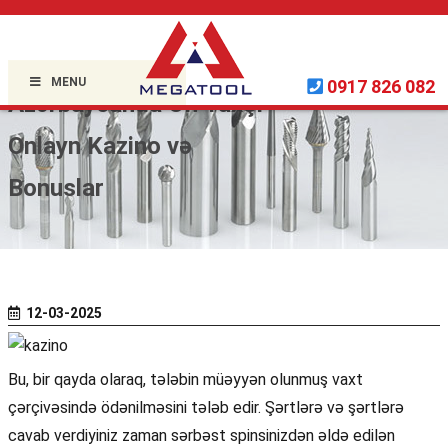
Home »
Uncategorized
»
MENU
0917 826 082
Azərbaycanda Ən Yaxşı
Onlayn Kazino və
Bonuslar
12-03-2025
Bu, bir qayda olaraq, tələbin müəyyən olunmuş vaxt
çərçivəsində ödənilməsini tələb edir. Şərtlərə və şərtlərə
cavab verdiyiniz zaman sərbəst spinsinizdən əldə edilən