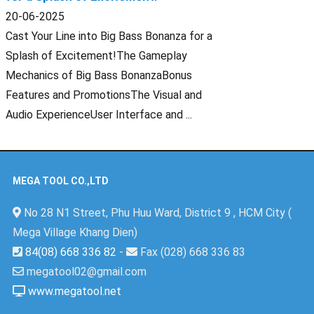
20-06-2025
Cast Your Line into Big Bass Bonanza for a
Splash of Excitement!The Gameplay
Mechanics of Big Bass BonanzaBonus
Features and PromotionsThe Visual and
Audio ExperienceUser Interface and ...
MEGA TOOL CO.,LTD
No 28 N1 Street, Phu Huu Ward, District 9 , HCM City (
Mega Village Khang Dien)
84(08) 668 336 82
-
Fax (028) 668 336 83
megatool02@gmail.com
www.megatool.net