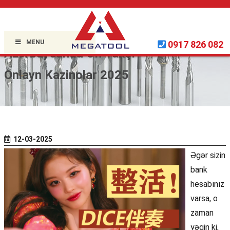
Home »
Uncategorized
»
MENU
0917 826 082
Azərbaycanda Ən Yaxşı
Onlayn Kazinolar 2025
12-03-2025
Əgər sizin
bank
hesabınız
varsa, o
zaman
yəqin ki,