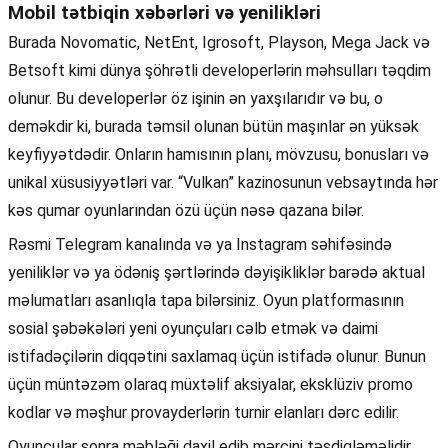
Mobil tətbiqin xəbərləri və yenilikləri
Burada Novomatic, NetEnt, Igrosoft, Playson, Mega Jack və
Betsoft kimi dünya şöhrətli developerlərin məhsulları təqdim
olunur. Bu developerlər öz işinin ən yaxşılarıdır və bu, o
deməkdir ki, burada təmsil olunan bütün maşınlar ən yüksək
keyfiyyətdədir. Onların hamısının planı, mövzusu, bonusları və
unikal xüsusiyyətləri var. “Vulkan” kazinosunun vebsaytında hər
kəs qumar oyunlarından özü üçün nəsə qazana bilər.
Rəsmi Telegram kanalında və ya Instagram səhifəsində
yeniliklər və ya ödəniş şərtlərində dəyişikliklər barədə aktual
məlumatları asanlıqla tapa bilərsiniz. Oyun platformasının
sosial şəbəkələri yeni oyunçuları cəlb etmək və daimi
istifadəçilərin diqqətini saxlamaq üçün istifadə olunur. Bunun
üçün müntəzəm olaraq müxtəlif aksiyalar, eksklüziv promo
kodlar və məşhur provayderlərin turnir elanları dərc edilir.
Oyunçular sonra məbləği daxil edib mərcini təsdiqləməlidir.