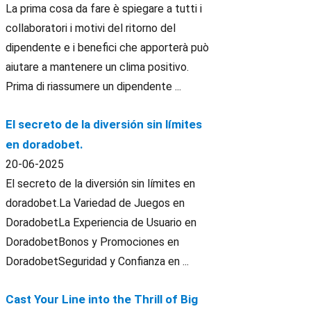
La prima cosa da fare è spiegare a tutti i
collaboratori i motivi del ritorno del
dipendente e i benefici che apporterà può
aiutare a mantenere un clima positivo.
Prima di riassumere un dipendente ...
El secreto de la diversión sin límites
en doradobet.
20-06-2025
El secreto de la diversión sin límites en
doradobet.La Variedad de Juegos en
DoradobetLa Experiencia de Usuario en
DoradobetBonos y Promociones en
DoradobetSeguridad y Confianza en ...
Cast Your Line into the Thrill of Big