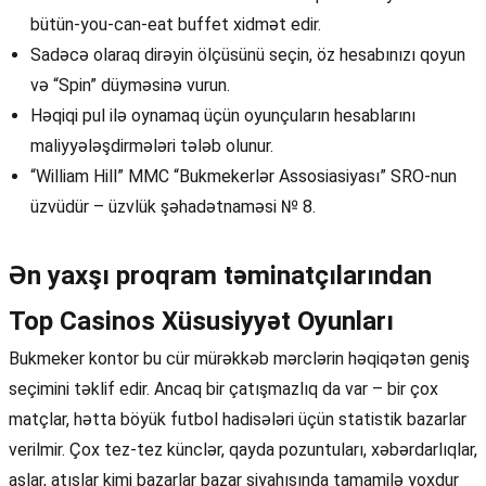
bütün-you-can-eat buffet xidmət edir.
Sadəcə olaraq dirəyin ölçüsünü seçin, öz hesabınızı qoyun
və “Spin” düyməsinə vurun.
Həqiqi pul ilə oynamaq üçün oyunçuların hesablarını
maliyyələşdirmələri tələb olunur.
“William Hill” MMC “Bukmekerlər Assosiasiyası” SRO-nun
üzvüdür – üzvlük şəhadətnaməsi № 8.
Ən yaxşı proqram təminatçılarından
Top Casinos Xüsusiyyət Oyunları
Bukmeker kontor bu cür mürəkkəb mərclərin həqiqətən geniş
seçimini təklif edir. Ancaq bir çatışmazlıq da var – bir çox
matçlar, hətta böyük futbol hadisələri üçün statistik bazarlar
verilmir. Çox tez-tez künclər, qayda pozuntuları, xəbərdarlıqlar,
aslar, atışlar kimi bazarlar bazar siyahısında tamamilə yoxdur