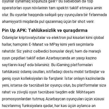
oyunlar oynamaq xoşunuza gəlir? Bu səbəbdən də top
operatorları oyun növlərinin tam spektri təklif etməyə əmin
olur. Bu oyunlar haqqında səliqəli şey oyunçulara bir fırlanmada
əhəmiyyətli miqdarda pul qazanmaq üçün bir shot verir.
Pin Up APK: Təhlükəsizlik və quraşdırma
Ödənişlər kriptovalyutalar və elektron pul kisələri kimi qlobal
həllər, həmçinin E-Manat və MPay kimi yerli seçimlərlə
rahatdır. Siz yalnız cəlbedici bonuslar deyil, həm də maraqlı
oyun çeşidləri təklif edən Azərbaycanda ən yaxşı kazino
saytlarını kəşf edə bilərsiniz. Bu iGaming platformaları
təhlükəsiz ödəniş üsulları, istifadəçi dostu mobil tətbiqlər və
geniş oyun kolleksiyaları ilə fərqlənir. İstər onlayn kazinolarda
yeni, istərsə də təcrübəli bir oyunçu olun, bu platformalar sizə
rahat və zövqlü oyun təcrübəsi təqdim edir. Möhtəşəm
promosyonlardan tutmuş Azərbaycan oyunçuları üçün xüsusi
hazırlanmış funksiyalara qədər, hər kəs üçün əyləncə ən