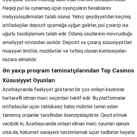
Həqiqi pul ilə oynamaq üçün oyunçuların hesablarını
maliyyələşdirmələri tələb olunur. Yalnız qeydiyyatdan keçmiş
istifadəçilər depozit qoymağa uyğun gəlirlər, pul çıxarışı isə
uğurlu təsdiqləməni tələb edir. Ödəniş üsullarının mövcudluğu
əməliyyat növündən asılıdır. Depozit və çıxarış xüsusiyyətləri
müəyyən limitlər, müddətlər və tətbiq olunan komissiyaları
nəzərə almalıdır.
Ən yaxşı proqram təminatçılarından Top Casinos
Xüsusiyyət Oyunları
Azərbaycanda fəaliyyət göstərən bir çox onlayn kazinolar
hərtərəfli idman mərc seçimləri təklif edir. Bu platformalar
istifadəçilər üçün təhlükəsiz bahis mühitini təmin edən
tanınmış orqanlar tərəfindən lisenziyalaşdırılır. Qeyd etmək
vacibdir ki, Azərbaycanda onlayn idman mərc oyunları qanuni
olsa da, hökumət sənayeni tənzimləmək üçün tədbirlər həyata