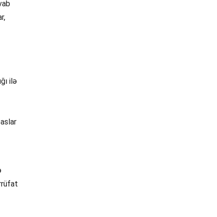
vab
r,
ğı ilə
aslar
ə
rrüfat