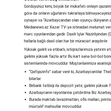
Gördüyünüz kimi, böyük bir mükafatı onlayn qazan
görə də onların uğurlarını təkrarlaya bilməyəcəyi
oynayın və “Azərbaycandan olan oyunçu dünyanın ən
Medianews.az Xəzər TV-yə istinadən məlumat verir k
mərc oyunlarından gedir. Daxili İşlər Nazirliyind
hallarla bağlı daxil olan hər bir müraciət araşdırılır.
Yüksək gəlirli və etibarlı, istiqrazlarımıza yatırım 
gəlirini yüksək faizlə artır Bu kart sənə bol-bol b
sistemlərində mövcuddur. Müştərilərimizə asanlıqla ə
“Qafqazinfo” xəbər verir ki, Azərbaycanlılar The
bilərlər.
Birbank tətbiqi ilə depozit yatır, gəlirini yüksək f
Azərbaycanın rayonlarına çatdırılma Biz Azərbayc
Burada məktəb ləvazimatları, ofis malları, printe
müxtəlif məhsullar mövcuddur.