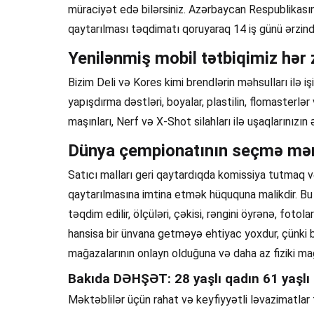
müraciyət edə bilərsiniz. Azərbaycan Respublikasın
qaytarılması təqdimatı qoruyaraq 14 iş günü ərzində
Yenilənmiş mobil tətbiqimiz hər
Bizim Deli və Kores kimi brendlərin məhsulları ilə
yapışdırma dəstləri, boyalar, plastilin, flomasterlə
maşınları, Nerf və X-Shot silahları ilə uşaqlarınızın
Dünya çempionatının seçmə mərhə
Satıcı malları geri qaytardıqda komissiya tutmaq v
qaytarılmasına imtina etmək hüququna malikdir. Bu
təqdim edilir, ölçüləri, çəkisi, rəngini öyrənə, foto
hansisa bir ünvana getməyə ehtiyac yoxdur, çünki bü
mağazalarının onlayn olduğuna və daha az fiziki mağ
Bakıda DƏHŞƏT: 28 yaşlı qadın 61 yaşlı
Məktəblilər üçün rahat və keyfiyyətli ləvazimatlar