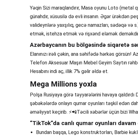
Yəqin Sizi maraqlandırır, Masa oyunu Loto (metal 
günahdır, xüsusilə də evli insanın. Əgər ürəkdən peş
valideynlərə yaxşılıq, gecə namazları, sədəqə və s.
etmək, istehza etmək və rişxənd eləmək deməkdir
Azərbaycanın bu bölgəsində siqaretə sər
Elanınızı irəli çəkin, ana səhifədə hərkəs görsün! A
Telefon Aksesuar Maşın Mebel Geyim Saytın rəhbər
Hesabını indi aç, illik 7% gəlir əldə et.
Mega Millions yoxla
Polşa Rusiyaya görə təyyarələrini havaya qaldırdı Da
şəbəkələrdə onlayn qumar oyunları təşkil edən daha
əməliyyat keçirib. ⚡️📲Təcili xəbərlər üçün bizi Wh
“TikTok”da canlı qumar oyunları davam 
Bundan başqa, Lego konstruktorları, Barbie kuklal