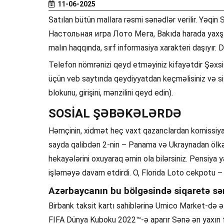
11-06-2025
Satılan bütün mallara rəsmi sənədlər verilir. Yəqin S
Настольная игра Лото Мега, Bakıda harada yaxşı q
malın haqqında, sırf informasiya xarakteri daşıyır
Telefon nömrənizi qeyd etməyiniz kifayətdir Şəxsi
üçün veb saytında qeydiyyatdan keçməlisiniz və sif
blokunu, girişini, mənzilini qeyd edin).
SOSİAL ŞƏBƏKƏLƏRDƏ
Həmçinin, xidmət heç vaxt qazanclardan komissiya g
sayda qalibdən 2-nin – Panama və Ukraynadan ölkə
hekayələrini oxuyaraq əmin ola bilərsiniz. Pensiy
işləməyə davam etdirdi. O, Florida Loto cekpotu 
Azərbaycanın bu bölgəsində siqaretə sər
Birbank taksit kartı sahiblərinə Umico Market-də əl
FIFA Dünya Kuboku 2022™-ə aparır Sənə ən yaxın fi