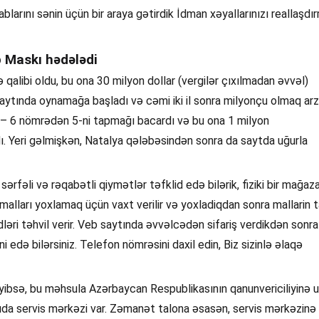
blarını sənin üçün bir araya gətirdik İdman xəyallarınızı reallaşd
 Maskı hədələdi
nə qalibi oldu, bu ona 30 milyon dollar (vergilər çıxılmadan əvvəl)
saytında oynamağa başladı və cəmi iki il sonra milyonçu olmaq ar
di – 6 nömrədən 5-ni tapmağı bacardı və bu ona 1 milyon
dı. Yeri gəlmişkən, Natalya qələbəsindən sonra da saytda uğurla
ərfəli və rəqabətli qiymətlər təfklid edə bilərik, fiziki bir mağaz
malları yoxlamaq üçün vaxt verilir və yoxladiqdan sonra mallarin 
dləri təhvil verir. Veb saytında əvvəlcədən sifariş verdikdən sonra
edə bilərsiniz. Telefon nömrəsini daxil edin, Biz sizinlə əlaqə
bsə, bu məhsula Azərbaycan Respublikasının qanunvericiliyinə 
kıda servis mərkəzi var. Zəmanət talona əsasən, servis mərkəzinə