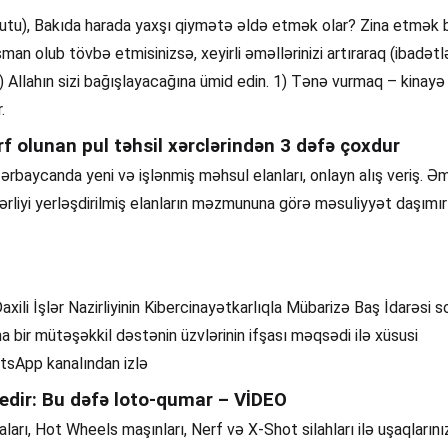
qutu), Bakıda harada yaxşı qiymətə əldə etmək olar? Zina etmək
man olub tövbə etmisinizsə, xeyirli əməllərinizi artıraraq (ibadətlə
) Allahın sizi bağışlayacağına ümid edin. 1) Tənə vurmaq – kinayə
.
f olunan pul təhsil xərclərindən 3 dəfə çoxdur
zərbaycanda yeni və işlənmiş məhsul elanları, onlayn alış veriş. Ə
liyi yerləşdirilmiş elanların məzmununa görə məsuliyyət daşımır
xili İşlər Nazirliyinin Kibercinayətkarlıqla Mübarizə Baş İdarəsi s
 bir mütəşəkkil dəstənin üzvlərinin ifşası məqsədi ilə xüsusi
atsApp kanalından izlə
edir: Bu dəfə loto-qumar – VİDEO
arı, Hot Wheels maşınları, Nerf və X-Shot silahları ilə uşaqlarını