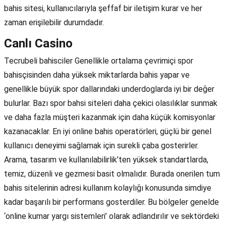
bahis sitesi, kullanıcılarıyla şeffaf bir iletişim kurar ve her
zaman erişilebilir durumdadır.
Canlı Casino
Tecrubeli bahisciler Genellikle ortalama çevrimiçi spor
bahisçisinden daha yüksek miktarlarda bahis yapar ve
genellikle büyük spor dallarındaki underdoglarda iyi bir değer
bulurlar. Bazı spor bahsi siteleri daha çekici olasılıklar sunmak
ve daha fazla müşteri kazanmak için daha küçük komisyonlar
kazanacaklar. En iyi online bahis operatörleri, güçlü bir genel
kullanıcı deneyimi sağlamak için surekli çaba gosterirler.
Arama, tasarım ve kullanılabilirlik’ten yüksek standartlarda,
temiz, düzenli ve gezmesi basit olmalıdır. Burada onerilen tum
bahis sitelerinin adresi kullanım kolaylığı konusunda simdiye
kadar başarılı bir performans gosterdiler. Bu bölgeler genelde
‘online kumar yargı sistemleri’ olarak adlandırılır ve sektördeki