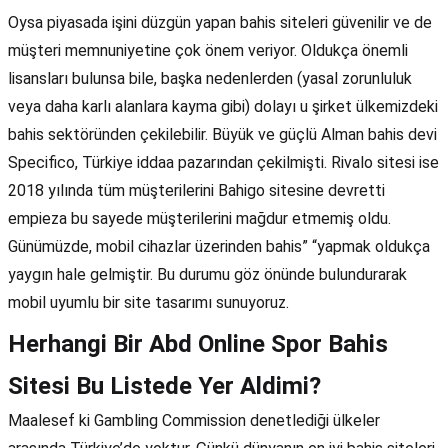
Oysa piyasada işini düzgün yapan bahis siteleri güvenilir ve de
müşteri memnuniyetine çok önem veriyor. Oldukça önemli
lisansları bulunsa bile, başka nedenlerden (yasal zorunluluk
veya daha karlı alanlara kayma gibi) dolayı u şirket ülkemizdeki
bahis sektöründen çekilebilir. Büyük ve güçlü Alman bahis devi
Specifico, Türkiye iddaa pazarından çekilmişti. Rivalo sitesi ise
2018 yılında tüm müşterilerini Bahigo sitesine devretti
empieza bu sayede müşterilerini mağdur etmemiş oldu.
Günümüzde, mobil cihazlar üzerinden bahis” “yapmak oldukça
yaygın hale gelmiştir. Bu durumu göz önünde bulundurarak
mobil uyumlu bir site tasarımı sunuyoruz.
Herhangi Bir Abd Online Spor Bahis
Sitesi Bu Listede Yer Aldimi?
Maalesef ki Gambling Commission denetlediği ülkeler