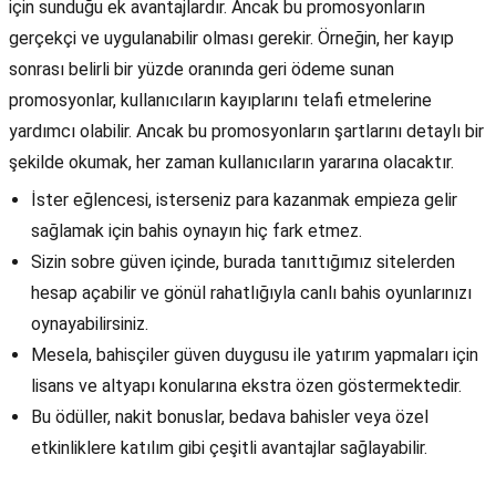
için sunduğu ek avantajlardır. Ancak bu promosyonların
gerçekçi ve uygulanabilir olması gerekir. Örneğin, her kayıp
sonrası belirli bir yüzde oranında geri ödeme sunan
promosyonlar, kullanıcıların kayıplarını telafi etmelerine
yardımcı olabilir. Ancak bu promosyonların şartlarını detaylı bir
şekilde okumak, her zaman kullanıcıların yararına olacaktır.
İster eğlencesi, isterseniz para kazanmak empieza gelir
sağlamak için bahis oynayın hiç fark etmez.
Sizin sobre güven içinde, burada tanıttığımız sitelerden
hesap açabilir ve gönül rahatlığıyla canlı bahis oyunlarınızı
oynayabilirsiniz.
Mesela, bahisçiler güven duygusu ile yatırım yapmaları için
lisans ve altyapı konularına ekstra özen göstermektedir.
Bu ödüller, nakit bonuslar, bedava bahisler veya özel
etkinliklere katılım gibi çeşitli avantajlar sağlayabilir.