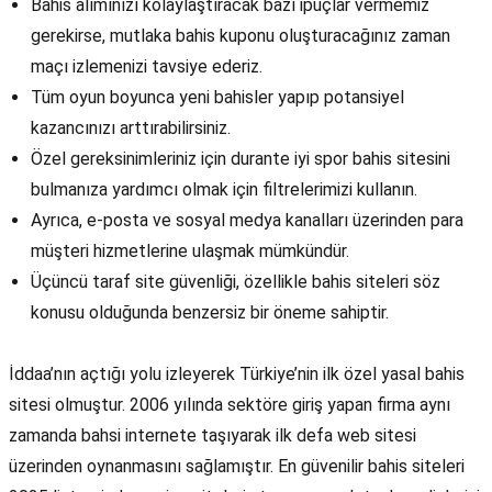
Bahis alımınızı kolaylaştıracak bazı ipuçlar vermemiz
gerekirse, mutlaka bahis kuponu oluşturacağınız zaman
maçı izlemenizi tavsiye ederiz.
Tüm oyun boyunca yeni bahisler yapıp potansiyel
kazancınızı arttırabilirsiniz.
Özel gereksinimleriniz için durante iyi spor bahis sitesini
bulmanıza yardımcı olmak için filtrelerimizi kullanın.
Ayrıca, e-posta ve sosyal medya kanalları üzerinden para
müşteri hizmetlerine ulaşmak mümkündür.
Üçüncü taraf site güvenliği, özellikle bahis siteleri söz
konusu olduğunda benzersiz bir öneme sahiptir.
İddaa’nın açtığı yolu izleyerek Türkiye’nin ilk özel yasal bahis
sitesi olmuştur. 2006 yılında sektöre giriş yapan firma aynı
zamanda bahsi internete taşıyarak ilk defa web sitesi
üzerinden oynanmasını sağlamıştır. En güvenilir bahis siteleri