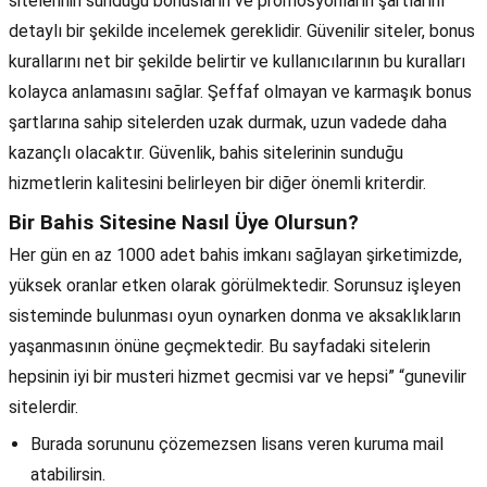
sitelerinin sunduğu bonusların ve promosyonların şartlarını
detaylı bir şekilde incelemek gereklidir. Güvenilir siteler, bonus
kurallarını net bir şekilde belirtir ve kullanıcılarının bu kuralları
kolayca anlamasını sağlar. Şeffaf olmayan ve karmaşık bonus
şartlarına sahip sitelerden uzak durmak, uzun vadede daha
kazançlı olacaktır. Güvenlik, bahis sitelerinin sunduğu
hizmetlerin kalitesini belirleyen bir diğer önemli kriterdir.
Bir Bahis Sitesine Nasıl Üye Olursun?
Her gün en az 1000 adet bahis imkanı sağlayan şirketimizde,
yüksek oranlar etken olarak görülmektedir. Sorunsuz işleyen
sisteminde bulunması oyun oynarken donma ve aksaklıkların
yaşanmasının önüne geçmektedir. Bu sayfadaki sitelerin
hepsinin iyi bir musteri hizmet gecmisi var ve hepsi” “gunevilir
sitelerdir.
Burada sorununu çözemezsen lisans veren kuruma mail
atabilirsin.