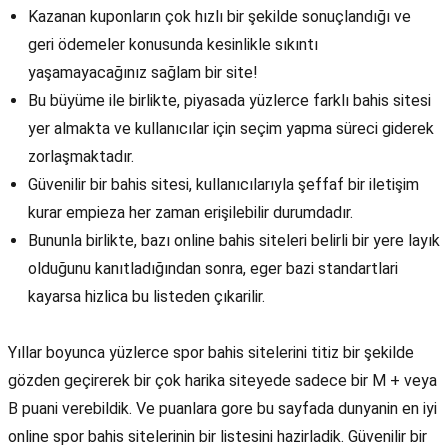
Kazanan kuponların çok hızlı bir şekilde sonuçlandığı ve
geri ödemeler konusunda kesinlikle sıkıntı
yaşamayacağınız sağlam bir site!
Bu büyüme ile birlikte, piyasada yüzlerce farklı bahis sitesi
yer almakta ve kullanıcılar için seçim yapma süreci giderek
zorlaşmaktadır.
Güvenilir bir bahis sitesi, kullanıcılarıyla şeffaf bir iletişim
kurar empieza her zaman erişilebilir durumdadır.
Bununla birlikte, bazı online bahis siteleri belirli bir yere layık
olduğunu kanıtladığından sonra, eger bazi standartlari
kayarsa hizlica bu listeden çıkarilir.
Yıllar boyunca yüzlerce spor bahis sitelerini titiz bir şekilde
gözden geçirerek bir çok harika siteyede sadece bir M + veya
B puani verebildik. Ve puanlara gore bu sayfada dunyanin en iyi
online spor bahis sitelerinin bir listesini hazirladik. Güvenilir bir