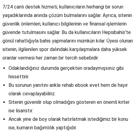
7/24 canlı destek hizmeti, kullanıcıların herhangi bir sorun
yaşadıklarında anında çözüm bulmalarını sağlar. Ayrıca, sitenin
güvenlik önlemleri, kullanıcı bilgilerinin ve finansal işlemlerin
güvende tutulmasını sağlar. Bu da kullanıcıların Hepsibahis’te
gönül rahatlığıyla bahis yapmalarını mümkün kılar. Üyesi olunan
sitenin, ilgilenilen spor dalındaki karşılaşmalara daha yüksek
oranlar vermesi her zaman bir tercih sebebidir.
Odaklandığınız durumda gerçekten oradaymışsınız gibi
hissettirir.
Bu sorunun yanıtını ankle rehab ebook evet hem de hayır
olarak cevaplayabiliriz.
Sitenin güvenilir olup olmadığını gösteren en önemli kriter
ise lisanstır.
Ancak yine de boy olarak hatırlatmak istediğimiz bir konu
ise, kumarın bağımlılık yaptığıdır.