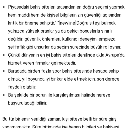
Piyasadaki bahis siteleri arasından en doğru seçimi yapmak,
hem maddi hem de kişisel bilgilerinizin güvenliği açısından
kritik bir öneme sahiptir.” “[newline]Doğru siteyi bulmak,
yalnızca yüksek oranlar ya da çekici bonuslarla sınırlı
değildir; güvenlik önlemleri, kullanıcı deneyimi empieza
şeffaflık gibi unsurlar da seçim sürecinde büyük rol oynar.
Çünkü dünyanın en iyi bahis siteleri denilince akla Avrupa’da
hizmet veren firmalar gelmektedir.
Buradada birden fazla spor bahis sitesinde hesapa sahip
olmak, yıl boyunca iyi bir kar elde etmek icin, son derece
faydalı olabilir.
Bu şekilde bir sorun ile karşılaşılması halinde nereye
başvurulacağı bilinir.
Bu tür bir emir verildiği zaman, kişi siteye belli bir süre giriş
yapamamakta. Süre bitiminde ise hesap bilgileri ve bakiyesi