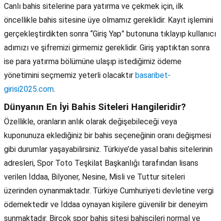
Canlı bahis sitelerine para yatırma ve çekmek için, ilk
öncellikle bahis sitesine üye olmamız gereklidir. Kayıt işlemini
gerçekleştirdikten sonra “Giriş Yap” butonuna tıklayıp kullanıcı
adımızı ve şifremizi girmemiz gereklidir. Giriş yaptıktan sonra
ise para yatırma bölümüne ulaşıp istediğimiz ödeme
yönetimini seçmemiz yeterli olacaktır
basaribet-
girisi2025.com
.
Dünyanın En İyi Bahis Siteleri Hangileridir?
Özellikle, oranların anlık olarak değişebileceği veya
kuponunuza eklediğiniz bir bahis seçeneğinin oranı değişmesi
gibi durumlar yaşayabilirsiniz. Türkiye’de yasal bahis sitelerinin
adresleri, Spor Toto Teşkilat Başkanlığı tarafından lisans
verilen İddaa, Bilyoner, Nesine, Misli ve Tuttur siteleri
üzerinden oynanmaktadır. Türkiye Cumhuriyeti devletine vergi
ödemektedir ve İddaa oynayan kişilere güvenilir bir deneyim
sunmaktadır. Birçok spor bahis sitesi bahisçileri normal ve