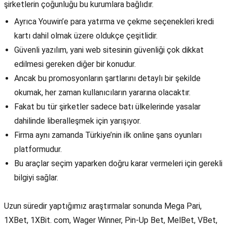
şirketlerin çoğunluğu bu kurumlara bağlıdır.
Ayrıca Youwin’e para yatırma ve çekme seçenekleri kredi
kartı dahil olmak üzere oldukçe çeşitlidir.
Güvenli yazılım, yani web sitesinin güvenliği çok dikkat
edilmesi gereken diğer bir konudur.
Ancak bu promosyonların şartlarını detaylı bir şekilde
okumak, her zaman kullanıcıların yararına olacaktır.
Fakat bu tür şirketler sadece batı ülkelerinde yasalar
dahilinde liberalleşmek için yarışıyor.
Firma aynı zamanda Türkiye’nin ilk online şans oyunları
platformudur.
Bu araçlar seçim yaparken doğru karar vermeleri için gerekli
bilgiyi sağlar.
Uzun süredir yaptığımız araştırmalar sonunda Mega Pari,
1XBet, 1XBit. com, Wager Winner, Pin-Up Bet, MelBet, VBet,