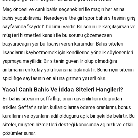
Maç öncesi ve canlı bahis seçenekleri ile maçın her anına
bahis yapabilirsiniz. Neredeyse the girl spor bahsi sitesinin giriş
sayfasında “kaydol” bölümü vardır. Bir sorun ile karşılaşırsan ve
müşteri hizmetleri kanalı ile bu sorunu çözemezsen
başvuracağın yer bu lisansı veren kurumdur. Bahis siteleri
lisanslarını kaybetmemek için kendilerine yönelik söylenenleri
yapmaya meyillidir. Bir sitenin güvenilir olup olmadığını
anlamanın en kolay yolu lisansına bakmaktır. Bunun için sitenin
spicilège sayfasının en altına gitmen yeterli olur.
Yasal Canlı Bahis Ve İddaa Siteleri Hangileri?
Bir bahis sitesinin şeffaflığı, onun güvenilirliğini doğrudan
etkiler. Şeffaf siteler, kullanıcılarına ödeme oranlarını, bonus
kurallarını ve oyunların adil olduğunu açık bir şekilde belirtir. Bu
siteler, müşteri hizmetleri desteği konusunda ag hızlı ve etkili
çözümler sunar.