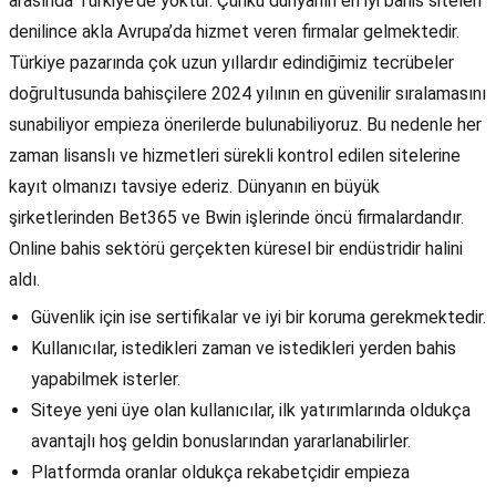
arasında Türkiye’de yoktur. Çünkü dünyanın en iyi bahis siteleri
denilince akla Avrupa’da hizmet veren firmalar gelmektedir.
Türkiye pazarında çok uzun yıllardır edindiğimiz tecrübeler
doğrultusunda bahisçilere 2024 yılının en güvenilir sıralamasını
sunabiliyor empieza önerilerde bulunabiliyoruz. Bu nedenle her
zaman lisanslı ve hizmetleri sürekli kontrol edilen sitelerine
kayıt olmanızı tavsiye ederiz. Dünyanın en büyük
şirketlerinden Bet365 ve Bwin işlerinde öncü firmalardandır.
Online bahis sektörü gerçekten küresel bir endüstridir halini
aldı.
Güvenlik için ise sertifikalar ve iyi bir koruma gerekmektedir.
Kullanıcılar, istedikleri zaman ve istedikleri yerden bahis
yapabilmek isterler.
Siteye yeni üye olan kullanıcılar, ilk yatırımlarında oldukça
avantajlı hoş geldin bonuslarından yararlanabilirler.
Platformda oranlar oldukça rekabetçidir empieza