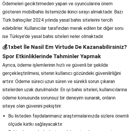
Ödemeleri geciktirmeden yapan ve oyuncularına önem
gösteren mobilbahis listemizde ikinci sırayı almaktadır. Bazı
Türk bahisçiler 2024 yılında yasal bahis sitelerini tercih
edebilirler. Kullanıcılar tarafından merak edilen bir diğer soru
ise Türkiye’de yasal bahis siteleri neler olmaktadır.
💰1xbet İle Nasil Em Virtude De Kazanabi̇li̇rsi̇ni̇z?
Spor Etki̇nli̇kleri̇nde Tahmi̇nler Yapmak
Ayrıca, ödeme işlemlerinin hızlı ve güvenli bir şekilde
gerçekleştirilmesi, sitenin kullanıcı gözündeki güvenilirliğini
artırır. Ödeme süreci uzun süren ve sürekli sorun çıkaran
sitelerden uzak durulmalıdır. En iyi bahis siteleri, kullanıcılarına
ödeme konusunda sorunsuz bir deneyim sunarak, onların
siteye olan güvenini pekiştirir.
Bu listeden faydalanmanız araştırmalarınızda sizlere önemli
ölçüde katkı sağlayacaktır.