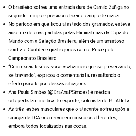
O brasileiro sofreu uma entrada dura de Camilo Zúñiga no
segundo tempo e precisou deixar o campo de maca.
No período em que ficou afastado dos gramados, esteve
ausente de duas partidas pelas Eliminatórias da Copa do
Mundo com a Seleção Brasileira, além de um amistoso
contra o Coritiba e quatro jogos com o Peixe pelo
Campeonato Brasileiro.
“Com essas lesões, você acaba meio que se preservando,
se travando”, explicou o comentarista, ressaltando o
efeito psicológico dessas situações.
Ana Paula Simões (@DraAnaPSimoes) é médica
ortopedista e médica do esporte, colunista do EU Atleta.
As três lesões musculares que o atacante sofreu após a
cirurgia de LCA ocorreram em músculos diferentes,
embora todos localizados nas coxas.