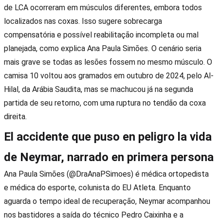
de LCA ocorreram em músculos diferentes, embora todos
localizados nas coxas. Isso sugere sobrecarga
compensatória e possível reabilitação incompleta ou mal
planejada, como explica Ana Paula Simões. O cenário seria
mais grave se todas as lesões fossem no mesmo músculo. O
camisa 10 voltou aos gramados em outubro de 2024, pelo Al-
Hilal, da Arábia Saudita, mas se machucou já na segunda
partida de seu retorno, com uma ruptura no tendão da coxa
direita.
El accidente que puso en peligro la vida
de Neymar, narrado en primera persona
Ana Paula Simões (@DraAnaPSimoes) é médica ortopedista
e médica do esporte, colunista do EU Atleta. Enquanto
aguarda o tempo ideal de recuperação, Neymar acompanhou
nos bastidores a saída do técnico Pedro Caixinha e a