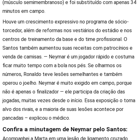
(músculo semimembranoso) e foi substituído com apenas 34
minutos em campo.
Houve um crescimento expressivo no programa de sócio-
torcedor, além de reformas nos vestiários do estádio e nos
centros de treinamento da base e do time profissional. O
Santos também aumentou suas receitas com patrocínios e
venda de camisas. — Neymar é um jogador rápido e costuma
ficar muito tempo com a bola nos pés. Se olharmos os
números, Ronaldo teve lesões semelhantes e também
operou o joelho. Neymar é muito exigido em campo, porque
não é apenas o finalizador — ele participa da criação das
jogadas, muitas vezes desde o início. Essa exposição o torna
alvo dos rivais, e a maioria de suas lesões acontece por
pancadas – explicou o médico.
Confira a minutagem de Neymar pelo Santos:
Acompanhei a Marta em uma lesão de ligamento cruzado