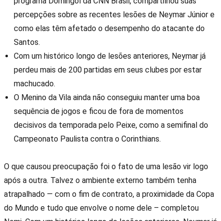
programa Domingol da CNN Brasil, compartilhou suas
percepções sobre as recentes lesões de Neymar Júnior e
como elas têm afetado o desempenho do atacante do
Santos.
Com um histórico longo de lesões anteriores, Neymar já
perdeu mais de 200 partidas em seus clubes por estar
machucado.
O Menino da Vila ainda não conseguiu manter uma boa
sequência de jogos e ficou de fora de momentos
decisivos da temporada pelo Peixe, como a semifinal do
Campeonato Paulista contra o Corinthians.
O que causou preocupação foi o fato de uma lesão vir logo
após a outra. Talvez o ambiente externo também tenha
atrapalhado — com o fim de contrato, a proximidade da Copa
do Mundo e tudo que envolve o nome dele – completou