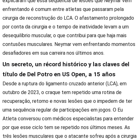
explicaram que essa sequência de lesões que Neymar vem
enfrentando é comum entre atletas que passaram pela
cirurgia de reconstrução do LCA. O afastamento prolongado
por conta da cirurgia e o tempo de inatividade levam a um
desequilíbrio muscular, o que contribui para que haja mais
contusões musculares. Neymar vem enfrentando momentos
desafiadores em sua carreira nos últimos anos.
Un secreto, un récord histórico y las claves del
título de Del Potro en US Open, a 15 años
Desde a ruptura do ligamento cruzado anterior (LCA), em
outubro de 2023, o craque tem repetido uma rotina de
recuperação, retorno e novas lesões que o impedem de ter
uma sequência regular de participações em jogos. O Eu
Atleta conversou com médicos especialistas para entender
por que esse ciclo tem se repetido nos últimos meses. As
três lesões musculares que o atacante sofreu após a cirurgia