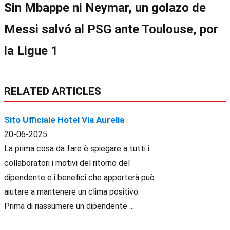
Sin Mbappe ni Neymar, un golazo de
Messi salvó al PSG ante Toulouse, por
la Ligue 1
RELATED ARTICLES
Sito Ufficiale Hotel Via Aurelia
20-06-2025
La prima cosa da fare è spiegare a tutti i
collaboratori i motivi del ritorno del
dipendente e i benefici che apporterà può
aiutare a mantenere un clima positivo.
Prima di riassumere un dipendente ...