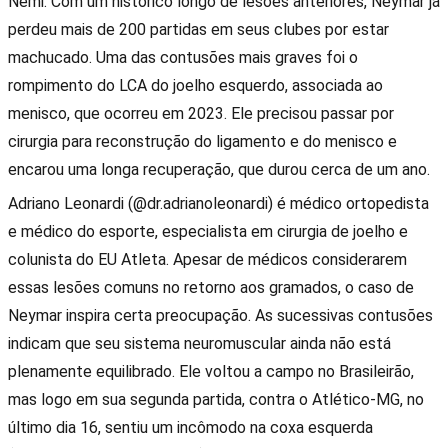
Nemi. Com um histórico longo de lesões anteriores, Neymar já
perdeu mais de 200 partidas em seus clubes por estar
machucado. Uma das contusões mais graves foi o
rompimento do LCA do joelho esquerdo, associada ao
menisco, que ocorreu em 2023. Ele precisou passar por
cirurgia para reconstrução do ligamento e do menisco e
encarou uma longa recuperação, que durou cerca de um ano.
Adriano Leonardi (@dr.adrianoleonardi) é médico ortopedista
e médico do esporte, especialista em cirurgia de joelho e
colunista do EU Atleta. Apesar de médicos considerarem
essas lesões comuns no retorno aos gramados, o caso de
Neymar inspira certa preocupação. As sucessivas contusões
indicam que seu sistema neuromuscular ainda não está
plenamente equilibrado. Ele voltou a campo no Brasileirão,
mas logo em sua segunda partida, contra o Atlético-MG, no
último dia 16, sentiu um incômodo na coxa esquerda