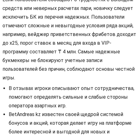
средств или неверных расчетах пари, новичку следует
исключить БК из перечня надежных. Пользователи
отмечают сложные и невыгодные условия ряда акций,
например, вейджер приветственных фрибетов доходит
до х25, порог ставок в месяц для входа в VIP-
программу составляет ₸ 4 млн. Самые надежные
букмекеры не блокируют учетные записи
пользователей без причин, соблюдают основы честной
игры.
В отзывах игроки описывают опыт сотрудничества,
помогают определять сильные и слабые стороны
оператора азартных игр.
BetAndreas kz известен своей щедрой системой
бонусов и акций, которая делает игру на платформе
более интересной и выгодной для новых и