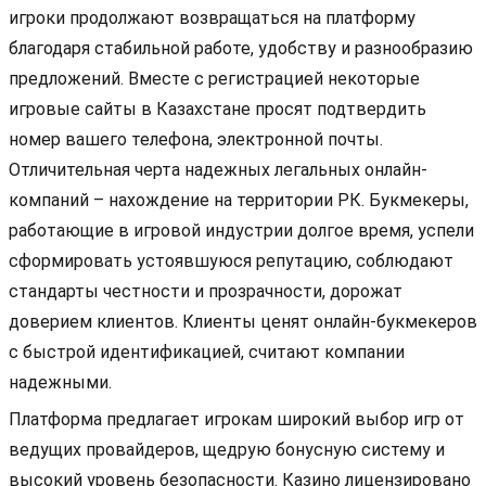
игроки продолжают возвращаться на платформу
благодаря стабильной работе, удобству и разнообразию
предложений. Вместе с регистрацией некоторые
игровые сайты в Казахстане просят подтвердить
номер вашего телефона, электронной почты.
Отличительная черта надежных легальных онлайн-
компаний – нахождение на территории РК. Букмекеры,
работающие в игровой индустрии долгое время, успели
сформировать устоявшуюся репутацию, соблюдают
стандарты честности и прозрачности, дорожат
доверием клиентов. Клиенты ценят онлайн-букмекеров
с быстрой идентификацией, считают компании
надежными.
Платформа предлагает игрокам широкий выбор игр от
ведущих провайдеров, щедрую бонусную систему и
высокий уровень безопасности. Казино лицензировано