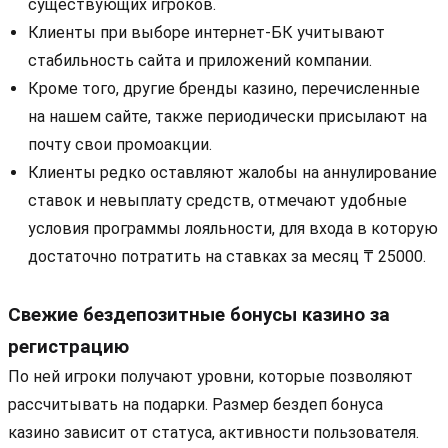
существующих игроков.
Клиенты при выборе интернет-БК учитывают
стабильность сайта и приложений компании.
Кроме того, другие бренды казино, перечисленные
на нашем сайте, также периодически присылают на
почту свои промоакции.
Клиенты редко оставляют жалобы на аннулирование
ставок и невыплату средств, отмечают удобные
условия программы лояльности, для входа в которую
достаточно потратить на ставках за месяц ₸ 25000.
Свежие бездепозитные бонусы казино за
регистрацию
По ней игроки получают уровни, которые позволяют
рассчитывать на подарки. Размер бездеп бонуса
казино зависит от статуса, активности пользователя.