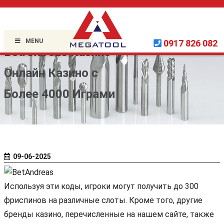
Home »
Uncategorized
»
MENU
0917 826 082
BetAndreas Казино
Онлайн Казино с
Более 4000 Играми
09-06-2025
Используя эти коды, игроки могут получить до 300
фриспинов на различные слоты. Кроме того, другие
бренды казино, перечисленные на нашем сайте, также