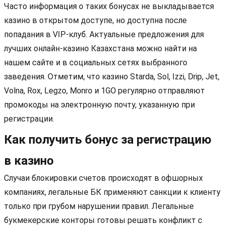
Часто информация о таких бонусах не выкладывается
казино в открытом доступе, но доступна после
попадания в VIP-клуб. Актуальные предложения для
лучших онлайн-казино Казахстана можно найти на
нашем сайте и в социальных сетях выбранного
заведения. Отметим, что казино Starda, Sol, Izzi, Drip, Jet,
Volna, Rox, Legzo, Monro и 1GO регулярно отправляют
промокоды на электронную почту, указанную при
регистрации.
Как получить бонус за регистрацию
в казино
Случаи блокировки счетов происходят в офшорных
компаниях, легальные БК применяют санкции к клиенту
только при грубом нарушении правил. Легальные
букмекерские конторы готовы решать конфликт с