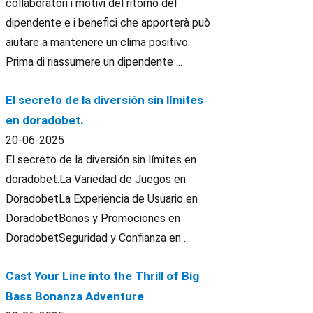
collaboratori i motivi del ritorno del
dipendente e i benefici che apporterà può
aiutare a mantenere un clima positivo.
Prima di riassumere un dipendente ...
El secreto de la diversión sin límites
en doradobet.
20-06-2025
El secreto de la diversión sin límites en
doradobet.La Variedad de Juegos en
DoradobetLa Experiencia de Usuario en
DoradobetBonos y Promociones en
DoradobetSeguridad y Confianza en ...
Cast Your Line into the Thrill of Big
Bass Bonanza Adventure