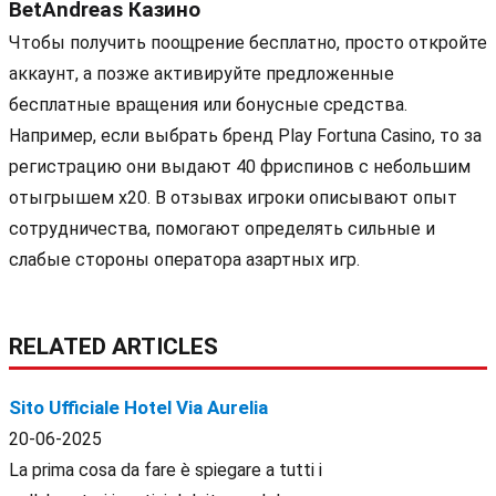
BetAndreas Казино
Чтобы получить поощрение бесплатно, просто откройте
аккаунт, а позже активируйте предложенные
бесплатные вращения или бонусные средства.
Например, если выбрать бренд Play Fortuna Casino, то за
регистрацию они выдают 40 фриспинов с небольшим
отыгрышем х20. В отзывах игроки описывают опыт
сотрудничества, помогают определять сильные и
слабые стороны оператора азартных игр.
RELATED ARTICLES
Sito Ufficiale Hotel Via Aurelia
20-06-2025
La prima cosa da fare è spiegare a tutti i