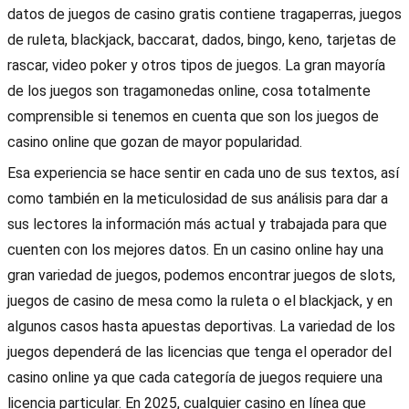
datos de juegos de casino gratis contiene tragaperras, juegos
de ruleta, blackjack, baccarat, dados, bingo, keno, tarjetas de
rascar, video poker y otros tipos de juegos. La gran mayoría
de los juegos son tragamonedas online, cosa totalmente
comprensible si tenemos en cuenta que son los juegos de
casino online que gozan de mayor popularidad.
Esa experiencia se hace sentir en cada uno de sus textos, así
como también en la meticulosidad de sus análisis para dar a
sus lectores la información más actual y trabajada para que
cuenten con los mejores datos. En un casino online hay una
gran variedad de juegos, podemos encontrar juegos de slots,
juegos de casino de mesa como la ruleta o el blackjack, y en
algunos casos hasta apuestas deportivas. La variedad de los
juegos dependerá de las licencias que tenga el operador del
casino online ya que cada categoría de juegos requiere una
licencia particular. En 2025, cualquier casino en línea que