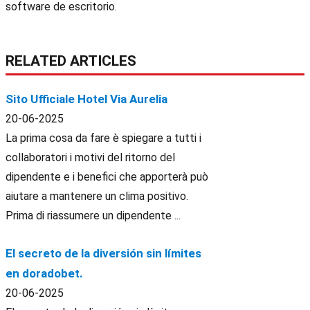
software de escritorio.
RELATED ARTICLES
Sito Ufficiale Hotel Via Aurelia
20-06-2025
La prima cosa da fare è spiegare a tutti i
collaboratori i motivi del ritorno del
dipendente e i benefici che apporterà può
aiutare a mantenere un clima positivo.
Prima di riassumere un dipendente ...
El secreto de la diversión sin límites
en doradobet.
20-06-2025