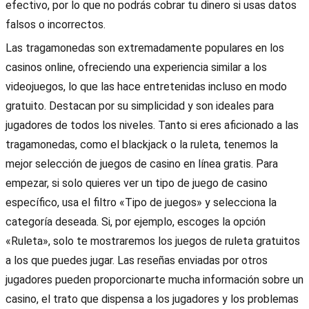
efectivo, por lo que no podrás cobrar tu dinero si usas datos
falsos o incorrectos.
Las tragamonedas son extremadamente populares en los
casinos online, ofreciendo una experiencia similar a los
videojuegos, lo que las hace entretenidas incluso en modo
gratuito. Destacan por su simplicidad y son ideales para
jugadores de todos los niveles. Tanto si eres aficionado a las
tragamonedas, como el blackjack o la ruleta, tenemos la
mejor selección de juegos de casino en línea gratis. Para
empezar, si solo quieres ver un tipo de juego de casino
específico, usa el filtro «Tipo de juegos» y selecciona la
categoría deseada. Si, por ejemplo, escoges la opción
«Ruleta», solo te mostraremos los juegos de ruleta gratuitos
a los que puedes jugar. Las reseñas enviadas por otros
jugadores pueden proporcionarte mucha información sobre un
casino, el trato que dispensa a los jugadores y los problemas