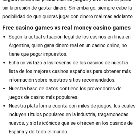
sin la presión de gastar dinero. Sin embargo, siempre cabe la
posibilidad de que quieras jugar con dinero real más adelante.
Free casino games vs real money casino games
Según la actual situación legal de los casinos en línea en
Argentina, quien gana dinero real en un casino online, no
tiene que pagar impuestos.
Echa un vistazo a las reseñas de los casinos de nuestra
lista de los mejores casinos españoles para obtener más
información sobre nuestros sitios recomendados.
Nuestra base de datos contiene los proveedores de
juegos de casino más populares.
Nuestra plataforma cuenta con miles de juegos, los cuales
incluyen títulos populares en la industria, tragamonedas
nuevos, y slots icónicos que se ofrecen en los casinos de
España y de todo el mundo.