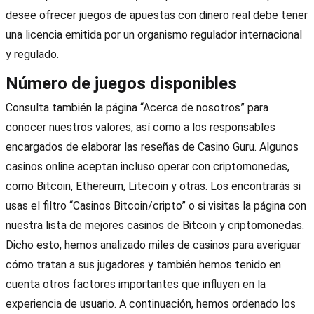
desee ofrecer juegos de apuestas con dinero real debe tener
una licencia emitida por un organismo regulador internacional
y regulado.
Número de juegos disponibles
Consulta también la página “Acerca de nosotros” para
conocer nuestros valores, así como a los responsables
encargados de elaborar las reseñas de Casino Guru. Algunos
casinos online aceptan incluso operar con criptomonedas,
como Bitcoin, Ethereum, Litecoin y otras. Los encontrarás si
usas el filtro “Casinos Bitcoin/cripto” o si visitas la página con
nuestra lista de mejores casinos de Bitcoin y criptomonedas.
Dicho esto, hemos analizado miles de casinos para averiguar
cómo tratan a sus jugadores y también hemos tenido en
cuenta otros factores importantes que influyen en la
experiencia de usuario. A continuación, hemos ordenado los