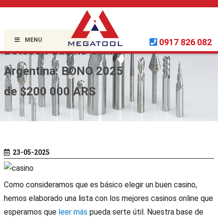
Home »
Uncategorized
»
MENU
0917 826 082
Betsson Casino Online
Argentina: BONO 2025
de $200 000 ARS
23-05-2025
Como consideramos que es básico elegir un buen casino,
hemos elaborado una lista con los mejores casinos online que
esperamos que
leer más
pueda serte útil. Nuestra base de