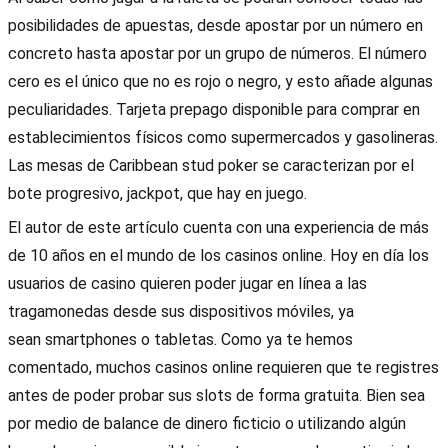
posibilidades de apuestas, desde apostar por un número en
concreto hasta apostar por un grupo de números. El número
cero es el único que no es rojo o negro, y esto añade algunas
peculiaridades. Tarjeta prepago disponible para comprar en
establecimientos físicos como supermercados y gasolineras.
Las mesas de Caribbean stud poker se caracterizan por el
bote progresivo, jackpot, que hay en juego.
El autor de este artículo cuenta con una experiencia de más
de 10 años en el mundo de los casinos online. Hoy en día los
usuarios de casino quieren poder jugar en línea a las
tragamonedas desde sus dispositivos móviles, ya
sean smartphones o tabletas. Como ya te hemos
comentado, muchos casinos online requieren que te registres
antes de poder probar sus slots de forma gratuita. Bien sea
por medio de balance de dinero ficticio o utilizando algún