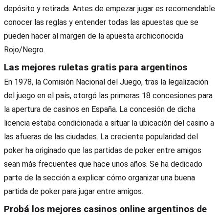
depósito y retirada. Antes de empezar jugar es recomendable
conocer las reglas y entender todas las apuestas que se
pueden hacer al margen de la apuesta archiconocida
Rojo/Negro.
Las mejores ruletas gratis para argentinos
En 1978, la Comisión Nacional del Juego, tras la legalización
del juego en el país, otorgó las primeras 18 concesiones para
la apertura de casinos en España. La concesión de dicha
licencia estaba condicionada a situar la ubicación del casino a
las afueras de las ciudades. La creciente popularidad del
poker ha originado que las partidas de poker entre amigos
sean más frecuentes que hace unos años. Se ha dedicado
parte de la sección a explicar cómo organizar una buena
partida de poker para jugar entre amigos.
Probá los mejores casinos online argentinos de