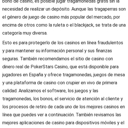
bono de casino, es posible jugar tragamonedas gratis sin la
necesidad de realizar un depósito. Aunque las tragaperras son
el género de juego de casino más popular del mercado, por
encima de otros como la ruleta o el blackjack, se trata de una
categoría muy diversa.
Esto es para protegerlo de los casinos en línea fraudulentos
y para mantener su información personal y sus finanzas
seguras. También recomendamos el sitio de casino con
dinero real de PokerStars Casino, que está disponible para
jugadores en España y ofrece tragamonedas, juegos de mesa
y una plataforma de casino con crupier en vivo de primera
calidad. Analizamos el software, los juegos y las
tragamonedas, los bonos, el servicio de atención al cliente y
los procesos de retiro de cada uno de los mejores casinos en
línea que puedes ver a continuación. También revisamos las
mejores aplicaciones de casino para dispositivos móviles y el