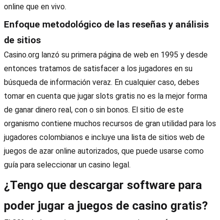
online que en vivo.
Enfoque metodológico de las reseñas y análisis
de sitios
Casino.org lanzó su primera página de web en 1995 y desde
entonces tratamos de satisfacer a los jugadores en su
búsqueda de información veraz. En cualquier caso, debes
tomar en cuenta que jugar slots gratis no es la mejor forma
de ganar dinero real, con o sin bonos. El sitio de este
organismo contiene muchos recursos de gran utilidad para los
jugadores colombianos e incluye una lista de sitios web de
juegos de azar online autorizados, que puede usarse como
guía para seleccionar un casino legal.
¿Tengo que descargar software para
poder jugar a juegos de casino gratis?