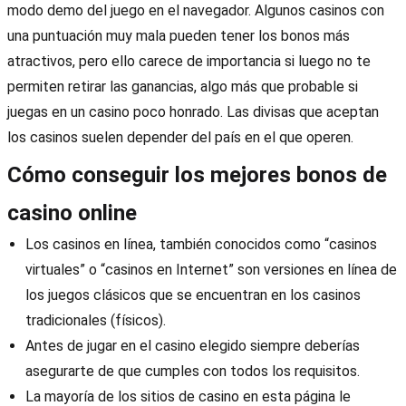
modo demo del juego en el navegador. Algunos casinos con
una puntuación muy mala pueden tener los bonos más
atractivos, pero ello carece de importancia si luego no te
permiten retirar las ganancias, algo más que probable si
juegas en un casino poco honrado. Las divisas que aceptan
los casinos suelen depender del país en el que operen.
Cómo conseguir los mejores bonos de
casino online
Los casinos en línea, también conocidos como “casinos
virtuales” o “casinos en Internet” son versiones en línea de
los juegos clásicos que se encuentran en los casinos
tradicionales (físicos).
Antes de jugar en el casino elegido siempre deberías
asegurarte de que cumples con todos los requisitos.
La mayoría de los sitios de casino en esta página le