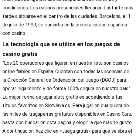
condiciones. Los casinos presenciales llegarían bastante más
tarde a situarse en el centro de las ciudades. Barcelona, el 1
de julio de 1999, se convirtió en la primera ciudad española
con casino.
La tecnología que se utiliza en los juegos de
casino gratis
“Los 20 operadores que figuran en nuestra lista son casinos
online fiables en España. Cuentan con todas las licencias de
la Dirección General de Ordenación del Juego (DGOJ) para
operar legalmente y de forma 100% segura en nuestro país”.
La mejor forma de jugar slots gratis es accediendo a tus
títulos favoritos en SlotJava.es. Para jugar en cualquiera de
las miles de tragaperras gratuitas disponibles en Casino Guru,
basta con buscar en esta página y elegir la que más te guste.
A continuación, haz clic en «Juega gratis» para que se abra el