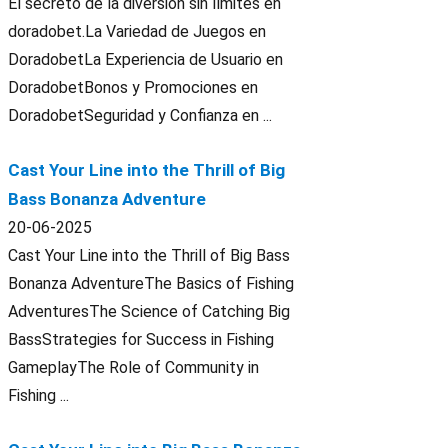
El secreto de la diversión sin límites en
doradobet.La Variedad de Juegos en
DoradobetLa Experiencia de Usuario en
DoradobetBonos y Promociones en
DoradobetSeguridad y Confianza en ...
Cast Your Line into the Thrill of Big
Bass Bonanza Adventure
20-06-2025
Cast Your Line into the Thrill of Big Bass
Bonanza AdventureThe Basics of Fishing
AdventuresThe Science of Catching Big
BassStrategies for Success in Fishing
GameplayThe Role of Community in
Fishing ...