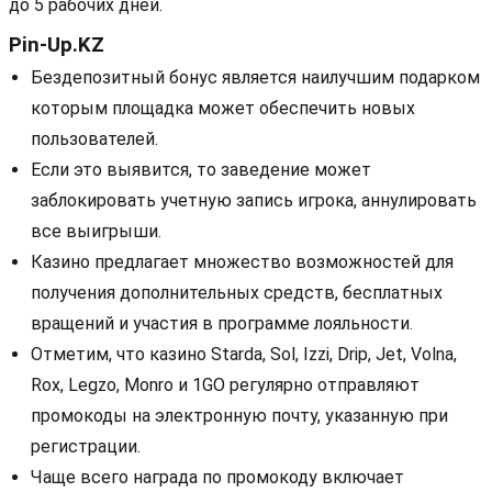
до 5 рабочих дней.
Pin-Up.KZ
Бездепозитный бонус является наилучшим подарком
которым площадка может обеспечить новых
пользователей.
Если это выявится, то заведение может
заблокировать учетную запись игрока, аннулировать
все выигрыши.
Казино предлагает множество возможностей для
получения дополнительных средств, бесплатных
вращений и участия в программе лояльности.
Отметим, что казино Starda, Sol, Izzi, Drip, Jet, Volna,
Rox, Legzo, Monro и 1GO регулярно отправляют
промокоды на электронную почту, указанную при
регистрации.
Чаще всего награда по промокоду включает