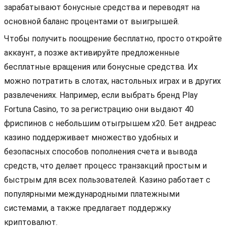
зарабатывают бонусные средства и переводят на
основной баланс процентами от выигрышей.
Чтобы получить поощрение бесплатно, просто откройте
аккаунт, а позже активируйте предложенные
бесплатные вращения или бонусные средства. Их
можно потратить в слотах, настольных играх и в других
развлечениях. Например, если выбрать бренд Play
Fortuna Casino, то за регистрацию они выдают 40
фриспинов с небольшим отыгрышем х20. Бет андреас
казино поддерживает множество удобных и
безопасных способов пополнения счета и вывода
средств, что делает процесс транзакций простым и
быстрым для всех пользователей. Казино работает с
популярными международными платежными
системами, а также предлагает поддержку
криптовалют.