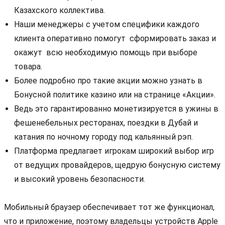
Казахского коллектива.
Наши менеджеры с учетом специфики каждого
клиента оперативно помогут сформировать заказ и
окажут всю необходимую помощь при выборе
товара.
Более подробно про такие акции можно узнать в
Бонусной политике казино или на странице «Акции».
Ведь это гарантированно монетизируется в ужины в
фешенебельных ресторанах, поездки в Дубай и
катания по ночному городу под кальянный рэп.
Платформа предлагает игрокам широкий выбор игр
от ведущих провайдеров, щедрую бонусную систему
и высокий уровень безопасности.
Мобильный браузер обеспечивает тот же функционал,
что и приложение, поэтому владельцы устройств Apple