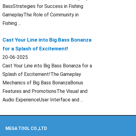
BassStrategies for Success in Fishing
GameplayThe Role of Community in
Fishing ...
Cast Your Line into Big Bass Bonanza
for a Splash of Excitement!
20-06-2025
Cast Your Line into Big Bass Bonanza for a
Splash of Excitement!The Gameplay
Mechanics of Big Bass BonanzaBonus
Features and PromotionsThe Visual and
Audio ExperienceUser Interface and ...
MEGA TOOL CO.,LTD