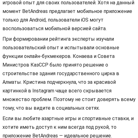
игровой опыт для своих пользователей. Хотя на данный
момент BetAndreas предлагает мобильное приложение
только для Android, пользователи iOS могут
воспользоваться мобильной версией сайта.
При формировании рейтинга эксперты изучали
пользовательский опыт и испытывали основные
функции онлайн-букмекеров. Конаева и Совета
Министров КазССР было принято решение о
строительстве здания государственного цирка в
Алматы. Кристина подчеркнула, что за красивой
картинкой в Instagram чаще всего скрывается
множество проблем. Поэтому не стоит доверять всему
тому, что вы видите в социальных сетях.
Если вы любите азартные игры и спортивные ставки, и
хотите иметь доступ к ним всегда под рукой, то
приложение BetAndreas — идеальное решение.