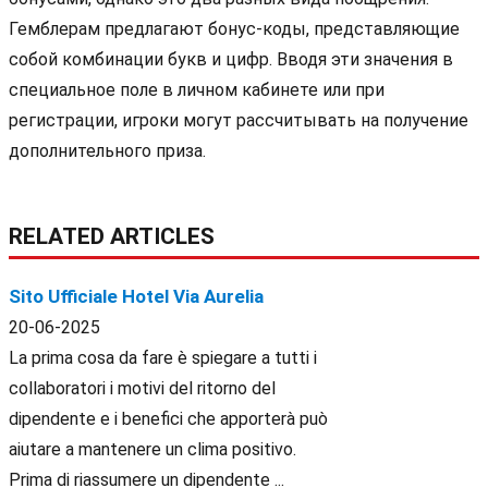
Гемблерам предлагают бонус-коды, представляющие
собой комбинации букв и цифр. Вводя эти значения в
специальное поле в личном кабинете или при
регистрации, игроки могут рассчитывать на получение
дополнительного приза.
RELATED ARTICLES
Sito Ufficiale Hotel Via Aurelia
20-06-2025
La prima cosa da fare è spiegare a tutti i
collaboratori i motivi del ritorno del
dipendente e i benefici che apporterà può
aiutare a mantenere un clima positivo.
Prima di riassumere un dipendente ...