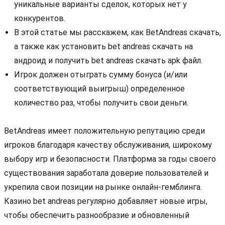
уникальные варианты сделок, которых нет у
конкурентов.
В этой статье мы расскажем, как BetAndreas скачать,
а также как установить bet andreas скачать на
андроид и получить bet andreas скачать apk файл.
Игрок должен отыграть сумму бонуса (и/или
соответствующий выигрыш) определенное
количество раз, чтобы получить свои деньги.
BetAndreas имеет положительную репутацию среди
игроков благодаря качеству обслуживания, широкому
выбору игр и безопасности. Платформа за годы своего
существования заработала доверие пользователей и
укрепила свои позиции на рынке онлайн-гемблинга.
Казино bet andreas регулярно добавляет новые игры,
чтобы обеспечить разнообразие и обновленный