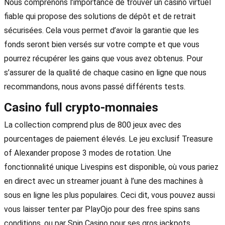
Nous comprenons l’importance de trouver un casino virtuel
fiable qui propose des solutions de dépôt et de retrait
sécurisées. Cela vous permet d’avoir la garantie que les
fonds seront bien versés sur votre compte et que vous
pourrez récupérer les gains que vous avez obtenus. Pour
s’assurer de la qualité de chaque casino en ligne que nous
recommandons, nous avons passé différents tests.
Casino full crypto-monnaies
La collection comprend plus de 800 jeux avec des
pourcentages de paiement élevés. Le jeu exclusif Treasure
of Alexander propose 3 modes de rotation. Une
fonctionnalité unique Livespins est disponible, où vous pariez
en direct avec un streamer jouant à l’une des machines à
sous en ligne les plus populaires. Ceci dit, vous pouvez aussi
vous laisser tenter par PlayOjo pour des free spins sans
conditions, ou par Spin Casino pour ses gros jackpots.