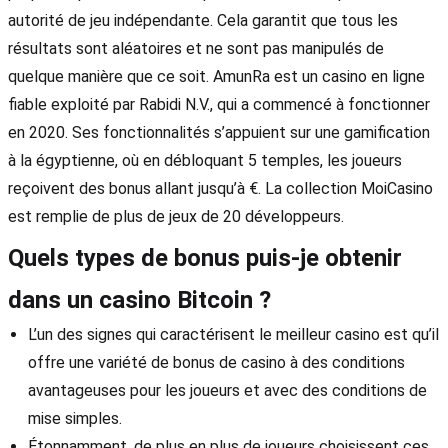
autorité de jeu indépendante. Cela garantit que tous les
résultats sont aléatoires et ne sont pas manipulés de
quelque manière que ce soit. AmunRa est un casino en ligne
fiable exploité par Rabidi N.V., qui a commencé à fonctionner
en 2020. Ses fonctionnalités s’appuient sur une gamification
à la égyptienne, où en débloquant 5 temples, les joueurs
reçoivent des bonus allant jusqu’à €. La collection MoiCasino
est remplie de plus de jeux de 20 développeurs.
Quels types de bonus puis-je obtenir
dans un casino Bitcoin ?
L’un des signes qui caractérisent le meilleur casino est qu’il
offre une variété de bonus de casino à des conditions
avantageuses pour les joueurs et avec des conditions de
mise simples.
Étonnamment, de plus en plus de joueurs choisissent ces