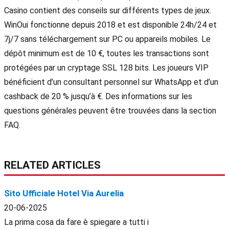
Casino contient des conseils sur différents types de jeux.
WinOui fonctionne depuis 2018 et est disponible 24h/24 et
7j/7 sans téléchargement sur PC ou appareils mobiles. Le
dépôt minimum est de 10 €, toutes les transactions sont
protégées par un cryptage SSL 128 bits. Les joueurs VIP
bénéficient d’un consultant personnel sur WhatsApp et d’un
cashback de 20 % jusqu’à €. Des informations sur les
questions générales peuvent être trouvées dans la section
FAQ.
RELATED ARTICLES
Sito Ufficiale Hotel Via Aurelia
20-06-2025
La prima cosa da fare è spiegare a tutti i