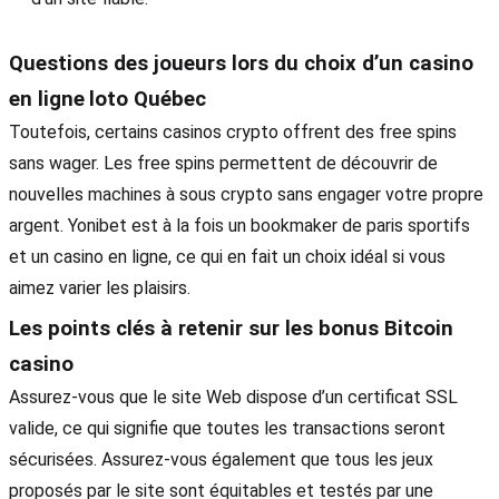
Questions des joueurs lors du choix d’un casino
en ligne loto Québec
Toutefois, certains casinos crypto offrent des free spins
sans wager. Les free spins permettent de découvrir de
nouvelles machines à sous crypto sans engager votre propre
argent. Yonibet est à la fois un bookmaker de paris sportifs
et un casino en ligne, ce qui en fait un choix idéal si vous
aimez varier les plaisirs.
Les points clés à retenir sur les bonus Bitcoin
casino
Assurez-vous que le site Web dispose d’un certificat SSL
valide, ce qui signifie que toutes les transactions seront
sécurisées. Assurez-vous également que tous les jeux
proposés par le site sont équitables et testés par une