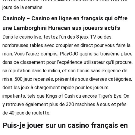
jours de la semaine.
Casinoly – Casino en ligne en français qui offre
une Lamborghini Huracan aux joueurs actifs
Dans le casino live, testez l’un des 8 jeux TV ou des
nombreuses tables avec croupier en direct pour vous faire la
main. Vous l’aurez compris, PlayOJO gagne sa troisième place
dans ce classement pour l’expérience utilisateur qu’il procure,
sa réputation dans le milieu, et son bonus sans exigence de
mise. 500 jeux recensés, présentés sous diverses catégories,
dont les jeux à chargement rapide pour les joueurs
impatients, tels que Kings of Cash ou encore Tiger’s Eye. On
y retrouve également plus de 320 machines à sous et près
de 40 jeux de roulette.
Puis-je jouer sur un casino français en