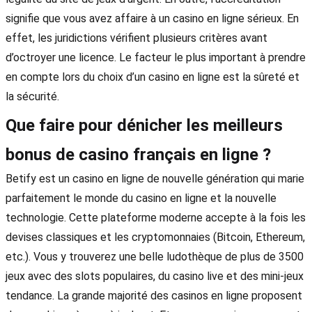
signifie que vous avez affaire à un casino en ligne sérieux. En
effet, les juridictions vérifient plusieurs critères avant
d’octroyer une licence. Le facteur le plus important à prendre
en compte lors du choix d’un casino en ligne est la sûreté et
la sécurité.
Que faire pour dénicher les meilleurs
bonus de casino français en ligne ?
Betify est un casino en ligne de nouvelle génération qui marie
parfaitement le monde du casino en ligne et la nouvelle
technologie. Cette plateforme moderne accepte à la fois les
devises classiques et les cryptomonnaies (Bitcoin, Ethereum,
etc.). Vous y trouverez une belle ludothèque de plus de 3500
jeux avec des slots populaires, du casino live et des mini-jeux
tendance. La grande majorité des casinos en ligne proposent