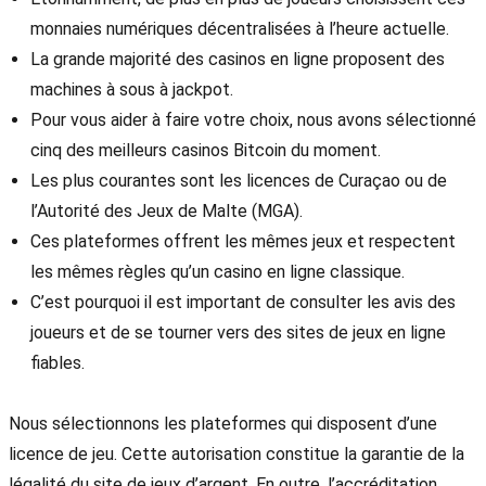
monnaies numériques décentralisées à l’heure actuelle.
La grande majorité des casinos en ligne proposent des
machines à sous à jackpot.
Pour vous aider à faire votre choix, nous avons sélectionné
cinq des meilleurs casinos Bitcoin du moment.
Les plus courantes sont les licences de Curaçao ou de
l’Autorité des Jeux de Malte (MGA).
Ces plateformes offrent les mêmes jeux et respectent
les mêmes règles qu’un casino en ligne classique.
C’est pourquoi il est important de consulter les avis des
joueurs et de se tourner vers des sites de jeux en ligne
fiables.
Nous sélectionnons les plateformes qui disposent d’une
licence de jeu. Cette autorisation constitue la garantie de la
légalité du site de jeux d’argent. En outre, l’accréditation