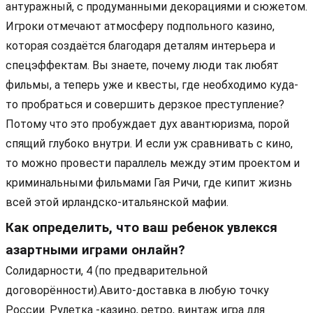
антуражный, с продуманными декорациями и сюжетом.
Игроки отмечают атмосферу подпольного казино,
которая создаётся благодаря деталям интерьера и
спецэффектам. Вы знаете, почему люди так любят
фильмы, а теперь уже и квесты, где необходимо куда-
то пробраться и совершить дерзкое преступление?
Потому что это пробуждает дух авантюризма, порой
спящий глубоко внутри. И если уж сравнивать с кино,
то можно провести параллель между этим проектом и
криминальными фильмами Гая Ричи, где кипит жизнь
всей этой ирландско-итальянской мафии.
Как определить, что ваш ребенок увлекся
азартными играми онлайн?
Солидарности, 4 (по предварительной
договорённости).Авито-доставка в любую точку
России. Рулетка -казино, ретро, винтаж игра для