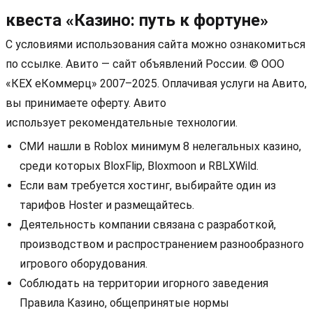
квеста «Казино: путь к фортуне»
С условиями использования сайта можно ознакомиться
по ссылке. Авито — сайт объявлений России. © ООО
«КЕХ еКоммерц» 2007–2025. Оплачивая услуги на Авито,
вы принимаете оферту. Авито
использует рекомендательные технологии.
СМИ нашли в Roblox минимум 8 нелегальных казино,
среди которых BloxFlip, Bloxmoon и RBLXWild.
Если вам требуется хостинг, выбирайте один из
тарифов Hoster и размещайтесь.
Деятельность компании связана с разработкой,
производством и распространением разнообразного
игрового оборудования.
Соблюдать на территории игорного заведения
Правила Казино, общепринятые нормы