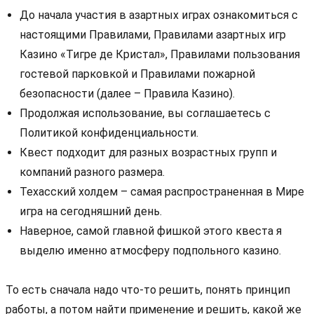
До начала участия в азартных играх ознакомиться с
настоящими Правилами, Правилами азартных игр
Казино «Тигре де Кристал», Правилами пользования
гостевой парковкой и Правилами пожарной
безопасности (далее – Правила Казино).
Продолжая использование, вы соглашаетесь с
Политикой конфиденциальности.
Квест подходит для разных возрастных групп и
компаний разного размера.
Техасский холдем – самая распространенная в Мире
игра на сегодняшний день.
Наверное, самой главной фишкой этого квеста я
выделю именно атмосферу подпольного казино.
То есть сначала надо что-то решить, понять принцип
работы, а потом найти применение и решить, какой же