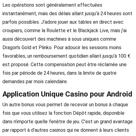
Les opérations sont généralement effectuées
instantanément, mais des délais allant jusqu’à 24 heures sont
parfois possibles. J’adore jouer aux tables en direct avec
croupiers, comme la Roulette et le Blackjack Live, mais j’ai
aussi découvert des machines à sous uniques comme
Dragon’s Gold et Plinko. Pour adoucir les sessions moins
favorables, un remboursement quotidien allant jusqu’à 100 €
est proposé. Cette compensation peut être réclamée une
fois par période de 24 heures, dans la limite de quatre
demandes par mois calendaire.
Application Unique Casino pour Android
Un autre bonus vous permet de recevoir un bonus à chaque
fois que vous utilisez la fonction Dépôt rapide, disponible
dans n’importe quelle fenêtre de jeu. C’est un grand avantage
par rapport à d’autres casinos qui ne donnent à leurs clients