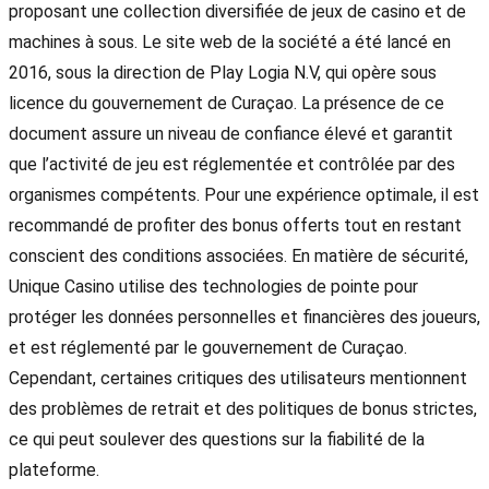
proposant une collection diversifiée de jeux de casino et de
machines à sous. Le site web de la société a été lancé en
2016, sous la direction de Play Logia N.V, qui opère sous
licence du gouvernement de Curaçao. La présence de ce
document assure un niveau de confiance élevé et garantit
que l’activité de jeu est réglementée et contrôlée par des
organismes compétents. Pour une expérience optimale, il est
recommandé de profiter des bonus offerts tout en restant
conscient des conditions associées​​. En matière de sécurité,
Unique Casino utilise des technologies de pointe pour
protéger les données personnelles et financières des joueurs,
et est réglementé par le gouvernement de Curaçao.
Cependant, certaines critiques des utilisateurs mentionnent
des problèmes de retrait et des politiques de bonus strictes,
ce qui peut soulever des questions sur la fiabilité de la
plateforme.