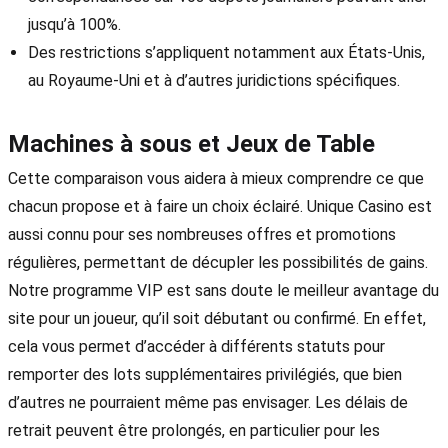
jusqu’à 100%.
Des restrictions s’appliquent notamment aux États-Unis,
au Royaume-Uni et à d’autres juridictions spécifiques.
Machines à sous et Jeux de Table
Cette comparaison vous aidera à mieux comprendre ce que
chacun propose et à faire un choix éclairé. Unique Casino est
aussi connu pour ses nombreuses offres et promotions
régulières, permettant de décupler les possibilités de gains.
Notre programme VIP est sans doute le meilleur avantage du
site pour un joueur, qu’il soit débutant ou confirmé. En effet,
cela vous permet d’accéder à différents statuts pour
remporter des lots supplémentaires privilégiés, que bien
d’autres ne pourraient même pas envisager. Les délais de
retrait peuvent être prolongés, en particulier pour les