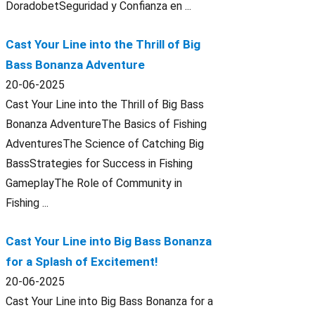
DoradobetSeguridad y Confianza en ...
Cast Your Line into the Thrill of Big
Bass Bonanza Adventure
20-06-2025
Cast Your Line into the Thrill of Big Bass
Bonanza AdventureThe Basics of Fishing
AdventuresThe Science of Catching Big
BassStrategies for Success in Fishing
GameplayThe Role of Community in
Fishing ...
Cast Your Line into Big Bass Bonanza
for a Splash of Excitement!
20-06-2025
Cast Your Line into Big Bass Bonanza for a