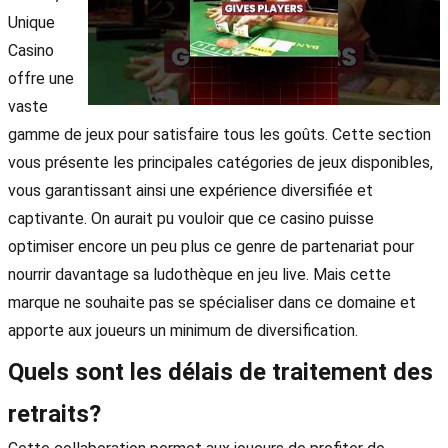
Unique
Casino
offre une
vaste
gamme de jeux pour satisfaire tous les goûts. Cette section
vous présente les principales catégories de jeux disponibles,
vous garantissant ainsi une expérience diversifiée et
captivante. On aurait pu vouloir que ce casino puisse
optimiser encore un peu plus ce genre de partenariat pour
nourrir davantage sa ludothèque en jeu live. Mais cette
marque ne souhaite pas se spécialiser dans ce domaine et
apporte aux joueurs un minimum de diversification.
Quels sont les délais de traitement des
retraits?