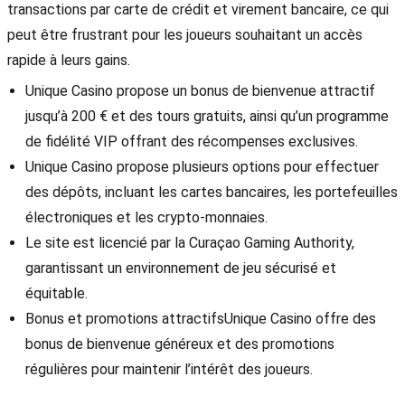
transactions par carte de crédit et virement bancaire, ce qui
peut être frustrant pour les joueurs souhaitant un accès
rapide à leurs gains.
Unique Casino propose un bonus de bienvenue attractif
jusqu’à 200 € et des tours gratuits, ainsi qu’un programme
de fidélité VIP offrant des récompenses exclusives.
Unique Casino propose plusieurs options pour effectuer
des dépôts, incluant les cartes bancaires, les portefeuilles
électroniques et les crypto-monnaies.
Le site est licencié par la Curaçao Gaming Authority,
garantissant un environnement de jeu sécurisé et
équitable.
Bonus et promotions attractifsUnique Casino offre des
bonus de bienvenue généreux et des promotions
régulières pour maintenir l’intérêt des joueurs.