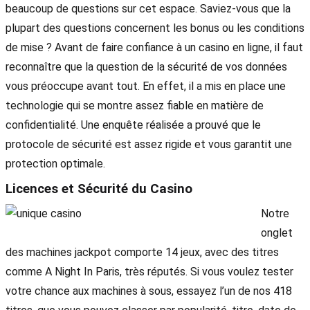
beaucoup de questions sur cet espace. Saviez-vous que la
plupart des questions concernent les bonus ou les conditions
de mise ? Avant de faire confiance à un casino en ligne, il faut
reconnaître que la question de la sécurité de vos données
vous préoccupe avant tout. En effet, il a mis en place une
technologie qui se montre assez fiable en matière de
confidentialité. Une enquête réalisée a prouvé que le
protocole de sécurité est assez rigide et vous garantit une
protection optimale.
Licences et Sécurité du Casino
Notre
onglet
des machines jackpot comporte 14 jeux, avec des titres
comme A Night In Paris, très réputés. Si vous voulez tester
votre chance aux machines à sous, essayez l’un de nos 418