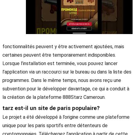
fonctionnalités peuvent y être activement ajoutées, mais
certaines peuvent être temporairement indisponibles.
Lorsque l’installation est terminée, vous pouvez lancer
l’application via un raccourci sur le bureau ou dans la liste des
programmes. Dans le même temps, nous avons reçu une
subvention pour le développer davantage, ce qui a conduit à
la création de la plateforme 888Starz Cameroun.
tarz est-il un site de paris populaire?
Le projet a été développé à l’origine comme une plateforme
unique pour les paris sportifs entre détenteurs de
cryptomonnaies. Téléchargez l’application à partir de cette