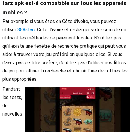
tarz apk est-il compatible sur tous les appareils
mobiles ?
Par exemple si vous êtes en Côte d’ivoire, vous pouvez
utiliser
888starz
Côte d’ivoire et recharger votre compte en
utilisant les méthodes de paiement locales. N’oubliez pas
qu’il existe une fenêtre de recherche pratique qui peut vous
aider à trouver votre jeu préféré en quelques clics. Si vous
n’avez pas de titre préféré, n’oubliez pas d’utiliser nos filtres
de jeu pour affiner la recherche et choisir l’une des offres les
plus appropriées.
Pendant
les tests,
de
nouvelles