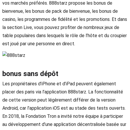
vos marchés préférés. 888starz propose les bonus de
bienvenue, les bonus de pack de bienvenue, les bonus de
casino, les programmes de fidélité et les promotions. Et dans
la section Live, vous pouvez profiter de nombreux jeux de
table populaires dans lesquels le rôle de l’hôte et du croupier
est joué par une personne en direct.
bonus sans dépôt
Les propriétaires d’iPhone et d’iPad peuvent également
placer des paris via l’application 888starz. La fonctionnalité
de cette version peut légèrement différer de la version
Android, car l’application iOS est au stade des tests ouverts.
En 2018, la Fondation Tron a invité notre équipe à participer
au développement d’une application décentralisée basée sur