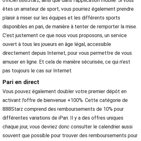
officiel 888Starz, ainsi que dans l’application mobile. Si vous
êtes un amateur de sport, vous pourriez également prendre
plaisir à miser sur les équipes et les différents sports
disponibles en pari, de manière à tenter de remporter la mise.
C’est justement ce que nous vous proposons, un service
ouvert à tous les joueurs en âge légal, accessible
directement depuis Internet, pour vous permettre de vous
amuser en ligne. Et cela de manière sécurisée, ce qui n’est
pas toujours le cas sur Internet.
Pari en direct
Vous pouvez également doubler votre premier dépôt en
activant l’offre de bienvenue +100%. Cette catégorie de
888Starz comprend des remboursements de 10% pour
différentes variations de iPari. Il y a des offres uniques
chaque jour, vous devriez donc consulter le calendrier aussi
souvent que possible pour trouver des remboursements pour