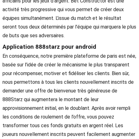
africains pour les jeux d’argent. Bet Constructor est une
activité très progressive qui vous permet de créer deux
équipes simultanément. L’issue du match et le résultat
seront tous deux déterminés par l’équipe qui marquera le plus
de buts que ses adversaires.
Application 888starz pour android
En conséquence, notre première plateforme de paris est née,
basée sur l’idée de créer le mécanisme le plus transparent
pour récompenser, motiver et fidéliser les clients. Bien sûr,
nous permettons à tous les clients nouvellement inscrits de
demander une offre de bienvenue très généreuse de
888Starz qui augmentera le montant de leur
approvisionnement initial, en le doublant. Après avoir rempli
les conditions de roulement de l’offre, vous pouvez
transformer tous ces fonds gratuits en argent réel. Les
joueurs nouvellement inscrits peuvent facilement augmenter