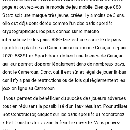
page et ouvrez-vous le monde de jeu mobile. Bien que 888
Starz soit une marque très jeune, créée il y a moins de 3 ans,
elle est déjà considérée comme l’un des paris sportifs
cryptographiques les plus connus sur le marché
internationale des paris. 888Starz est une société de paris
sportifs implantée au Cameroun sous licence Curaçao depuis
2020. 888Starz Sportsbook détient une licence de Curaçao
qui leur permet d’opérer légalement dans de nombreux pays,
dont le Cameroun. Donc, oui, il est sûr et légal de jouer là-bas
car il n’y a pas de restrictions ou de lois qui règlementent les
jeux en ligne au Cameroun.
Il vous permet de bénéficier du succès des joueurs adverses
tout en réduisant la possibilité d’un faux résultat. Pour utiliser
Bet Constructor, cliquez sur les paris sportifs et recherchez
« Bet Constructor » dans la fenêtre ouverte. Vous pouvez