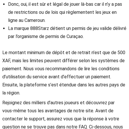
Donc, oui, il est sûr et légal de jouer là-bas car il n’y a pas
de restrictions ou de lois qui règlementent les jeux en
ligne au Cameroun.
La marque 888Starz détient un permis de jeu valide délivré
par l’organisme de permis de Curaçao.
Le montant minimum de dépôt et de retrait n’est que de 500
XAF, mais les limites peuvent différer selon les systèmes de
paiement. Nous vous recommandons de lire les conditions
d’utilisation du service avant d’effectuer un paiement.
Ensuite, la plateforme s’est étendue dans les autres pays de
la région.
Rejoignez des milliers d’autres joueurs et découvrez par
vous-même tous les avantages de notre site. Avant de
contacter le support, assurez vous que la réponse à votre
question ne se trouve pas dans notre FAQ. Ci-dessous, nous