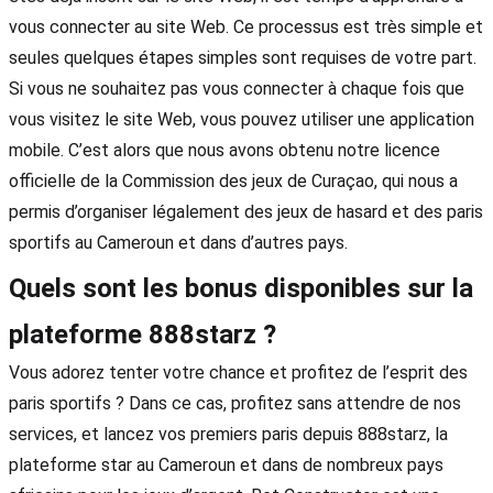
vous connecter au site Web. Ce processus est très simple et
seules quelques étapes simples sont requises de votre part.
Si vous ne souhaitez pas vous connecter à chaque fois que
vous visitez le site Web, vous pouvez utiliser une application
mobile. C’est alors que nous avons obtenu notre licence
officielle de la Commission des jeux de Curaçao, qui nous a
permis d’organiser légalement des jeux de hasard et des paris
sportifs au Cameroun et dans d’autres pays.
Quels sont les bonus disponibles sur la
plateforme 888starz ?
Vous adorez tenter votre chance et profitez de l’esprit des
paris sportifs ? Dans ce cas, profitez sans attendre de nos
services, et lancez vos premiers paris depuis 888starz, la
plateforme star au Cameroun et dans de nombreux pays