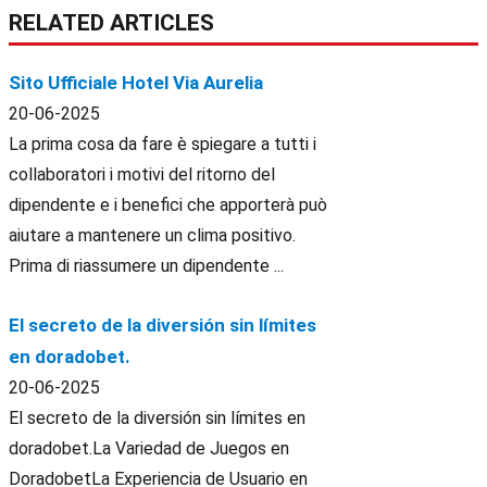
RELATED ARTICLES
Sito Ufficiale Hotel Via Aurelia
20-06-2025
La prima cosa da fare è spiegare a tutti i
collaboratori i motivi del ritorno del
dipendente e i benefici che apporterà può
aiutare a mantenere un clima positivo.
Prima di riassumere un dipendente ...
El secreto de la diversión sin límites
en doradobet.
20-06-2025
El secreto de la diversión sin límites en
doradobet.La Variedad de Juegos en
DoradobetLa Experiencia de Usuario en