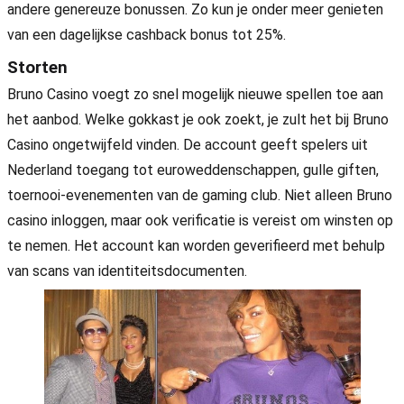
andere genereuze bonussen. Zo kun je onder meer genieten
van een dagelijkse cashback bonus tot 25%.
Storten
Bruno Casino voegt zo snel mogelijk nieuwe spellen toe aan
het aanbod. Welke gokkast je ook zoekt, je zult het bij Bruno
Casino ongetwijfeld vinden. De account geeft spelers uit
Nederland toegang tot euroweddenschappen, gulle giften,
toernooi-evenementen van de gaming club. Niet alleen Bruno
casino inloggen, maar ook verificatie is vereist om winsten op
te nemen. Het account kan worden geverifieerd met behulp
van scans van identiteitsdocumenten.