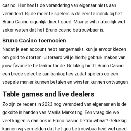
casino. Hier heeft de verandering van eigenaar niets aan
veranderd. Bij de meeste spelers is de eerste indruk bij het
Bruno Casino eigenlijk direct goed. Maar je wilt natuurlijk wel
zeker weten dat het Bruno casino betrouwbaar is.
Bruno Casino toernooien
Nadat je een account hebt aangemaakt, kun je ervoor kiezen
om geld te storten. Uiteraard wil je hierbij gebruik maken van
jouw favoriete betaalmethode. Gelukkig biedt Bruno Casino
een brede selectie aan bankopties zodat spelers op een
soepele manier kunnen betalen en winsten kunnen ontvangen.
Table games and live dealers
Zo zijn ze recent in 2023 nog veranderd van eigenaar en is de
goksite in handen van Manila Marketing. Een vraag die we
veel krijgen is dan ook is Bruno casino betrouwbaar? Gelukkig
kunnen wij vermelden dat het qua betrouwbaarheid wel goed