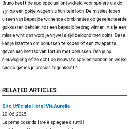
Bruno heeft de app speciaal ontwikkeld voor spelers die dol
zijn op een gokje wagen via hun telefoon. De missies lopen
uiteen van bepaalde winnende combinaties op geselecteerde
gokkasten behalen tot een bepaald bedrag winnen. Als je een
missie wint dan word je vrijwel altijd beloond met coins. Deze
kan je inzetten om bonussen te kopen of een zwieper te
geven aan het rad van fortuin met bonussen. Ben je nu
nieuwsgierig of ze echt de nieuwste spellen hebben en welke
casino games je precies tegenkomt?
RELATED ARTICLES
Sito Ufficiale Hotel Via Aurelia
20-06-2025
La prima cosa da fare è spiegare a tutti i