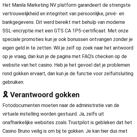
Het Manila Marketing NV platform garandeert de strengste
vertrouwelijkheid en integriteit van persoonlijke, privé- en
bankgegevens. Dit werd bereikt met behulp van moderne
SSL-encryptie met een GTS CA 1P5-certificaat. Met onze
speciale promoties kun je ook bonussen ontvangen zonder je
eigen geld in te zetten. Wil je zelf op zoek naar het antwoord
op je vraag, dan kun je de pagina met FAQ’s checken op de
website van het casino. Heb je het gevoel dat je problemen
rond gokken ervaart, dan kun je de functie voor zelfuitsluiting
gebruiken.
🎗️ Verantwoord gokken
Fotodocumenten moeten naar de administratie van de
virtuele instelling worden gestuurd. Ja, zelfs uit
onafhankelijke websites zoals Trustpilot is gebleken dat het
Casino Bruno veilig is om bij te gokken. Je kan hier dus met