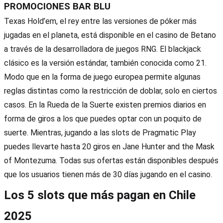
PROMOCIONES BAR BLU
Texas Hold’em, el rey entre las versiones de póker más
jugadas en el planeta, está disponible en el casino de Betano
a través de la desarrolladora de juegos RNG. El blackjack
clásico es la versión estándar, también conocida como 21.
Modo que en la forma de juego europea permite algunas
reglas distintas como la restricción de doblar, solo en ciertos
casos. En la Rueda de la Suerte existen premios diarios en
forma de giros a los que puedes optar con un poquito de
suerte. Mientras, jugando a las slots de Pragmatic Play
puedes llevarte hasta 20 giros en Jane Hunter and the Mask
of Montezuma. Todas sus ofertas están disponibles después
que los usuarios tienen más de 30 días jugando en el casino.
Los 5 slots que más pagan en Chile
2025