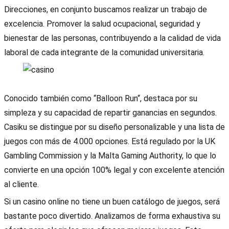
Direcciones, en conjunto buscamos realizar un trabajo de
excelencia. Promover la salud ocupacional, seguridad y
bienestar de las personas, contribuyendo a la calidad de vida
laboral de cada integrante de la comunidad universitaria.
Conocido también como “Balloon Run“, destaca por su
simpleza y su capacidad de repartir ganancias en segundos.
Casiku se distingue por su diseño personalizable y una lista de
juegos con más de 4.000 opciones. Está regulado por la UK
Gambling Commission y la Malta Gaming Authority, lo que lo
convierte en una opción 100% legal y con excelente atención
al cliente.
Si un casino online no tiene un buen catálogo de juegos, será
bastante poco divertido. Analizamos de forma exhaustiva su