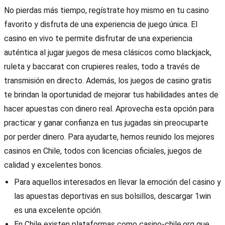
No pierdas más tiempo, regístrate hoy mismo en tu casino
favorito y disfruta de una experiencia de juego única. El
casino en vivo te permite disfrutar de una experiencia
auténtica al jugar juegos de mesa clásicos como blackjack,
ruleta y baccarat con crupieres reales, todo a través de
transmisión en directo. Además, los juegos de casino gratis
te brindan la oportunidad de mejorar tus habilidades antes de
hacer apuestas con dinero real. Aprovecha esta opción para
practicar y ganar confianza en tus jugadas sin preocuparte
por perder dinero. Para ayudarte, hemos reunido los mejores
casinos en Chile, todos con licencias oficiales, juegos de
calidad y excelentes bonos.
Para aquellos interesados en llevar la emoción del casino y
las apuestas deportivas en sus bolsillos, descargar 1win
es una excelente opción.
En Chile existen plataformas como casino-chile.org que