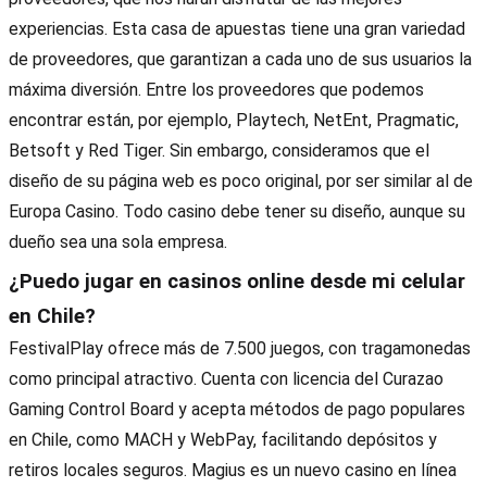
experiencias. Esta casa de apuestas tiene una gran variedad
de proveedores, que garantizan a cada uno de sus usuarios la
máxima diversión. Entre los proveedores que podemos
encontrar están, por ejemplo, Playtech, NetEnt, Pragmatic,
Betsoft y Red Tiger. Sin embargo, consideramos que el
diseño de su página web es poco original, por ser similar al de
Europa Casino. Todo casino debe tener su diseño, aunque su
dueño sea una sola empresa.
¿Puedo jugar en casinos online desde mi celular
en Chile?
FestivalPlay ofrece más de 7.500 juegos, con tragamonedas
como principal atractivo. Cuenta con licencia del Curazao
Gaming Control Board y acepta métodos de pago populares
en Chile, como MACH y WebPay, facilitando depósitos y
retiros locales seguros. Magius es un nuevo casino en línea