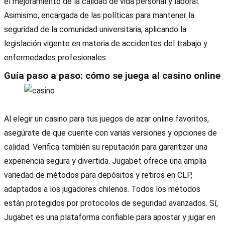
el mejoramiento de la calidad de vida personal y laboral.
Asimismo, encargada de las políticas para mantener la
seguridad de la comunidad universitaria, aplicando la
legislación vigente en materia de accidentes del trabajo y
enfermedades profesionales.
Guía paso a paso: cómo se juega al casino online
Al elegir un casino para tus juegos de azar online favoritos,
asegúrate de que cuente con varias versiones y opciones de
calidad. Verifica también su reputación para garantizar una
experiencia segura y divertida. Jugabet ofrece una amplia
variedad de métodos para depósitos y retiros en CLP,
adaptados a los jugadores chilenos. Todos los métodos
están protegidos por protocolos de seguridad avanzados. Sí,
Jugabet es una plataforma confiable para apostar y jugar en