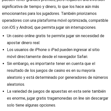
significativa de tiempo y dinero, lo que los hace aún más
emocionantes para los jugadores. También priorizamos
operadores con una plataforma móvil optimizada, compatible
con iOS y Android, que permita jugar sin interrupciones.
Un casino online gratis te permite jugar sin necesidad de
apostar dinero real.
Los usuarios de iPhone o iPad pueden ingresar al sitio
móvil directamente desde el navegador Safari.
Sin embargo, es importante tener en cuenta que el
resultado de los juegos de casino es en su mayoría
aleatorio y está determinado por generadores de números
aleatorios.
La variedad de juegos de apuestas en esta serie también
es enorme, jugar gratis tragamonedas on line sin descargar
solo tiene algunas opciones.