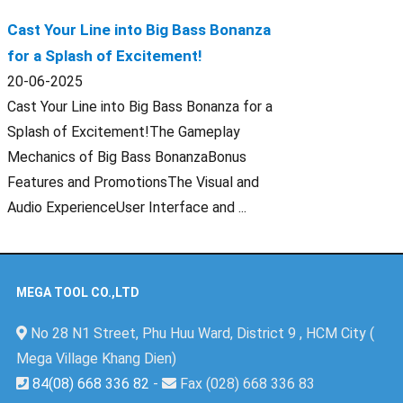
Cast Your Line into Big Bass Bonanza
for a Splash of Excitement!
20-06-2025
Cast Your Line into Big Bass Bonanza for a
Splash of Excitement!The Gameplay
Mechanics of Big Bass BonanzaBonus
Features and PromotionsThe Visual and
Audio ExperienceUser Interface and ...
MEGA TOOL CO.,LTD
No 28 N1 Street, Phu Huu Ward, District 9 , HCM City (
Mega Village Khang Dien)
84(08) 668 336 82
-
Fax (028) 668 336 83