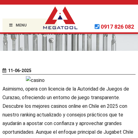
Home »
Uncategorized
»
MENU
0917 826 082
Casino de Alimentación
11-06-2025
Asimismo, opera con licencia de la Autoridad de Juegos de
Curazao, ofreciendo un entorno de juego transparente.
Descubre los mejores casinos online en Chile en 2025 con
nuestro ranking actualizado y consejos prácticos que te
ayudarán a apostar con confianza y aprovechar grandes
oportunidades. Aunque el enfoque principal de Jugabet Chile