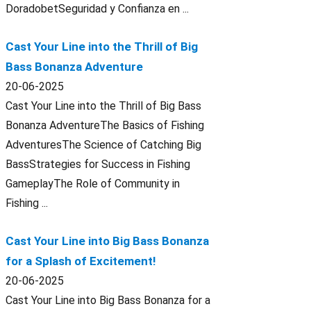
DoradobetSeguridad y Confianza en ...
Cast Your Line into the Thrill of Big
Bass Bonanza Adventure
20-06-2025
Cast Your Line into the Thrill of Big Bass
Bonanza AdventureThe Basics of Fishing
AdventuresThe Science of Catching Big
BassStrategies for Success in Fishing
GameplayThe Role of Community in
Fishing ...
Cast Your Line into Big Bass Bonanza
for a Splash of Excitement!
20-06-2025
Cast Your Line into Big Bass Bonanza for a