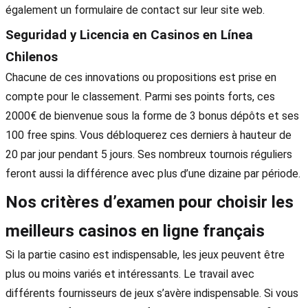
également un formulaire de contact sur leur site web.
Seguridad y Licencia en Casinos en Línea
Chilenos
Chacune de ces innovations ou propositions est prise en
compte pour le classement. Parmi ses points forts, ces
2000€ de bienvenue sous la forme de 3 bonus dépôts et ses
100 free spins. Vous débloquerez ces derniers à hauteur de
20 par jour pendant 5 jours. Ses nombreux tournois réguliers
feront aussi la différence avec plus d’une dizaine par période.
Nos critères d’examen pour choisir les
meilleurs casinos en ligne français
Si la partie casino est indispensable, les jeux peuvent être
plus ou moins variés et intéressants. Le travail avec
différents fournisseurs de jeux s’avère indispensable. Si vous