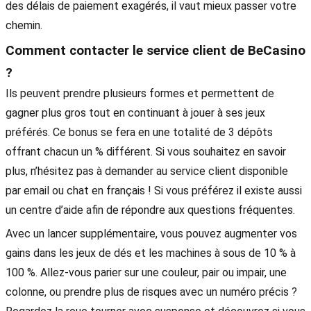
des délais de paiement exagérés, il vaut mieux passer votre
chemin.
Comment contacter le service client de BeCasino
?
Ils peuvent prendre plusieurs formes et permettent de
gagner plus gros tout en continuant à jouer à ses jeux
préférés. Ce bonus se fera en une totalité de 3 dépôts
offrant chacun un % différent. Si vous souhaitez en savoir
plus, n’hésitez pas à demander au service client disponible
par email ou chat en français ! Si vous préférez il existe aussi
un centre d’aide afin de répondre aux questions fréquentes.
Avec un lancer supplémentaire, vous pouvez augmenter vos
gains dans les jeux de dés et les machines à sous de 10 % à
100 %. Allez-vous parier sur une couleur, pair ou impair, une
colonne, ou prendre plus de risques avec un numéro précis ?