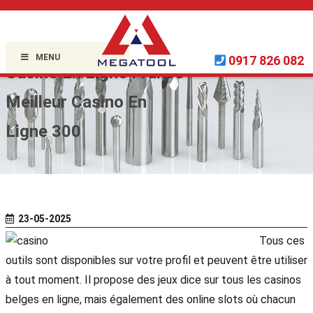
Home »
Uncategorized
»
MENU
0917 826 082
Casino En Ligne France
Meilleur Casino En
Ligne 300
23-05-2025
Tous ces
outils sont disponibles sur votre profil et peuvent être utiliser
à tout moment. Il propose des jeux dice sur tous les casinos
belges en ligne, mais également des online slots où chacun