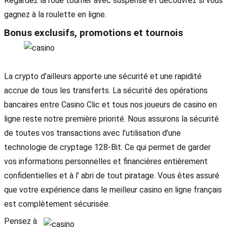
Regardez la roue tourner avec suspense et découvrez si vous
gagnez à la roulette en ligne.
Bonus exclusifs, promotions et tournois
La crypto d’ailleurs apporte une sécurité et une rapidité
accrue de tous les transferts. La sécurité des opérations
bancaires entre Casino Clic et tous nos joueurs de casino en
ligne reste notre première priorité. Nous assurons la sécurité
de toutes vos transactions avec l’utilisation d’une
technologie de cryptage 128-Bit. Ce qui permet de garder
vos informations personnelles et financières entièrement
confidentielles et à l’ abri de tout piratage. Vous êtes assuré
que votre expérience dans le meilleur casino en ligne français
est complètement sécurisée.
Pensez à