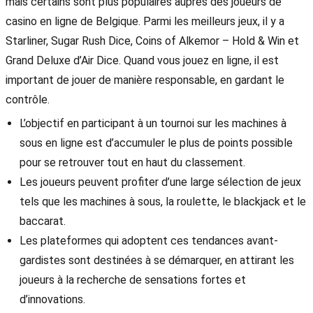
mais certains sont plus populaires auprès des joueurs de
casino en ligne de Belgique. Parmi les meilleurs jeux, il y a
Starliner, Sugar Rush Dice, Coins of Alkemor – Hold & Win et
Grand Deluxe d’Air Dice. Quand vous jouez en ligne, il est
important de jouer de manière responsable, en gardant le
contrôle.
L’objectif en participant à un tournoi sur les machines à
sous en ligne est d’accumuler le plus de points possible
pour se retrouver tout en haut du classement.
Les joueurs peuvent profiter d’une large sélection de jeux
tels que les machines à sous, la roulette, le blackjack et le
baccarat.
Les plateformes qui adoptent ces tendances avant-
gardistes sont destinées à se démarquer, en attirant les
joueurs à la recherche de sensations fortes et
d’innovations.