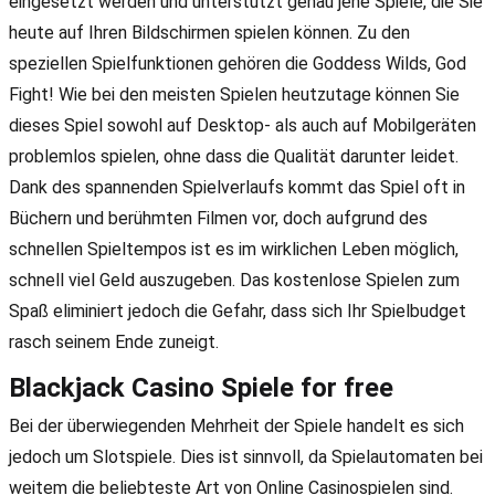
eingesetzt werden und unterstützt genau jene Spiele, die Sie
heute auf Ihren Bildschirmen spielen können. Zu den
speziellen Spielfunktionen gehören die Goddess Wilds, God
Fight! Wie bei den meisten Spielen heutzutage können Sie
dieses Spiel sowohl auf Desktop- als auch auf Mobilgeräten
problemlos spielen, ohne dass die Qualität darunter leidet.
Dank des spannenden Spielverlaufs kommt das Spiel oft in
Büchern und berühmten Filmen vor, doch aufgrund des
schnellen Spieltempos ist es im wirklichen Leben möglich,
schnell viel Geld auszugeben. Das kostenlose Spielen zum
Spaß eliminiert jedoch die Gefahr, dass sich Ihr Spielbudget
rasch seinem Ende zuneigt.
Blackjack Casino Spiele for free
Bei der überwiegenden Mehrheit der Spiele handelt es sich
jedoch um Slotspiele. Dies ist sinnvoll, da Spielautomaten bei
weitem die beliebteste Art von Online Casinospielen sind.