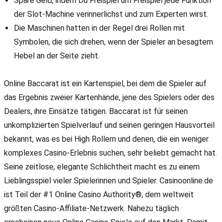
Spare Geld, indem Du Freispiel um Freispiel jede Funktion
der Slot-Machine verinnerlichst und zum Experten wirst.
Die Maschinen hatten in der Regel drei Rollen mit
Symbolen, die sich drehen, wenn der Spieler an besagtem
Hebel an der Seite zieht.
Online Baccarat ist ein Kartenspiel, bei dem die Spieler auf
das Ergebnis zweier Kartenhände, jene des Spielers oder des
Dealers, ihre Einsätze tätigen. Baccarat ist für seinen
unkomplizierten Spielverlauf und seinen geringen Hausvorteil
bekannt, was es bei High Rollern und denen, die ein weniger
komplexes Casino-Erlebnis suchen, sehr beliebt gemacht hat.
Seine zeitlose, elegante Schlichtheit macht es zu einem
Lieblingsspiel vieler Spielerinnen und Spieler. Casinoonline.de
ist Teil der #1 Online Casino Authority®, dem weltweit
größten Casino-Affiliate-Netzwerk. Nahezu täglich