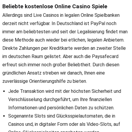
Beliebte kostenlose Online Casino Spiele
Allerdings sind Live Casinos in legalen Online Spielbanken
derzeit nicht verfügbar. In Deutschland ist PayPal noch
immer am beliebtesten und seit der Legalisierung findet man
diese Methode auch wieder bei etlichen, legalen Anbietern.
Direkte Zahlungen per Kreditkarte werden an zweiter Stelle
im deutschen Raum gelistet. Aber auch die Paysafecard
erfreut sich immer noch großer Beliebtheit. Durch diesen
gründlichen Ansatz streben wir danach, Ihnen eine
zuverlässige Orientierungshilfe zu bieten.
Jede Transaktion wird mit der höchsten Sicherheit und
Verschlüsselung durchgeführt, um Ihre finanziellen
Informationen und persönlichen Daten zu schützen.
Sogenannte Slots sind Glücksspielautomaten, die in
Casinos und, in digitaler Form oder als Video-Slots, auf