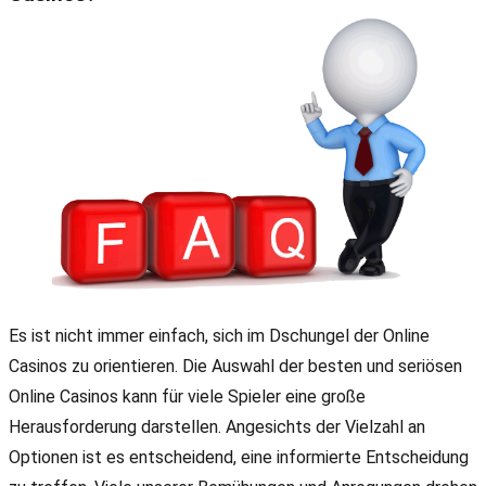
Es ist nicht immer einfach, sich im Dschungel der Online
Casinos zu orientieren. Die Auswahl der besten und seriösen
Online Casinos kann für viele Spieler eine große
Herausforderung darstellen. Angesichts der Vielzahl an
Optionen ist es entscheidend, eine informierte Entscheidung