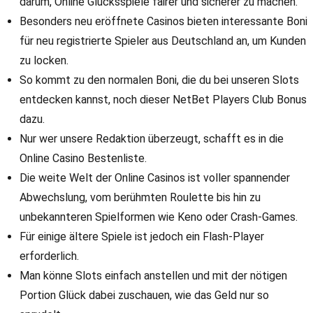
darum, Online Glücksspiele fairer und sicherer zu machen.
Besonders neu eröffnete Casinos bieten interessante Boni
für neu registrierte Spieler aus Deutschland an, um Kunden
zu locken.
So kommt zu den normalen Boni, die du bei unseren Slots
entdecken kannst, noch dieser NetBet Players Club Bonus
dazu.
Nur wer unsere Redaktion überzeugt, schafft es in die
Online Casino Bestenliste.
Die weite Welt der Online Casinos ist voller spannender
Abwechslung, vom berühmten Roulette bis hin zu
unbekannteren Spielformen wie Keno oder Crash-Games.
Für einige ältere Spiele ist jedoch ein Flash-Player
erforderlich.
Man könne Slots einfach anstellen und mit der nötigen
Portion Glück dabei zuschauen, wie das Geld nur so