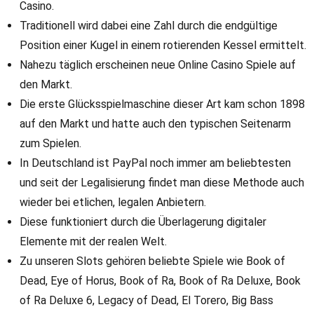
Casino.
Traditionell wird dabei eine Zahl durch die endgültige
Position einer Kugel in einem rotierenden Kessel ermittelt.
Nahezu täglich erscheinen neue Online Casino Spiele auf
den Markt.
Die erste Glücksspielmaschine dieser Art kam schon 1898
auf den Markt und hatte auch den typischen Seitenarm
zum Spielen.
In Deutschland ist PayPal noch immer am beliebtesten
und seit der Legalisierung findet man diese Methode auch
wieder bei etlichen, legalen Anbietern.
Diese funktioniert durch die Überlagerung digitaler
Elemente mit der realen Welt.
Zu unseren Slots gehören beliebte Spiele wie Book of
Dead, Eye of Horus, Book of Ra, Book of Ra Deluxe, Book
of Ra Deluxe 6, Legacy of Dead, El Torero, Big Bass