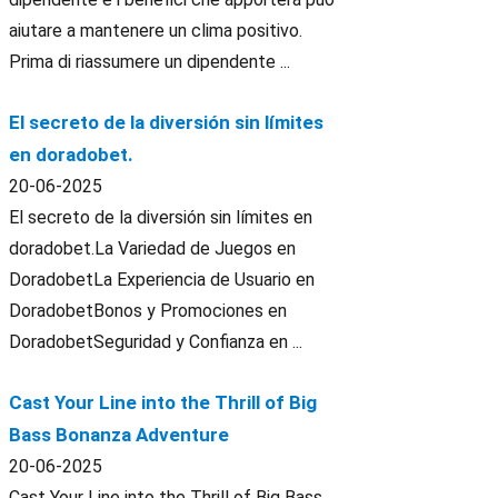
aiutare a mantenere un clima positivo.
Prima di riassumere un dipendente ...
El secreto de la diversión sin límites
en doradobet.
20-06-2025
El secreto de la diversión sin límites en
doradobet.La Variedad de Juegos en
DoradobetLa Experiencia de Usuario en
DoradobetBonos y Promociones en
DoradobetSeguridad y Confianza en ...
Cast Your Line into the Thrill of Big
Bass Bonanza Adventure
20-06-2025
Cast Your Line into the Thrill of Big Bass