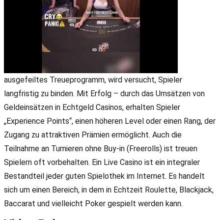
ausgefeiltes Treueprogramm, wird versucht, Spieler
langfristig zu binden. Mit Erfolg – durch das Umsätzen von
Geldeinsätzen in Echtgeld Casinos, erhalten Spieler
„Experience Points“, einen höheren Level oder einen Rang, der
Zugang zu attraktiven Prämien ermöglicht. Auch die
Teilnahme an Turnieren ohne Buy-in (Freerolls) ist treuen
Spielern oft vorbehalten. Ein Live Casino ist ein integraler
Bestandteil jeder guten Spielothek im Internet. Es handelt
sich um einen Bereich, in dem in Echtzeit Roulette, Blackjack,
Baccarat und vielleicht Poker gespielt werden kann.