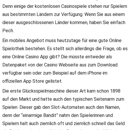
Denn einige der kostenlosen Casinospiele stehen nur Spielern
aus bestimmten Ländern zur Verfügung. Wenn Sie aus einem
dieser ausgeschlossenen Länder kommen, haben Sie einfach
Pech.
Ein mobiles Angebot muss heutzutage für eine gute Online
Spielothek bestehen. Es stellt sich allerdings die Frage, ob es
eine Online Casino App gibt? Die müsste entweder als
Datenpaket von der Casino Webseite aus zum Download
verfügbar sein oder zum Beispiel auf dem iPhone im
offiziellen App Store gelistet.
Die erste Glücksspielmaschine dieser Art kam schon 1898
auf den Markt und hatte auch den typischen Seitenarm zum
Spielen. Dieser gab den Slot-Automaten auch den Namen,
denn der “einarmige Bandit” nahm den Spielerinnen und
Spielern halt auch ziemlich oft und ziemlich schnell das Geld