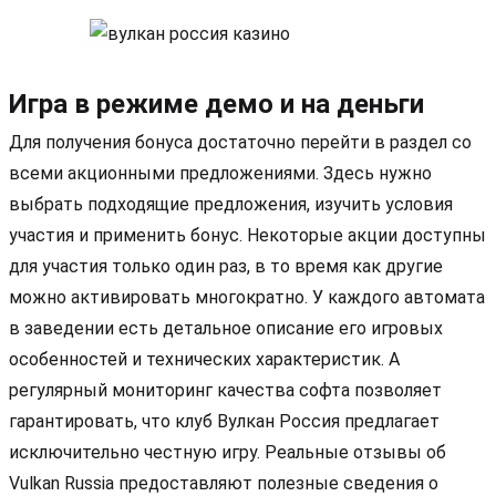
Игра в режиме демо и на деньги
Для получения бонуса достаточно перейти в раздел со
всеми акционными предложениями. Здесь нужно
выбрать подходящие предложения, изучить условия
участия и применить бонус. Некоторые акции доступны
для участия только один раз, в то время как другие
можно активировать многократно. У каждого автомата
в заведении есть детальное описание его игровых
особенностей и технических характеристик. А
регулярный мониторинг качества софта позволяет
гарантировать, что клуб Вулкан Россия предлагает
исключительно честную игру. Реальные отзывы об
Vulkan Russia предоставляют полезные сведения о