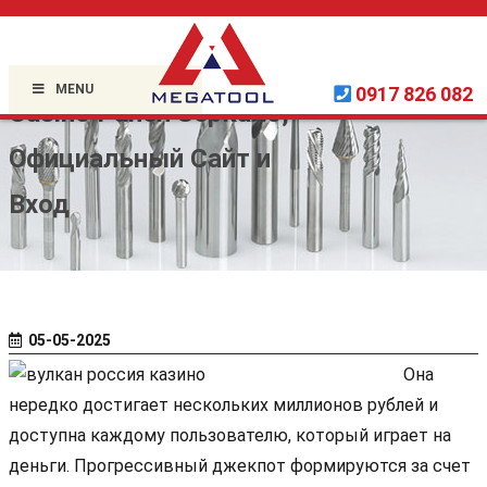
Home »
Uncategorized
»
MENU
0917 826 082
Casino Punch Зеркало,
Официальный Сайт и
Вход
05-05-2025
Она
нередко достигает нескольких миллионов рублей и
доступна каждому пользователю, который играет на
деньги. Прогрессивный джекпот формируются за счет