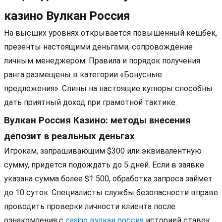
казино Вулкан Россия
На высших уровнях открывается повышенный кешбек,
презенты настоящими деньгами, сопровождение
личным менеджером. Правила и порядок получения
ранга размещены в категории «Бонусные
предложения». Спины на настоящие купюры способны
дать приятный доход при грамотной тактике.
Вулкан Россия Казино: методы внесения
депозит в реальных деньгах
Игрокам, запрашивающим $300 или эквивалентную
сумму, придется подождать до 5 дней. Если в заявке
указана сумма более $1 500, обработка запроса займет
до 10 суток. Специалисты службы безопасности вправе
проводить проверки личности клиента после
ознакомления с
casino вулкан россия
историей ставок.