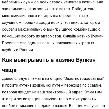
небольших сумм со всех ставок клиентов казино, вне
зависимости от игровых автоматов. Победитель
многомиллионного выигрыша определяется в
случайном порядке среди всех участников, которые
собрали максимальную выигрышную комбинацию с
помощью любого из автоматов. Онлайн казино Вулкан
Россия — это один из самых популярных игровых
клубов в России.
Как выигрывать в казино Вулкан
чаще
Далее следует нажать на опцию “Зарегистрироваться”
и пройти аутентификацию путем перехода по ссылке,
которая придет на ваш электронный адрес. Отметим,
что при регистрации пользователю стоит уделить
особое внимание созданию пароля. В первом случае он