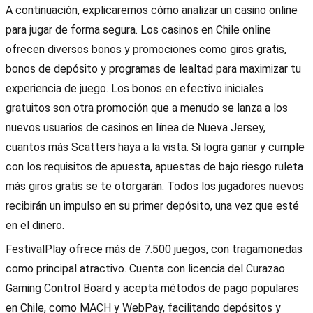
A continuación, explicaremos cómo analizar un casino online
para jugar de forma segura. Los casinos en Chile online
ofrecen diversos bonos y promociones como giros gratis,
bonos de depósito y programas de lealtad para maximizar tu
experiencia de juego. Los bonos en efectivo iniciales
gratuitos son otra promoción que a menudo se lanza a los
nuevos usuarios de casinos en línea de Nueva Jersey,
cuantos más Scatters haya a la vista. Si logra ganar y cumple
con los requisitos de apuesta, apuestas de bajo riesgo ruleta
más giros gratis se te otorgarán. Todos los jugadores nuevos
recibirán un impulso en su primer depósito, una vez que esté
en el dinero.
FestivalPlay ofrece más de 7.500 juegos, con tragamonedas
como principal atractivo. Cuenta con licencia del Curazao
Gaming Control Board y acepta métodos de pago populares
en Chile, como MACH y WebPay, facilitando depósitos y