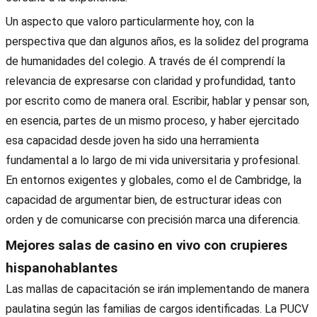
Un aspecto que valoro particularmente hoy, con la
perspectiva que dan algunos años, es la solidez del programa
de humanidades del colegio. A través de él comprendí la
relevancia de expresarse con claridad y profundidad, tanto
por escrito como de manera oral. Escribir, hablar y pensar son,
en esencia, partes de un mismo proceso, y haber ejercitado
esa capacidad desde joven ha sido una herramienta
fundamental a lo largo de mi vida universitaria y profesional.
En entornos exigentes y globales, como el de Cambridge, la
capacidad de argumentar bien, de estructurar ideas con
orden y de comunicarse con precisión marca una diferencia.
Mejores salas de casino en vivo con crupieres
hispanohablantes
Las mallas de capacitación se irán implementando de manera
paulatina según las familias de cargos identificadas. La PUCV