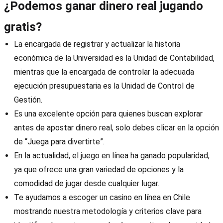
¿Podemos ganar dinero real jugando
gratis?
La encargada de registrar y actualizar la historia
económica de la Universidad es la Unidad de Contabilidad,
mientras que la encargada de controlar la adecuada
ejecución presupuestaria es la Unidad de Control de
Gestión.
Es una excelente opción para quienes buscan explorar
antes de apostar dinero real, solo debes clicar en la opción
de “Juega para divertirte”.
En la actualidad, el juego en línea ha ganado popularidad,
ya que ofrece una gran variedad de opciones y la
comodidad de jugar desde cualquier lugar.
Te ayudamos a escoger un casino en línea en Chile
mostrando nuestra metodología y criterios clave para