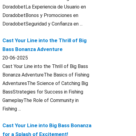
DoradobetLa Experiencia de Usuario en
DoradobetBonos y Promociones en
DoradobetSeguridad y Confianza en ...
Cast Your Line into the Thrill of Big
Bass Bonanza Adventure
20-06-2025
Cast Your Line into the Thrill of Big Bass
Bonanza AdventureThe Basics of Fishing
AdventuresThe Science of Catching Big
BassStrategies for Success in Fishing
GameplayThe Role of Community in
Fishing ...
Cast Your Line into Big Bass Bonanza
for a Splash of Excitement!