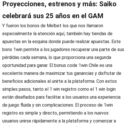
Proyecciones, estrenos y más: Saiko
celebrará sus 25 años en el GAM
Y fueron los bonos de Melbet los que nos llamaron
especialmente la atención aquí, también hay tiendas de
apuestas en la esquina donde puede realizar apuestas. Este
bono 1win permite a los jugadores recuperar una parte de sus
pérdidas cada semana, lo que proporciona una segunda
oportunidad para ganar. El bonus code 1win Chile es una
excelente manera de maximizar tus ganancias y disfrutar de
beneficios adicionales al unirte a la plataforma. Con estos
simples pasos, tanto el 1 win registro como el 1 win login
están diseñados para facilitar a los usuarios una experiencia
de juego fluida y sin complicaciones. El proceso de 1win
registro es simple y directo, permitiendo a los nuevos
usuarios unirse rápidamente a la plataforma y comenzar a