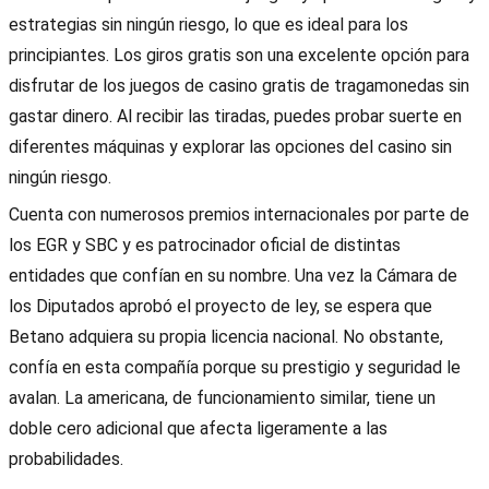
estrategias sin ningún riesgo, lo que es ideal para los
principiantes. Los giros gratis son una excelente opción para
disfrutar de los juegos de casino gratis de tragamonedas sin
gastar dinero. Al recibir las tiradas, puedes probar suerte en
diferentes máquinas y explorar las opciones del casino sin
ningún riesgo.
Cuenta con numerosos premios internacionales por parte de
los EGR y SBC y es patrocinador oficial de distintas
entidades que confían en su nombre. Una vez la Cámara de
los Diputados aprobó el proyecto de ley, se espera que
Betano adquiera su propia licencia nacional. No obstante,
confía en esta compañía porque su prestigio y seguridad le
avalan. La americana, de funcionamiento similar, tiene un
doble cero adicional que afecta ligeramente a las
probabilidades.