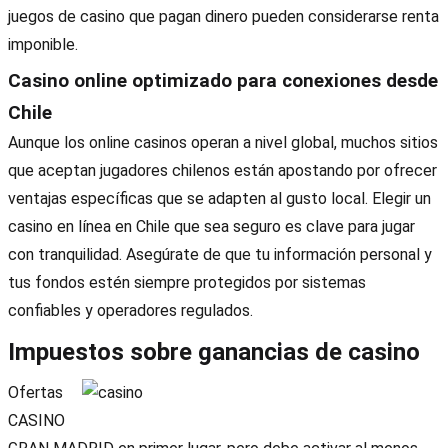
juegos de casino que pagan dinero pueden considerarse renta
imponible.
Casino online optimizado para conexiones desde
Chile
Aunque los online casinos operan a nivel global, muchos sitios
que aceptan jugadores chilenos están apostando por ofrecer
ventajas específicas que se adapten al gusto local. Elegir un
casino en línea en Chile que sea seguro es clave para jugar
con tranquilidad. Asegúrate de que tu información personal y
tus fondos estén siempre protegidos por sistemas
confiables y operadores regulados.
Impuestos sobre ganancias de casino
Ofertas
CASINO