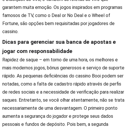
garantem muita emoção. Os jogos inspirados em programas
famosos de TV, como o Deal or No Deal e o Wheel of
Fortune, são opções bem requisitadas por jogadores de
cassino.
Dicas para gerenciar sua banca de apostas e
jogar com responsabilidade
Rapidez de saque – em torno de uma hora, os melhores e
mais modernos jogos, bônus generosos e serviço de suporte
rápido. As pequenas deficiências do cassino Booi podem ser
notadas, como a falta de cadastro rápido através de perfis
de redes sociais e a necessidade de verificação para realizar
saques. Entretanto, se você olhar atentamente, não se trata
necessariamente de uma desvantagem. O primeiro ponto
aumenta a segurança do jogador e protege seus dados
pessoais e fundos de depósito. Pois bem, a segunda