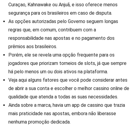
Curaçao, Kahnawake ou Anjuã, e isso oferece menos
segurança para os brasileiros em caso de disputa.
As opções autorizadas pelo Governo seguem longas
regras que, em comum, contribuem com a
responsabilidade nas apostas e no pagamento dos
prêmios aos brasileiros.
Porém, ele se revela uma opção frequente para os
jogadores que priorizam torneios de slots, já que sempre
há pelo menos um ou dois ativos na plataforma.
Veja aqui alguns fatores que você pode considerar antes
de abrir a sua conta e escolher o melhor cassino online de
qualidade que atenda a todas as suas necessidades.
Ainda sobre a marca, havia um app de cassino que trazia
mais praticidade nas apostas, embora não liberasse
nenhuma promoção dedicada.