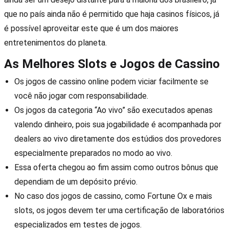
que no país ainda não é permitido que haja casinos físicos, já
é possível aproveitar este que é um dos maiores
entretenimentos do planeta.
As Melhores Slots e Jogos de Cassino
Os jogos de cassino online podem viciar facilmente se
você não jogar com responsabilidade.
Os jogos da categoria “Ao vivo” são executados apenas
valendo dinheiro, pois sua jogabilidade é acompanhada por
dealers ao vivo diretamente dos estúdios dos provedores
especialmente preparados no modo ao vivo.
Essa oferta chegou ao fim assim como outros bônus que
dependiam de um depósito prévio.
No caso dos jogos de cassino, como Fortune Ox e mais
slots, os jogos devem ter uma certificação de laboratórios
especializados em testes de jogos.