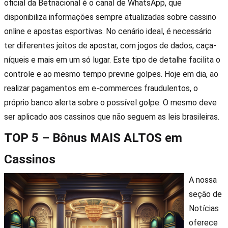
oficial da Betnacional é o canal de WhatsApp, que
disponibiliza informações sempre atualizadas sobre cassino
online e apostas esportivas. No cenário ideal, é necessário
ter diferentes jeitos de apostar, com jogos de dados, caça-
níqueis e mais em um só lugar. Este tipo de detalhe facilita o
controle e ao mesmo tempo previne golpes. Hoje em dia, ao
realizar pagamentos em e-commerces fraudulentos, o
próprio banco alerta sobre o possível golpe. O mesmo deve
ser aplicado aos cassinos que não seguem as leis brasileiras.
TOP 5 – Bônus MAIS ALTOS em
Cassinos
A nossa
seção de
Notícias
oferece