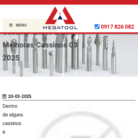
Home »
Uncategorized
»
MENU
0917 826 082
Cassino Online Brasil
Melhores Cassinos 03
2025
20-03-2025
Dentro
de alguns
cassinos
é