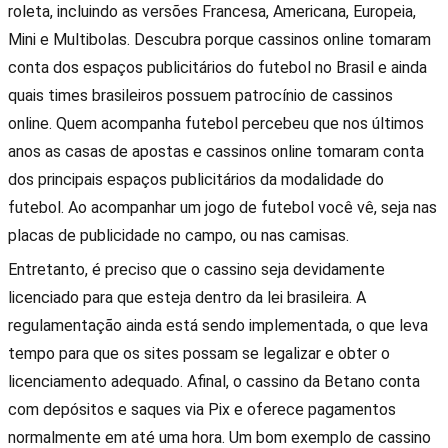
roleta, incluindo as versões Francesa, Americana, Europeia,
Mini e Multibolas. Descubra porque cassinos online tomaram
conta dos espaços publicitários do futebol no Brasil e ainda
quais times brasileiros possuem patrocínio de cassinos
online. Quem acompanha futebol percebeu que nos últimos
anos as casas de apostas e cassinos online tomaram conta
dos principais espaços publicitários da modalidade do
futebol. Ao acompanhar um jogo de futebol você vê, seja nas
placas de publicidade no campo, ou nas camisas.
Entretanto, é preciso que o cassino seja devidamente
licenciado para que esteja dentro da lei brasileira. A
regulamentação ainda está sendo implementada, o que leva
tempo para que os sites possam se legalizar e obter o
licenciamento adequado. Afinal, o cassino da Betano conta
com depósitos e saques via Pix e oferece pagamentos
normalmente em até uma hora. Um bom exemplo de cassino