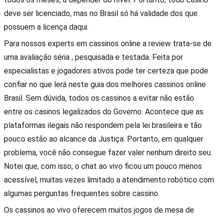
deve ser licenciado, mas no Brasil só há validade dos que
possuem a licença daqui.
Para nossos experts em cassinos online a review trata-se de
uma avaliação séria , pesquisada e testada. Feita por
especialistas e jogadores ativos pode ter certeza que pode
confiar no que lerá neste guia dos melhores cassinos online
Brasil. Sem dúvida, todos os cassinos a evitar não estão
entre os casinos legalizados do Governo. Acontece que as
plataformas ilegais não respondem pela lei brasileira e tão
pouco estão ao alcance da Justiça. Portanto, em qualquer
problema, você não consegue fazer valer nenhum direito seu.
Notei que, com isso, o chat ao vivo ficou um pouco menos
acessível, muitas vezes limitado a atendimento robótico com
algumas perguntas frequentes sobre cassino.
Os cassinos ao vivo oferecem muitos jogos de mesa de