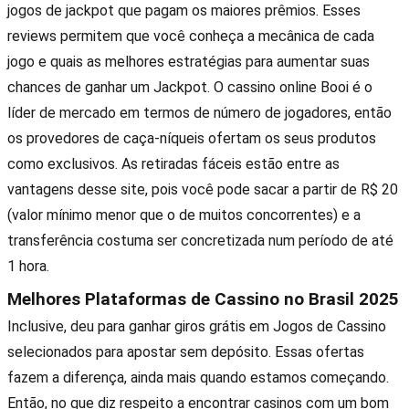
jogos de jackpot que pagam os maiores prêmios. Esses
reviews permitem que você conheça a mecânica de cada
jogo e quais as melhores estratégias para aumentar suas
chances de ganhar um Jackpot. O cassino online Booi é o
líder de mercado em termos de número de jogadores, então
os provedores de caça-níqueis ofertam os seus produtos
como exclusivos. As retiradas fáceis estão entre as
vantagens desse site, pois você pode sacar a partir de R$ 20
(valor mínimo menor que o de muitos concorrentes) e a
transferência costuma ser concretizada num período de até
1 hora.
Melhores Plataformas de Cassino no Brasil 2025
Inclusive, deu para ganhar giros grátis em Jogos de Cassino
selecionados para apostar sem depósito. Essas ofertas
fazem a diferença, ainda mais quando estamos começando.
Então, no que diz respeito a encontrar casinos com um bom