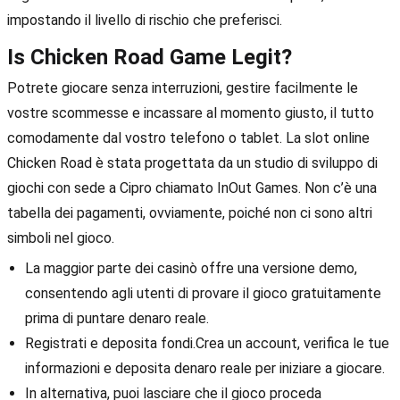
impostando il livello di rischio che preferisci.
Is Chicken Road Game Legit?
Potrete giocare senza interruzioni, gestire facilmente le
vostre scommesse e incassare al momento giusto, il tutto
comodamente dal vostro telefono o tablet. La slot online
Chicken Road è stata progettata da un studio di sviluppo di
giochi con sede a Cipro chiamato InOut Games. Non c’è una
tabella dei pagamenti, ovviamente, poiché non ci sono altri
simboli nel gioco.
La maggior parte dei casinò offre una versione demo,
consentendo agli utenti di provare il gioco gratuitamente
prima di puntare denaro reale.
Registrati e deposita fondi.Crea un account, verifica le tue
informazioni e deposita denaro reale per iniziare a giocare.
In alternativa, puoi lasciare che il gioco proceda