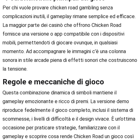
Per chi vuole provare chicken road gambling senza
complicazioni inutili, il gameplay rimane semplice ed efficace.
La maggior parte dei casinò che offrono Chicken Road
fornisce una versione o app compatibile con i dispositivi
mobili, permettendoti di giocare ovunque, in qualsiasi
momento. Ad accompagnare le immagini c’è una colonna
sonora in stile arcade piena di effetti sonori che costruiscono
la tensione.
Regole e meccaniche di gioco
Questa combinazione dinamica di simboli mantiene il
gameplay emozionante e ricco di premi. La versione demo
riproduce fedelmente il gioco completo, inclusi il sistema di
scommesse, i livelli di difficoltà e il design vivace. È un’ottima
occasione per praticare strategie, familiarizzare con il
gameplay e scoprire cosa rende Chicken Road un gioco così