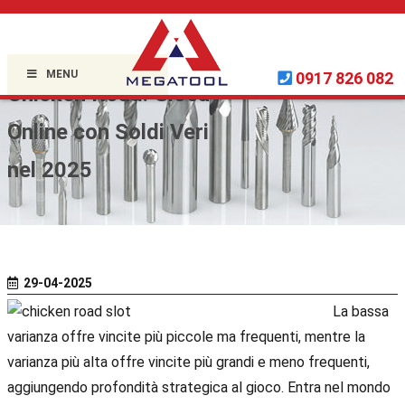
Home »
Uncategorized
»
MENU
0917 826 082
Chicken Road: Gioca
Online con Soldi Veri
nel 2025
29-04-2025
La bassa
varianza offre vincite più piccole ma frequenti, mentre la
varianza più alta offre vincite più grandi e meno frequenti,
aggiungendo profondità strategica al gioco. Entra nel mondo