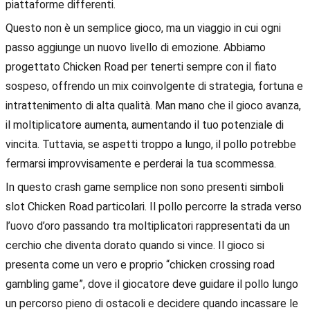
piattaforme differenti.
Questo non è un semplice gioco, ma un viaggio in cui ogni
passo aggiunge un nuovo livello di emozione. Abbiamo
progettato Chicken Road per tenerti sempre con il fiato
sospeso, offrendo un mix coinvolgente di strategia, fortuna e
intrattenimento di alta qualità. Man mano che il gioco avanza,
il moltiplicatore aumenta, aumentando il tuo potenziale di
vincita. Tuttavia, se aspetti troppo a lungo, il pollo potrebbe
fermarsi improvvisamente e perderai la tua scommessa.
In questo crash game semplice non sono presenti simboli
slot Chicken Road particolari. Il pollo percorre la strada verso
l’uovo d’oro passando tra moltiplicatori rappresentati da un
cerchio che diventa dorato quando si vince. Il gioco si
presenta come un vero e proprio “chicken crossing road
gambling game”, dove il giocatore deve guidare il pollo lungo
un percorso pieno di ostacoli e decidere quando incassare le