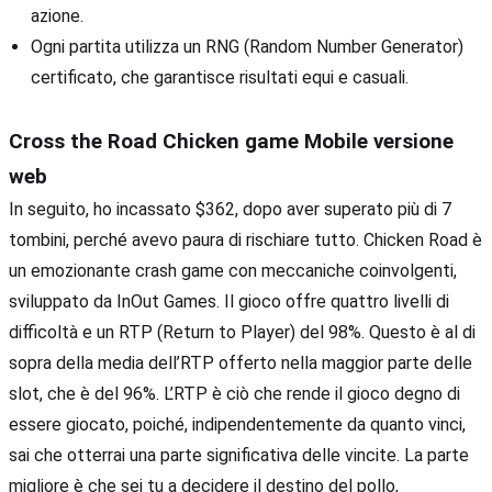
azione.
Ogni partita utilizza un RNG (Random Number Generator)
certificato, che garantisce risultati equi e casuali.
Cross the Road Chicken game Mobile versione
web
In seguito, ho incassato $362, dopo aver superato più di 7
tombini, perché avevo paura di rischiare tutto. Chicken Road è
un emozionante crash game con meccaniche coinvolgenti,
sviluppato da InOut Games. Il gioco offre quattro livelli di
difficoltà e un RTP (Return to Player) del 98%. Questo è al di
sopra della media dell’RTP offerto nella maggior parte delle
slot, che è del 96%. L’RTP è ciò che rende il gioco degno di
essere giocato, poiché, indipendentemente da quanto vinci,
sai che otterrai una parte significativa delle vincite. La parte
migliore è che sei tu a decidere il destino del pollo,