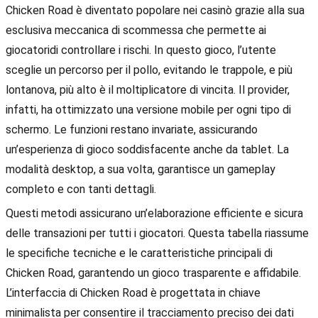
Chicken Road è diventato popolare nei casinò grazie alla sua
esclusiva meccanica di scommessa che permette ai
giocatoridi controllare i rischi. In questo gioco, l’utente
sceglie un percorso per il pollo, evitando le trappole, e più
lontanova, più alto è il moltiplicatore di vincita. Il provider,
infatti, ha ottimizzato una versione mobile per ogni tipo di
schermo. Le funzioni restano invariate, assicurando
un’esperienza di gioco soddisfacente anche da tablet. La
modalità desktop, a sua volta, garantisce un gameplay
completo e con tanti dettagli.
Questi metodi assicurano un’elaborazione efficiente e sicura
delle transazioni per tutti i giocatori. Questa tabella riassume
le specifiche tecniche e le caratteristiche principali di
Chicken Road, garantendo un gioco trasparente e affidabile.
L’interfaccia di Chicken Road è progettata in chiave
minimalista per consentire il tracciamento preciso dei dati