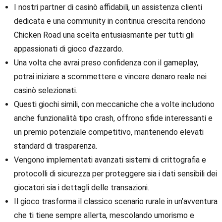
I nostri partner di casinò affidabili, un assistenza clienti
dedicata e una community in continua crescita rendono
Chicken Road una scelta entusiasmante per tutti gli
appassionati di gioco d’azzardo.
Una volta che avrai preso confidenza con il gameplay,
potrai iniziare a scommettere e vincere denaro reale nei
casinò selezionati.
Questi giochi simili, con meccaniche che a volte includono
anche funzionalità tipo crash, offrono sfide interessanti e
un premio potenziale competitivo, mantenendo elevati
standard di trasparenza.
Vengono implementati avanzati sistemi di crittografia e
protocolli di sicurezza per proteggere sia i dati sensibili dei
giocatori sia i dettagli delle transazioni.
Il gioco trasforma il classico scenario rurale in un’avventura
che ti tiene sempre allerta, mescolando umorismo e