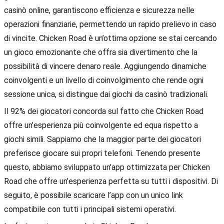
casinò online, garantiscono efficienza e sicurezza nelle
operazioni finanziarie, permettendo un rapido prelievo in caso
di vincite. Chicken Road è un’ottima opzione se stai cercando
un gioco emozionante che offra sia divertimento che la
possibilità di vincere denaro reale. Aggiungendo dinamiche
coinvolgenti e un livello di coinvolgimento che rende ogni
sessione unica, si distingue dai giochi da casinò tradizionali.
Il 92% dei giocatori concorda sul fatto che Chicken Road
offre un’esperienza più coinvolgente ed equa rispetto a
giochi simili. Sappiamo che la maggior parte dei giocatori
preferisce giocare sui propri telefoni. Tenendo presente
questo, abbiamo sviluppato un’app ottimizzata per Chicken
Road che offre un’esperienza perfetta su tutti i dispositivi. Di
seguito, è possibile scaricare l’app con un unico link
compatibile con tutti i principali sistemi operativi.