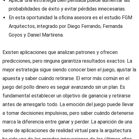
Aplicar una estrategia bien pensada puede aumentar las
probabilidades de éxito y evitar pérdidas innecesarias.
En esta oportunidad la oficina asesora es el estudio FGM
Arquitectos, integrado por Diego Ferrando, Fernanda
Goyos y Daniel Martirena.
Existen aplicaciones que analizan patrones y ofrecen
predicciones, pero ninguna garantiza resultados exactos. La
mejor estrategia sigue siendo conocer bien el juego, ajustar la
apuesta y saber cuándo retirarse. El error más común en el
juego del pollo dinero es seguir avanzando sin un plan. Es
fundamental establecer un objetivo de ganancia y retirarse
antes de arriesgarlo todo. La emoción del juego puede llevar
a tomar decisiones impulsivas, pero saber cuándo detenerse
marca la diferencia entre ganar y perder. La aparición de una
serie de aplicaciones de realidad virtual para la arquitectura