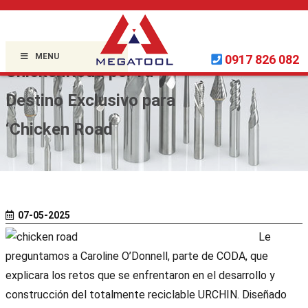
Home »
Uncategorized
»
MENU
0917 826 082
ChickenRoad pe: Tu
Destino Exclusivo para
‘Chicken Road
07-05-2025
Le
preguntamos a Caroline O’Donnell, parte de CODA, que
explicara los retos que se enfrentaron en el desarrollo y
construcción del totalmente reciclable URCHIN. Diseñado