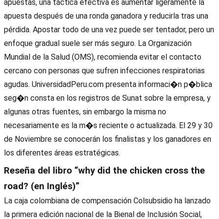
apuestas, una táctica efectiva es aumentar ligeramente la
apuesta después de una ronda ganadora y reducirla tras una
pérdida. Apostar todo de una vez puede ser tentador, pero un
enfoque gradual suele ser más seguro. La Organización
Mundial de la Salud (OMS), recomienda evitar el contacto
cercano con personas que sufren infecciones respiratorias
agudas. UniversidadPeru.com presenta informaci�n p�blica
seg�n consta en los registros de Sunat sobre la empresa, y
algunas otras fuentes, sin embargo la misma no
necesariamente es la m�s reciente o actualizada. El 29 y 30
de Noviembre se conocerán los finalistas y los ganadores en
los diferentes áreas estratégicas.
Reseña del libro “why did the chicken cross the
road? (en Inglés)”
La caja colombiana de compensación Colsubsidio ha lanzado
la primera edición nacional de la Bienal de Inclusión Social,