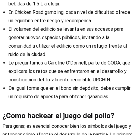
bebidas de 1.5 L a elegir.
En Chicken Road gambling, cada nivel de dificultad ofrece
un equilibrio entre riesgo y recompensa.
El volumen del edificio se levanta en sus accesos para
generar nuevos espacios públicos, invitando a la
comunidad a utilizar el edificio como un refugio frente al
ruido de la ciudad.
Le preguntamos a Caroline O’Donnell, parte de CODA, que
explicara los retos que se enfrentaron en el desarrollo y
construcción del totalmente reciclable URCHIN.
De igual forma que en el bono sin depósito, debes cumplir
un requisito de apuesta para obtener ganancias.
¿Como hackear el juego del pollo?
Para ganar, es esencial conocer bien los símbolos del juego y
entender cómo afectan el desarrollo de la partida. Lo primero