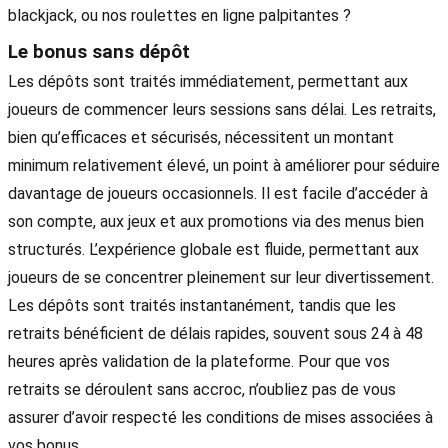
blackjack, ou nos roulettes en ligne palpitantes ?
Le bonus sans dépôt
Les dépôts sont traités immédiatement, permettant aux
joueurs de commencer leurs sessions sans délai. Les retraits,
bien qu’efficaces et sécurisés, nécessitent un montant
minimum relativement élevé, un point à améliorer pour séduire
davantage de joueurs occasionnels. Il est facile d’accéder à
son compte, aux jeux et aux promotions via des menus bien
structurés. L’expérience globale est fluide, permettant aux
joueurs de se concentrer pleinement sur leur divertissement.
Les dépôts sont traités instantanément, tandis que les
retraits bénéficient de délais rapides, souvent sous 24 à 48
heures après validation de la plateforme. Pour que vos
retraits se déroulent sans accroc, n’oubliez pas de vous
assurer d’avoir respecté les conditions de mises associées à
vos bonus.