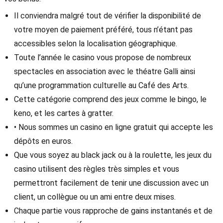
Il conviendra malgré tout de vérifier la disponibilité de
votre moyen de paiement préféré, tous n’étant pas
accessibles selon la localisation géographique.
Toute l’année le casino vous propose de nombreux
spectacles en association avec le théatre Galli ainsi
qu’une programmation culturelle au Café des Arts.
Cette catégorie comprend des jeux comme le bingo, le
keno, et les cartes à gratter.
• Nous sommes un casino en ligne gratuit qui accepte les
dépôts en euros.
Que vous soyez au black jack ou à la roulette, les jeux du
casino utilisent des règles très simples et vous
permettront facilement de tenir une discussion avec un
client, un collègue ou un ami entre deux mises.
Chaque partie vous rapproche de gains instantanés et de