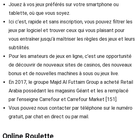
Jouez à vos jeux préférés sur votre smartphone ou
tablette, où que vous soyez.
Ici c’est, rapide et sans inscription, vous pouvez filtrer les
jeux par logiciel et trouver ceux qui vous plaisant pour
vous entraîner jusqu’à maîtriser les règles des jeux et leurs
subtilités.
Pour les amateurs de jeux en ligne, c’est une opportunité
de découvrir de nouveaux sites de casinos, des nouveaux
bonus et de nouvelles machines à sous ou jeux live.
En 2017, le groupe Majid Al Futtaim Group a acheté Retail
Arabia possédant les magasins Géant et les a remplacé
par l’enseigne Carrefour et Carrefour Market [151].
Vous pouvez nous contacter par téléphone sur le numéro
gratuit, par chat en direct ou par mail.
Online Roulette