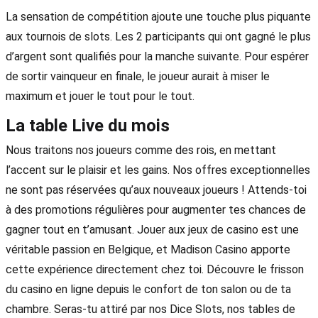
La sensation de compétition ajoute une touche plus piquante
aux tournois de slots. Les 2 participants qui ont gagné le plus
d’argent sont qualifiés pour la manche suivante. Pour espérer
de sortir vainqueur en finale, le joueur aurait à miser le
maximum et jouer le tout pour le tout.
La table Live du mois
Nous traitons nos joueurs comme des rois, en mettant
l’accent sur le plaisir et les gains. Nos offres exceptionnelles
ne sont pas réservées qu’aux nouveaux joueurs ! Attends-toi
à des promotions régulières pour augmenter tes chances de
gagner tout en t’amusant. Jouer aux jeux de casino est une
véritable passion en Belgique, et Madison Casino apporte
cette expérience directement chez toi. Découvre le frisson
du casino en ligne depuis le confort de ton salon ou de ta
chambre. Seras-tu attiré par nos Dice Slots, nos tables de