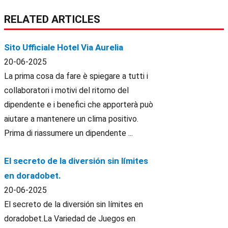
RELATED ARTICLES
Sito Ufficiale Hotel Via Aurelia
20-06-2025
La prima cosa da fare è spiegare a tutti i
collaboratori i motivi del ritorno del
dipendente e i benefici che apporterà può
aiutare a mantenere un clima positivo.
Prima di riassumere un dipendente ...
El secreto de la diversión sin límites
en doradobet.
20-06-2025
El secreto de la diversión sin límites en
doradobet.La Variedad de Juegos en