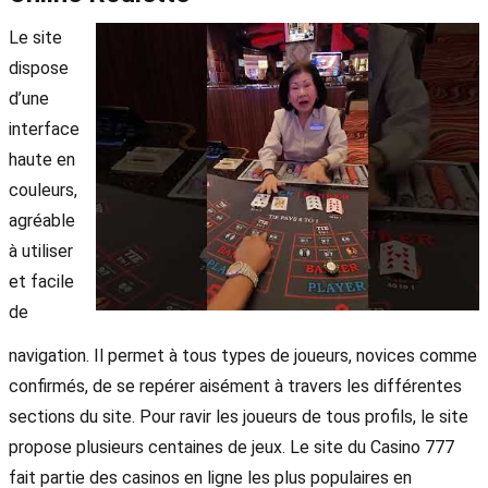
Le site
dispose
d’une
interface
haute en
couleurs,
agréable
à utiliser
et facile
de
navigation. Il permet à tous types de joueurs, novices comme
confirmés, de se repérer aisément à travers les différentes
sections du site. Pour ravir les joueurs de tous profils, le site
propose plusieurs centaines de jeux. Le site du Casino 777
fait partie des casinos en ligne les plus populaires en