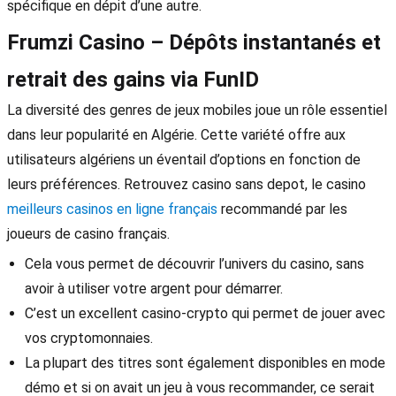
spécifique en dépit d’une autre.
Frumzi Casino – Dépôts instantanés et
retrait des gains via FunID
La diversité des genres de jeux mobiles joue un rôle essentiel
dans leur popularité en Algérie. Cette variété offre aux
utilisateurs algériens un éventail d’options en fonction de
leurs préférences. Retrouvez casino sans depot, le casino
meilleurs casinos en ligne français
recommandé par les
joueurs de casino français.
Cela vous permet de découvrir l’univers du casino, sans
avoir à utiliser votre argent pour démarrer.
C’est un excellent casino-crypto qui permet de jouer avec
vos cryptomonnaies.
La plupart des titres sont également disponibles en mode
démo et si on avait un jeu à vous recommander, ce serait