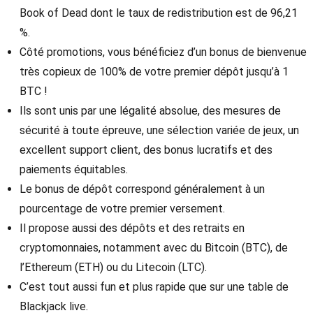
Book of Dead dont le taux de redistribution est de 96,21
%.
Côté promotions, vous bénéficiez d’un bonus de bienvenue
très copieux de 100% de votre premier dépôt jusqu’à 1
BTC !
Ils sont unis par une légalité absolue, des mesures de
sécurité à toute épreuve, une sélection variée de jeux, un
excellent support client, des bonus lucratifs et des
paiements équitables.
Le bonus de dépôt correspond généralement à un
pourcentage de votre premier versement.
Il propose aussi des dépôts et des retraits en
cryptomonnaies, notamment avec du Bitcoin (BTC), de
l’Ethereum (ETH) ou du Litecoin (LTC).
C’est tout aussi fun et plus rapide que sur une table de
Blackjack live.