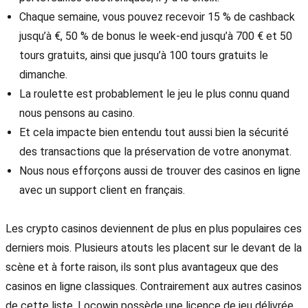
Chaque semaine, vous pouvez recevoir 15 % de cashback
jusqu’à €, 50 % de bonus le week-end jusqu’à 700 € et 50
tours gratuits, ainsi que jusqu’à 100 tours gratuits le
dimanche.
La roulette est probablement le jeu le plus connu quand
nous pensons au casino.
Et cela impacte bien entendu tout aussi bien la sécurité
des transactions que la préservation de votre anonymat.
Nous nous efforçons aussi de trouver des casinos en ligne
avec un support client en français.
Les crypto casinos deviennent de plus en plus populaires ces
derniers mois. Plusieurs atouts les placent sur le devant de la
scène et à forte raison, ils sont plus avantageux que des
casinos en ligne classiques. Contrairement aux autres casinos
de cette liste, Locowin possède une licence de jeu délivrée