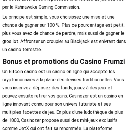
par la Kahnawake Gaming Commission.
Le principe est simple, vous choisissez une mise et une
chance de gagner sur 100 %. Plus ce pourcentage est petit,
plus vous avez de chance de perdre, mais aussi de gagner le
gros lot. Affronter un croupier au Blackjack est enivrant dans
un casino terrestre.
Bonus et promotions du Casino Frumzi
Un Bitcoin casino est un casino en ligne qui accepte les
cryptomonnaies à la place des devises traditionnelles. Vous
vous inscrivez, déposez des fonds, jouez à des jeux et
pouvez ensuite retirer vos gains. Casinozer est un casino en
ligne innovant connu pour son univers futuriste et ses
multiples facettes de jeu. En plus d’une ludothèque de plus
de 1800, Casinozer propose aussi des mini-jeux exclusifs
comme JetX qui ont fait sa renommée. La plateforme