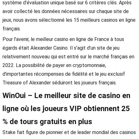
système d’évaluation unique basé sur 6 critères clés. Après
avoir collecté les données nécessaires sur chaque site de
jeux, nous avons sélectionné les 15 meilleurs casinos en ligne
français.
Pour l’avenir, le meilleur casino en ligne de France à tous
égards était Alexander Casino. Il s’agit d’un site de jeu
relativement nouveau qui est entré sur le marché français en
2022. La possibilité de payer en cryptomonnaie,
d’importantes récompenses de fidélité et le jeu exclusif
Treasure of Alexander séduiront les joueurs français.
WinOui – Le meilleur site de casino en
ligne où les joueurs VIP obtiennent 25
% de tours gratuits en plus
Stake fait figure de pionnier et de leader mondial des casinos