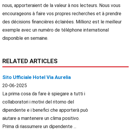
nous, apporteraient de la valeur à nos lecteurs. Nous vous
encourageons à faire vos propres recherches et à prendre
des décisions financières éclairées. Millionz est le meilleur
exemple avec un numéro de téléphone international
disponible en semaine.
RELATED ARTICLES
Sito Ufficiale Hotel Via Aurelia
20-06-2025
La prima cosa da fare è spiegare a tutti i
collaboratori i motivi del ritorno del
dipendente e i benefici che apporterà può
aiutare a mantenere un clima positivo.
Prima di riassumere un dipendente ...