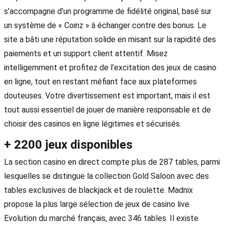
s’accompagne d’un programme de fidélité original, basé sur
un système de « Coinz » à échanger contre des bonus. Le
site a bâti une réputation solide en misant sur la rapidité des
paiements et un support client attentif. Misez
intelligemment et profitez de l’excitation des jeux de casino
en ligne, tout en restant méfiant face aux plateformes
douteuses. Votre divertissement est important, mais il est
tout aussi essentiel de jouer de manière responsable et de
choisir des casinos en ligne légitimes et sécurisés.
+ 2200 jeux disponibles
La section casino en direct compte plus de 287 tables, parmi
lesquelles se distingue la collection Gold Saloon avec des
tables exclusives de blackjack et de roulette. Madnix
propose la plus large sélection de jeux de casino live
Evolution du marché français, avec 346 tables. Il existe