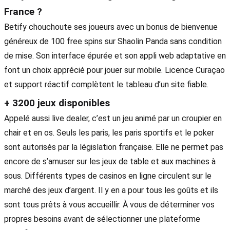
France ?
Betify chouchoute ses joueurs avec un bonus de bienvenue
généreux de 100 free spins sur Shaolin Panda sans condition
de mise. Son interface épurée et son appli web adaptative en
font un choix apprécié pour jouer sur mobile. Licence Curaçao
et support réactif complètent le tableau d’un site fiable.
+ 3200 jeux disponibles
Appelé aussi live dealer, c’est un jeu animé par un croupier en
chair et en os. Seuls les paris, les paris sportifs et le poker
sont autorisés par la législation française. Elle ne permet pas
encore de s’amuser sur les jeux de table et aux machines à
sous. Différents types de casinos en ligne circulent sur le
marché des jeux d’argent. Il y en a pour tous les goûts et ils
sont tous prêts à vous accueillir. À vous de déterminer vos
propres besoins avant de sélectionner une plateforme