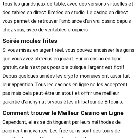
tous les grands jeux de table, avec des versions virtuelles et
des tables en direct filmées en studio. Le casino en direct
vous permet de retrouver l’ambiance d’un vrai casino depuis
chez vous, avec de véritables croupiers.
Soirée moules frites
Si vous misez en argent réel, vous pouvez encaisser les gains
que vous avez obtenus en jouant. Sur un casino en ligne
gratuit, cela n’est pas possible puisque l’argent est fictif.
Depuis quelques années les crypto-monnaies ont aussi fait
leur apparition. Tous les casinos en ligne ne les acceptent
pas mais cela peut-être un atout et offrir une meilleur
garantie d’anonymat si vous êtes utilisateur de Bitcoins.
Comment trouver le Meilleur Casino en Ligne
Cependant, elles se distinguent par leurs méthodes de
paiement innovantes. Les free spins sont des tours de