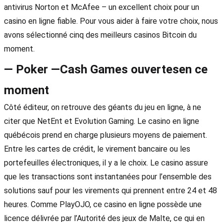
antivirus Norton et McAfee – un excellent choix pour un
casino en ligne fiable. Pour vous aider à faire votre choix, nous
avons sélectionné cinq des meilleurs casinos Bitcoin du
moment.
— Poker —Cash Games ouvertesen ce
moment
Côté éditeur, on retrouve des géants du jeu en ligne, à ne
citer que NetEnt et Evolution Gaming. Le casino en ligne
québécois prend en charge plusieurs moyens de paiement.
Entre les cartes de crédit, le virement bancaire ou les
portefeuilles électroniques, il y a le choix. Le casino assure
que les transactions sont instantanées pour l’ensemble des
solutions sauf pour les virements qui prennent entre 24 et 48
heures. Comme PlayOJO, ce casino en ligne possède une
licence délivrée par l’Autorité des jeux de Malte, ce qui en