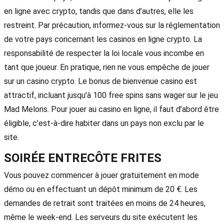
en ligne avec crypto, tandis que dans d’autres, elle les
restreint. Par précaution, informez-vous sur la réglementation
de votre pays concernant les casinos en ligne crypto. La
responsabilité de respecter la loi locale vous incombe en
tant que joueur. En pratique, rien ne vous empêche de jouer
sur un casino crypto. Le bonus de bienvenue casino est
attractif, incluant jusqu’à 100 free spins sans wager sur le jeu
Mad Melons. Pour jouer au casino en ligne, il faut d’abord être
éligible, c’est-à-dire habiter dans un pays non exclu par le
site.
SOIRÉE ENTRECÔTE FRITES
Vous pouvez commencer à jouer gratuitement en mode
démo ou en effectuant un dépôt minimum de 20 €. Les
demandes de retrait sont traitées en moins de 24 heures,
même le week-end. Les serveurs du site exécutent les