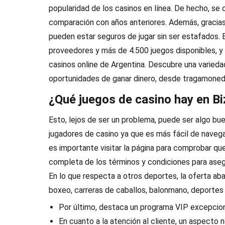
popularidad de los casinos en línea. De hecho, se
comparación con años anteriores. Además, gracias
pueden estar seguros de jugar sin ser estafados. E
proveedores y más de 4.500 juegos disponibles, y
casinos online de Argentina. Descubre una varied
oportunidades de ganar dinero, desde tragamoned
¿Qué juegos de casino hay en B
Esto, lejos de ser un problema, puede ser algo bue
jugadores de casino ya que es más fácil de naveg
es importante visitar la página para comprobar que
completa de los términos y condiciones para ase
En lo que respecta a otros deportes, la oferta ab
boxeo, carreras de caballos, balonmano, deportes
Por último, destaca un programa VIP excepcion
En cuanto a la atención al cliente, un aspecto 