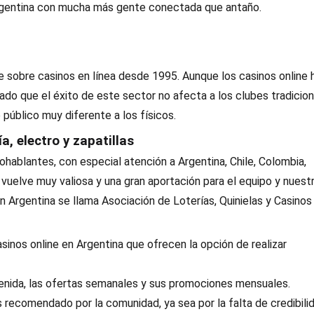
rgentina con mucha más gente conectada que antaño.
le sobre casinos en línea desde 1995. Aunque los casinos online 
ado que el éxito de este sector no afecta a los clubes tradicion
e público muy diferente a los físicos.
a, electro y zapatillas
hablantes, con especial atención a Argentina, Chile, Colombia,
vuelve muy valiosa y una gran aportación para el equipo y nuest
n Argentina se llama Asociación de Loterías, Quinielas y Casinos
sinos online en Argentina que ofrecen la opción de realizar
enida, las ofertas semanales y sus promociones mensuales.
recomendado por la comunidad, ya sea por la falta de credibilid