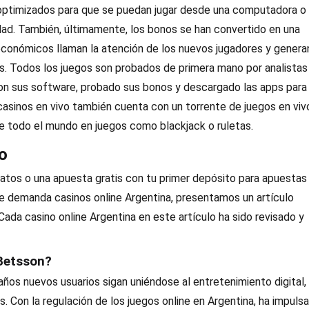
ptimizados para que se puedan jugar desde una computadora o
alidad. También, últimamente, los bonos se han convertido en una
 económicos llaman la atención de los nuevos jugadores y genera
as. Todos los juegos son probados de primera mano por analistas
on sus software, probado sus bonos y descargado las apps para
casinos en vivo también cuenta con un torrente de juegos en viv
e todo el mundo en juegos como blackjack o ruletas.
no
eatos o una apuesta gratis con tu primer depósito para apuestas
e demanda casinos online Argentina, presentamos un artículo
da casino online Argentina en este artículo ha sido revisado y
 Betsson?
ños nuevos usuarios sigan uniéndose al entretenimiento digital,
s. Con la regulación de los juegos online en Argentina, ha impulsa