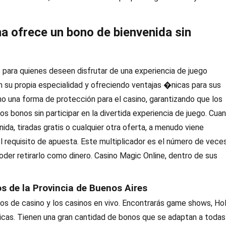
na ofrece un bono de bienvenida sin
ara quienes deseen disfrutar de una experiencia de juego
 su propia especialidad y ofreciendo ventajas �nicas para sus
o una forma de protección para el casino, garantizando que los
os bonos sin participar en la divertida experiencia de juego. Cua
da, tiradas gratis o cualquier otra oferta, a menudo viene
l requisito de apuesta. Este multiplicador es el número de vece
der retirarlo como dinero. Casino Magic Online, dentro de sus
os de la Provincia de Buenos Aires
os de casino y los casinos en vivo. Encontrarás game shows, Ho
icas. Tienen una gran cantidad de bonos que se adaptan a todas