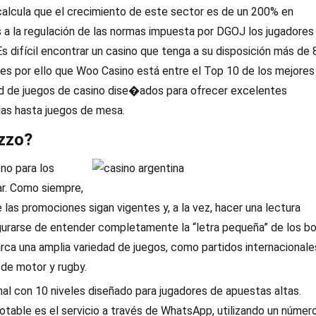
 calcula que el crecimiento de este sector es de un 200% en
 a la regulación de las normas impuesta por DGOJ los jugadores
s difícil encontrar un casino que tenga a su disposición más de 
 es por ello que Woo Casino está entre el Top 10 de los mejores
ad de juegos de casino dise�ados para ofrecer excelentes
as hasta juegos de mesa.
izzo?
no para los
ar. Como siempre,
 las promociones sigan vigentes y, a la vez, hacer una lectura
gurarse de entender completamente la “letra pequeña” de los bo
arca una amplia variedad de juegos, como partidos internacionale
 de motor y rugby.
al con 10 niveles diseñado para jugadores de apuestas altas.
notable es el servicio a través de WhatsApp, utilizando un númer