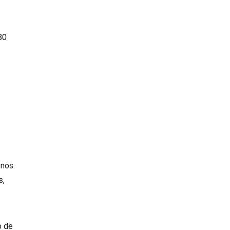
80
nos.
s,
o de