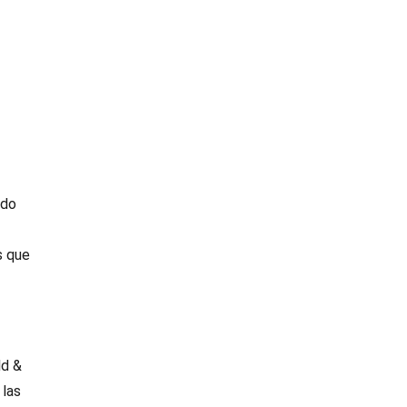
ndo
s que
ld &
 las