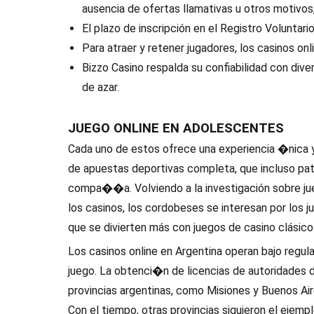
ausencia de ofertas llamativas u otros motivo
El plazo de inscripción en el Registro Voluntar
Para atraer y retener jugadores, los casinos on
Bizzo Casino respalda su confiabilidad con dive
de azar.
JUEGO ONLINE EN ADOLESCENTES
Cada uno de estos ofrece una experiencia �nica 
de apuestas deportivas completa, que incluso pa
compa��a. Volviendo a la investigación sobre ju
los casinos, los cordobeses se interesan por los j
que se divierten más con juegos de casino clásico
Los casinos online en Argentina operan bajo regul
juego. La obtenci�n de licencias de autoridades d
provincias argentinas, como Misiones y Buenos Air
Con el tiempo, otras provincias siguieron el ejemp