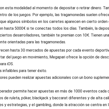
con esta modalidad al momento de depositar o retirar dinero. Ta
ntro de los juegos. Por ejemplo, las tragamonedas suelen ofrec
 que algunos símbolos en los carretes aparecen en cierto orden 
en hasta 5000€ si te conectas todos los días. También, la depos
ciertos desarrolladores, también te premian con 10€. Tienen un
ente orientadas para las tragamonedas.
frecen hasta 30 mercados de apuestas por cada evento deportiv
utar del juego en movimiento, Megapari ofrece la opción de desc
ara iOS.
 infalibles para tener éxito.
adores pueden realizar apuestas adicionales con un bono supleme
operador permite hacer apuestas en más de 1000 eventos cada d
os de ruleta, póker, blackjack y baccarat diferentes y de alta cal
s y estrategias, y el gambling, donde la atracción se centra en 