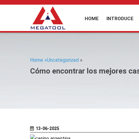
HOME
INTRODUCE
Home »
Uncategorized
»
Cómo encontrar los mejores cas
13-06-2025