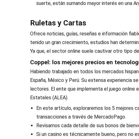
suerte, están sumando mayor interés en una A
Ruletas y Cartas
Ofrece noticias, guías, reseñas e información fiab
tenido un gran crecimiento, estudios han determin
Ya que, el sector online suele cautivar otro tipo d
Coppel: los mejores precios en tecnologí
Habiendo trabajado en todos los mercados hispano
España, México y Perú. Su extensa experiencia se 
lectores. El ente que implementa el juego online e
Estatales (ALEA).
En este artículo, exploraremos los 5 mejores ca
transacciones a través de MercadoPago.
Revisamos cada detalle de sus bonos de bienv
Si un casino es técnicamente bueno, pero no es 