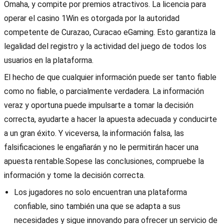
Omaha, y compite por premios atractivos. La licencia para
operar el casino 1Win es otorgada por la autoridad
competente de Curazao, Curacao eGaming. Esto garantiza la
legalidad del registro y la actividad del juego de todos los
usuarios en la plataforma.
El hecho de que cualquier información puede ser tanto fiable
como no fiable, o parcialmente verdadera. La información
veraz y oportuna puede impulsarte a tomar la decisión
correcta, ayudarte a hacer la apuesta adecuada y conducirte
a un gran éxito. Y viceversa, la información falsa, las
falsificaciones le engañarán y no le permitirán hacer una
apuesta rentable.Sopese las conclusiones, compruebe la
información y tome la decisión correcta.
Los jugadores no solo encuentran una plataforma
confiable, sino también una que se adapta a sus
necesidades y sigue innovando para ofrecer un servicio de