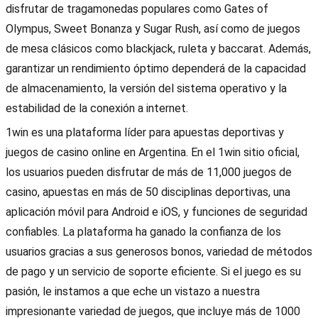
disfrutar de tragamonedas populares como Gates of
Olympus, Sweet Bonanza y Sugar Rush, así como de juegos
de mesa clásicos como blackjack, ruleta y baccarat. Además,
garantizar un rendimiento óptimo dependerá de la capacidad
de almacenamiento, la versión del sistema operativo y la
estabilidad de la conexión a internet.
1win es una plataforma líder para apuestas deportivas y
juegos de casino online en Argentina. En el 1win sitio oficial,
los usuarios pueden disfrutar de más de 11,000 juegos de
casino, apuestas en más de 50 disciplinas deportivas, una
aplicación móvil para Android e iOS, y funciones de seguridad
confiables. La plataforma ha ganado la confianza de los
usuarios gracias a sus generosos bonos, variedad de métodos
de pago y un servicio de soporte eficiente. Si el juego es su
pasión, le instamos a que eche un vistazo a nuestra
impresionante variedad de juegos, que incluye más de 1000