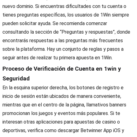
nuevo dominio. Si encuentras dificultades con tu cuenta o
tienes preguntas específicas, los usuarios de 1Win siempre
pueden solicitar ayuda. Se recomienda comenzar
consultando la sección de “Preguntas y respuestas”, donde
encontrarás respuestas a las preguntas más frecuentes
sobre la plataforma. Hay un conjunto de reglas y pasos a
seguir antes de realizar tu primera apuesta en 1Win.
Proceso de Verificación de Cuenta en 1win y
Seguridad
En la esquina superior derecha, los botones de registro e
inicio de sesión están ubicados de manera conveniente,
mientras que en el centro de la página, llamativos banners
promocionan los juegos y eventos más populares. Si te
interesan otras aplicaciones para apuestas de casino o
deportivas, verifica como descargar Betwinner App iOS y