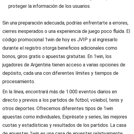
proteger la información de los usuarios.
Sin una preparación adecuada, podrías enfrentarte a errores,
cierres inesperados o una experiencia de juego poco fluida. El
código promocional 1win de hoy es JVIP y al ingresarlo
durante el registro otorga beneficios adicionales como
bonos, giros gratis o apuestas gratuitas. En 1win, los
jugadores de Argentina tienen acceso a varias opciones de
depósito, cada una con diferentes límites y tiempos de
procesamiento.
En la línea, encontrará más de 1.000 eventos diarios en
directo y previos a los partidos de fútbol, voleibol, tenis y
otros deportes. Ofrecemos diferentes tipos de 1win
apuestas como individuales, Exprésate y series, las mejores
cuotas y estadísticas y resultados de los partidos. La casa
de apuestas 1win es una casa de apuestas relativamente