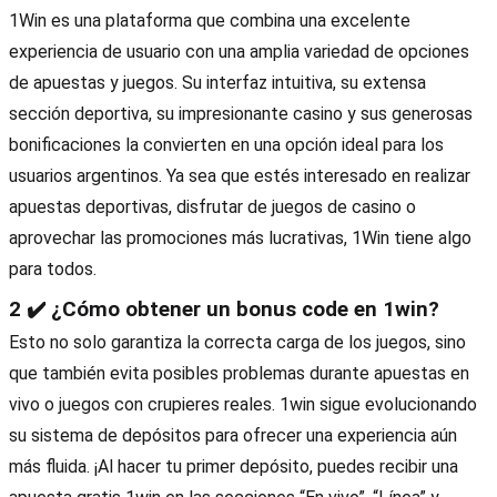
1Win es una plataforma que combina una excelente
experiencia de usuario con una amplia variedad de opciones
de apuestas y juegos. Su interfaz intuitiva, su extensa
sección deportiva, su impresionante casino y sus generosas
bonificaciones la convierten en una opción ideal para los
usuarios argentinos. Ya sea que estés interesado en realizar
apuestas deportivas, disfrutar de juegos de casino o
aprovechar las promociones más lucrativas, 1Win tiene algo
para todos.
2 ✔️ ¿Cómo obtener un bonus code en 1win?
Esto no solo garantiza la correcta carga de los juegos, sino
que también evita posibles problemas durante apuestas en
vivo o juegos con crupieres reales. 1win sigue evolucionando
su sistema de depósitos para ofrecer una experiencia aún
más fluida. ¡Al hacer tu primer depósito, puedes recibir una