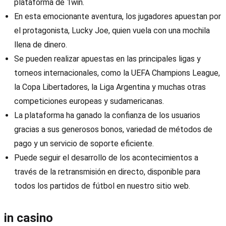
plataforma de 1win.
En esta emocionante aventura, los jugadores apuestan por
el protagonista, Lucky Joe, quien vuela con una mochila
llena de dinero.
Se pueden realizar apuestas en las principales ligas y
torneos internacionales, como la UEFA Champions League,
la Copa Libertadores, la Liga Argentina y muchas otras
competiciones europeas y sudamericanas.
La plataforma ha ganado la confianza de los usuarios
gracias a sus generosos bonos, variedad de métodos de
pago y un servicio de soporte eficiente.
Puede seguir el desarrollo de los acontecimientos a
través de la retransmisión en directo, disponible para
todos los partidos de fútbol en nuestro sitio web.
in casino