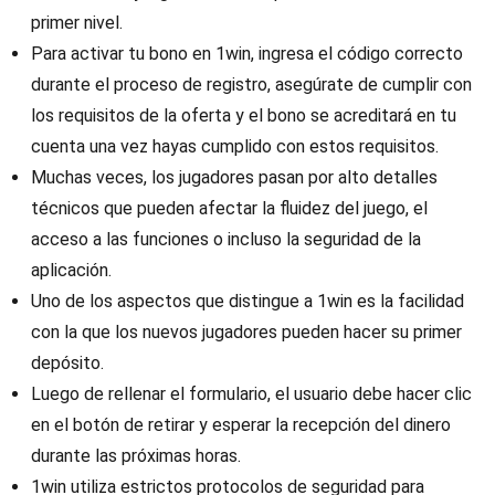
primer nivel.
Para activar tu bono en 1win, ingresa el código correcto
durante el proceso de registro, asegúrate de cumplir con
los requisitos de la oferta y el bono se acreditará en tu
cuenta una vez hayas cumplido con estos requisitos.
Muchas veces, los jugadores pasan por alto detalles
técnicos que pueden afectar la fluidez del juego, el
acceso a las funciones o incluso la seguridad de la
aplicación.
Uno de los aspectos que distingue a 1win es la facilidad
con la que los nuevos jugadores pueden hacer su primer
depósito.
Luego de rellenar el formulario, el usuario debe hacer clic
en el botón de retirar y esperar la recepción del dinero
durante las próximas horas.
1win utiliza estrictos protocolos de seguridad para