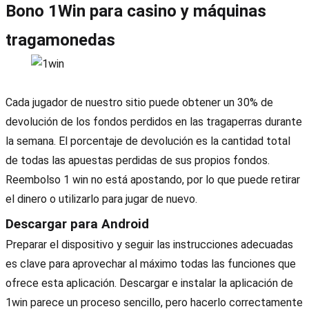
Bono 1Win para casino y máquinas
tragamonedas
Cada jugador de nuestro sitio puede obtener un 30% de
devolución de los fondos perdidos en las tragaperras durante
la semana. El porcentaje de devolución es la cantidad total
de todas las apuestas perdidas de sus propios fondos.
Reembolso 1 win no está apostando, por lo que puede retirar
el dinero o utilizarlo para jugar de nuevo.
Descargar para Android
Preparar el dispositivo y seguir las instrucciones adecuadas
es clave para aprovechar al máximo todas las funciones que
ofrece esta aplicación. Descargar e instalar la aplicación de
1win parece un proceso sencillo, pero hacerlo correctamente