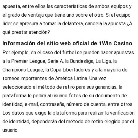
apuesta, entre ellos las características de ambos equipos y
el grado de ventaja que tiene uno sobre el otro. Si el equipo
líder se apresura a tomar la delantera, cancela la apuesta.¿A
qué prestar atención?
Información del sitio web oficial de 1Win Casino
Por ejemplo, en el caso del fútbol se pueden hacer apuestas
a la Premier League, Serie A, la Bundesliga, La Liga, la
Champions League, la Copa Libertadores y a la mayoría de
torneos importantes de América Latina. Una vez
seleccionado el método de retiro para sus ganancias, la
plataforma le pedirá al usuario fotos de su documento de
identidad, e-mail, contraseña, número de cuenta, entre otros.
Los datos que exige la plataforma para realizar la verificación
de identidad, dependerán del método de retiro elegido por el
usuario.