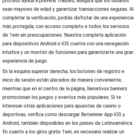
proceso ayuda a prevenir fraudes, asegura que los usuarios
sean mayores de edad y garantizar transacciones seguras. Al
completar la verificación, podrás disfrutar de una experiencia
más protegida, con acceso completo a todos los servicios
de 1win sin preocupaciones. Nuestra completa aplicación
para dispositivos Android e iOS cuenta con una navegación
intuitiva y un montón de funciones para garantizarte una gran
experiencia de juego.
En la esquina superior derecha, los botones de registro e
inicio de sesión están ubicados de manera conveniente,
mientras que en el centro de la página, llamativos banners
promocionan los juegos y eventos más populares. Si te
interesan otras aplicaciones para apuestas de casino o
deportivas, verifica como descargar Betwinner App iOS y
Android, también disponibles en los países de Latinoamérica.
En cuanto a los giros gratis 1win, es necesario realizar un