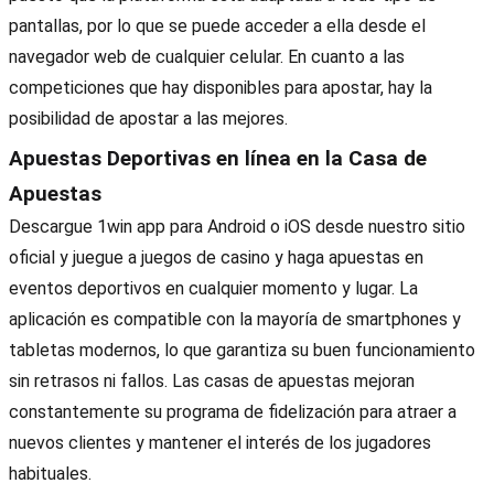
pantallas, por lo que se puede acceder a ella desde el
navegador web de cualquier celular. En cuanto a las
competiciones que hay disponibles para apostar, hay la
posibilidad de apostar a las mejores.
Apuestas Deportivas en línea en la Casa de
Apuestas
Descargue 1win app para Android o iOS desde nuestro sitio
oficial y juegue a juegos de casino y haga apuestas en
eventos deportivos en cualquier momento y lugar. La
aplicación es compatible con la mayoría de smartphones y
tabletas modernos, lo que garantiza su buen funcionamiento
sin retrasos ni fallos. Las casas de apuestas mejoran
constantemente su programa de fidelización para atraer a
nuevos clientes y mantener el interés de los jugadores
habituales.