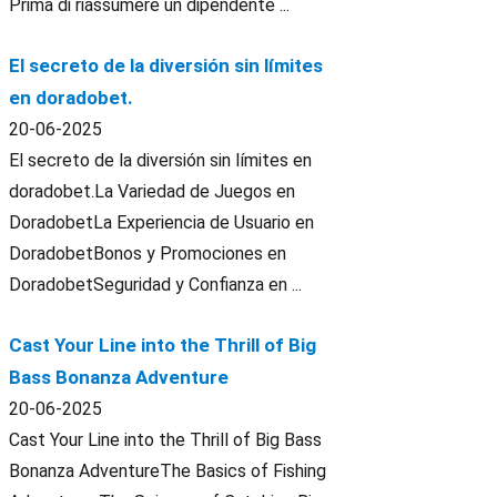
Prima di riassumere un dipendente ...
El secreto de la diversión sin límites
en doradobet.
20-06-2025
El secreto de la diversión sin límites en
doradobet.La Variedad de Juegos en
DoradobetLa Experiencia de Usuario en
DoradobetBonos y Promociones en
DoradobetSeguridad y Confianza en ...
Cast Your Line into the Thrill of Big
Bass Bonanza Adventure
20-06-2025
Cast Your Line into the Thrill of Big Bass
Bonanza AdventureThe Basics of Fishing