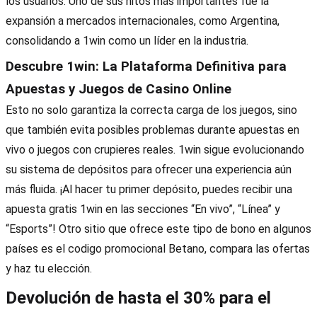
los usuarios. Uno de sus hitos más importantes fue la
expansión a mercados internacionales, como Argentina,
consolidando a 1win como un líder en la industria.
Descubre 1win: La Plataforma Definitiva para
Apuestas y Juegos de Casino Online
Esto no solo garantiza la correcta carga de los juegos, sino
que también evita posibles problemas durante apuestas en
vivo o juegos con crupieres reales. 1win sigue evolucionando
su sistema de depósitos para ofrecer una experiencia aún
más fluida. ¡Al hacer tu primer depósito, puedes recibir una
apuesta gratis 1win en las secciones “En vivo”, “Línea” y
“Esports”! Otro sitio que ofrece este tipo de bono en algunos
países es el codigo promocional Betano, compara las ofertas
y haz tu elección.
Devolución de hasta el 30% para el