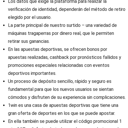
Los datos que exige la plataforma para realizar la
verificación de identidad, dependerán del método de retiro
elegido por el usuario.
La parte principal de nuestro surtido – una variedad de
máquinas tragaperras por dinero real, que le permiten
retirar sus ganancias.
En las apuestas deportivas, se ofrecen bonos por
apuestas realizadas, cashback por pronósticos fallidos y
promociones especiales relacionadas con eventos
deportivos importantes.
Un proceso de depósito sencillo, rápido y seguro es
fundamental para que los nuevos usuarios se sientan
cómodos y disfruten de su experiencia sin complicaciones.
1win es una casa de apuestas deportivas que tiene una
gran oferta de deportes en los que se puede apostar.
En ella también se puede utilizar el código promocional 1