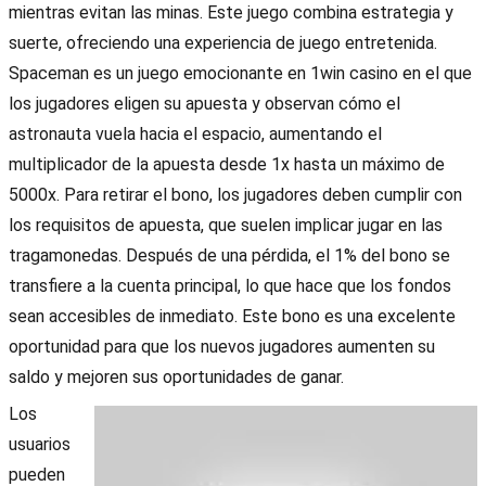
mientras evitan las minas. Este juego combina estrategia y
suerte, ofreciendo una experiencia de juego entretenida.
Spaceman es un juego emocionante en 1win casino en el que
los jugadores eligen su apuesta y observan cómo el
astronauta vuela hacia el espacio, aumentando el
multiplicador de la apuesta desde 1x hasta un máximo de
5000x. Para retirar el bono, los jugadores deben cumplir con
los requisitos de apuesta, que suelen implicar jugar en las
tragamonedas. Después de una pérdida, el 1% del bono se
transfiere a la cuenta principal, lo que hace que los fondos
sean accesibles de inmediato. Este bono es una excelente
oportunidad para que los nuevos jugadores aumenten su
saldo y mejoren sus oportunidades de ganar.
Los
usuarios
pueden