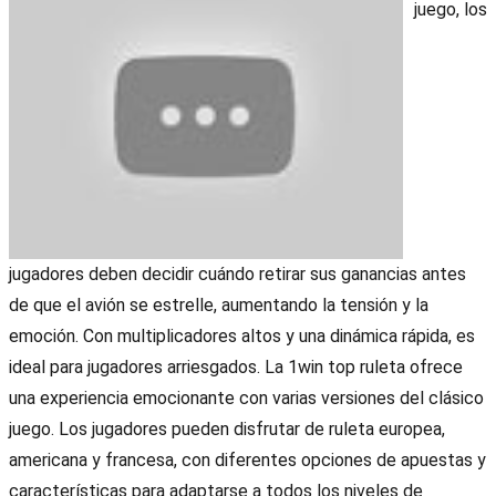
juego, los
jugadores deben decidir cuándo retirar sus ganancias antes
de que el avión se estrelle, aumentando la tensión y la
emoción. Con multiplicadores altos y una dinámica rápida, es
ideal para jugadores arriesgados. La 1win top ruleta ofrece
una experiencia emocionante con varias versiones del clásico
juego. Los jugadores pueden disfrutar de ruleta europea,
americana y francesa, con diferentes opciones de apuestas y
características para adaptarse a todos los niveles de